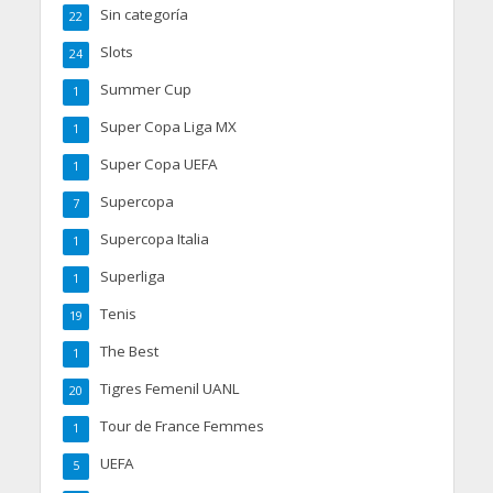
Sin categoría
22
Slots
24
Summer Cup
1
Super Copa Liga MX
1
Super Copa UEFA
1
Supercopa
7
Supercopa Italia
1
Superliga
1
Tenis
19
The Best
1
Tigres Femenil UANL
20
Tour de France Femmes
1
UEFA
5