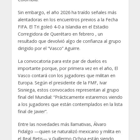
Sin embargo, el año 2026 ha traído señales más
alentadoras en los encuentros previos a la Fecha
FIFA. El Tri goleó 4-0 a Islandia en el Estadio
Corregidora de Querétaro en febrero , un
resultado que devolvió algo de confianza al grupo
dirigido por el “Vasco” Aguirre.
La convocatoria para este par de duelos es
importante porque, por primera vez en el año, El
Vasco contará con los jugadores que militan en
Europa. Según el presidente de la FMF, Ivar
Sisniega, estos convocados representan al grupo
final del Mundial: “Prácticamente estaremos viendo
a los jugadores que están contemplados en la lista
final de Javier”.
Entre las novedades más llamativas, Álvaro
Fidalgo —quien se naturalizó mexicano y milita en
el Real Betis— y Guillermo Ochoa están siendo