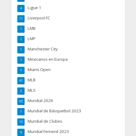
Ligue 1
4
Liverpool FC
11
LMB
1
LMP
1
Manchester City
1
Mexicanos en Europa
1
Miami Open
1
MLB
41
MLS
2
Mundial 2026
65
Mundial de Básquetbol 2023
1
Mundial de Clubes
15
Mundial Femenil 2023
6