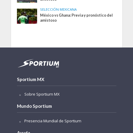
SELECCIÓN MEXICANA
México vs Ghana: Previa y pronóstico del
amistoso
Sportium MX
Sobre Sportium MX
Mundo Sportium
Presencia Mundial de Sportium
Ayuda