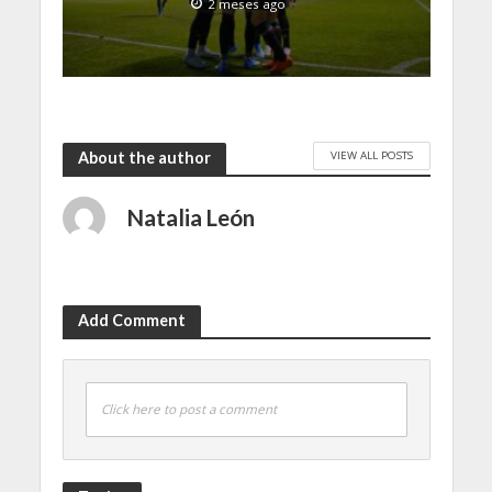
2 meses ago
VIEW ALL POSTS
About the author
Natalia León
Add Comment
Click here to post a comment