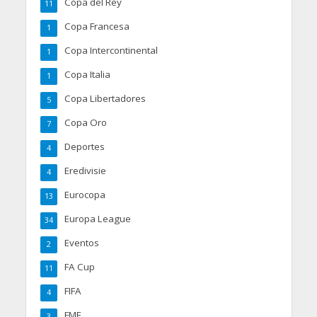
Copa del Rey
11
Copa Francesa
1
Copa Intercontinental
1
Copa Italia
1
Copa Libertadores
5
Copa Oro
7
Deportes
4
Eredivisie
4
Eurocopa
13
Europa League
34
Eventos
2
FA Cup
11
FIFA
4
FMF
3