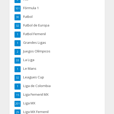
Fórmula 1
101
Futbol
30
Futbol de Europa
32
Futbol Femenil
1
Grandes Ligas
1
Juegos Olímpicos
2
La Liga
33
Le Mans
1
Leagues Cup
32
Liga de Colombia
1
Liga Femenil MX
15
Liga MX
201
Liga MX Femenil
29