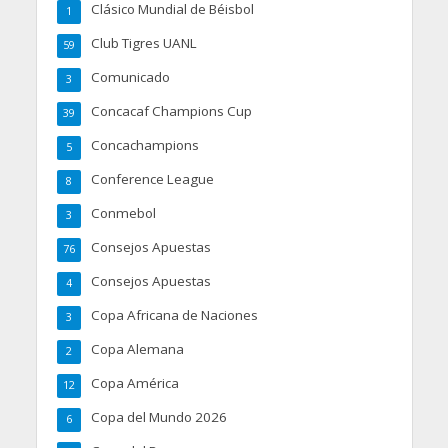
Clásico Mundial de Béisbol
1
Club Tigres UANL
59
Comunicado
3
Concacaf Champions Cup
39
Concachampions
5
Conference League
8
Conmebol
3
Consejos Apuestas
76
Consejos Apuestas
4
Copa Africana de Naciones
3
Copa Alemana
2
Copa América
12
Copa del Mundo 2026
6