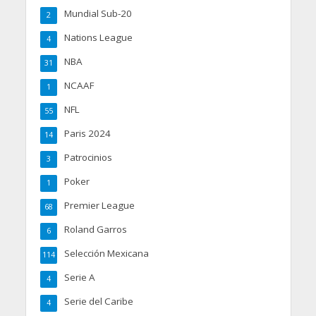
Mundial Sub-20
2
Nations League
4
NBA
31
NCAAF
1
NFL
55
Paris 2024
14
Patrocinios
3
Poker
1
Premier League
68
Roland Garros
6
Selección Mexicana
114
Serie A
4
Serie del Caribe
4