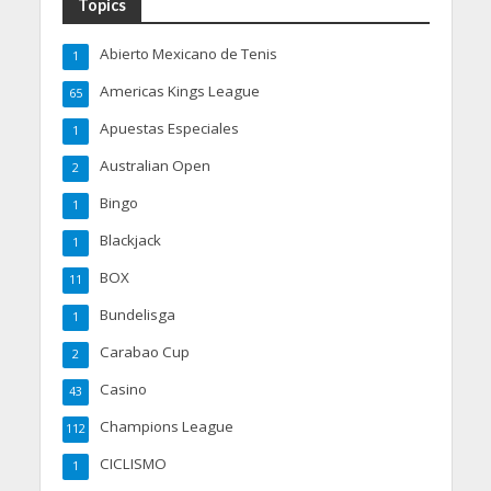
Topics
Abierto Mexicano de Tenis
1
Americas Kings League
65
Apuestas Especiales
1
Australian Open
2
Bingo
1
Blackjack
1
BOX
11
Bundelisga
1
Carabao Cup
2
Casino
43
Champions League
112
CICLISMO
1