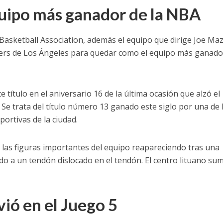
quipo más ganador de la NBA
 Basketball Association, además el equipo que dirige Joe Maz
ers de Los Ángeles para quedar como el equipo más ganado
título en el aniversario 16 de la última ocasión que alzó el
 Se trata del título número 13 ganado este siglo por una de 
ortivas de la ciudad.
e las figuras importantes del equipo reapareciendo tras una
do a un tendón dislocado en el tendón. El centro lituano su
vió en el Juego 5