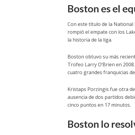
Boston es el e
Con este título de la National
rompió el empate con los Lak
la historia de la liga.
Boston obtuvo su más reciente 
Trofeo Larry O’Brien en 2008.
cuatro grandes franquicias dep
Kristaps Porzingis fue otra d
ausencia de dos partidos debi
cinco puntos en 17 minutos.
Boston lo resol