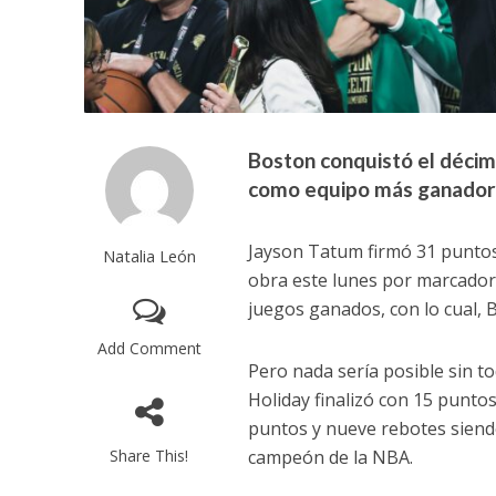
Boston conquistó el décimo
como equipo más ganado
Jayson Tatum firmó 31 puntos,
Natalia León
obra este lunes por marcador 
juegos ganados, con lo cual, 
Add Comment
Pero nada sería posible sin t
Holiday finalizó con 15 punto
puntos y nueve rebotes siend
Share This!
campeón de la NBA.