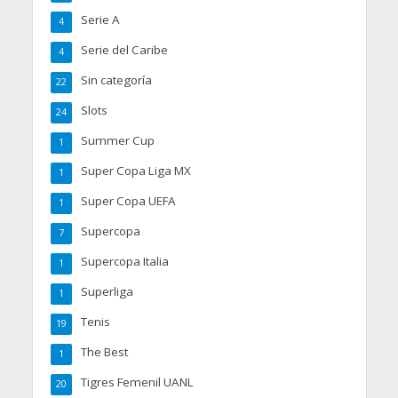
Serie A
4
Serie del Caribe
4
Sin categoría
22
Slots
24
Summer Cup
1
Super Copa Liga MX
1
Super Copa UEFA
1
Supercopa
7
Supercopa Italia
1
Superliga
1
Tenis
19
The Best
1
Tigres Femenil UANL
20