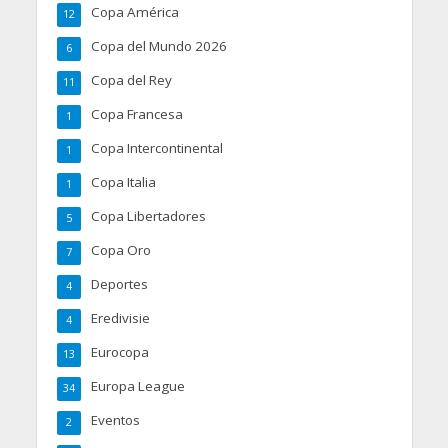
Copa América
12
Copa del Mundo 2026
6
Copa del Rey
11
Copa Francesa
1
Copa Intercontinental
1
Copa Italia
1
Copa Libertadores
5
Copa Oro
7
Deportes
4
Eredivisie
4
Eurocopa
13
Europa League
34
Eventos
2