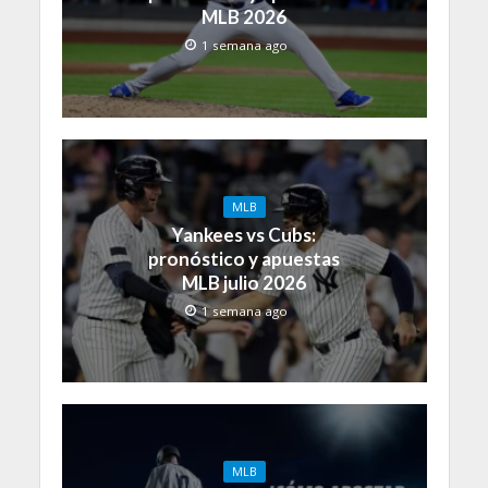
MLB 2026
1 semana ago
MLB
Yankees vs Cubs:
pronóstico y apuestas
MLB julio 2026
1 semana ago
MLB