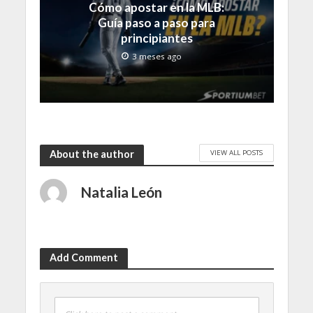
Cómo apostar en la MLB:
Guía paso a paso para
principiantes
3 meses ago
VIEW ALL POSTS
About the author
Natalia León
Add Comment