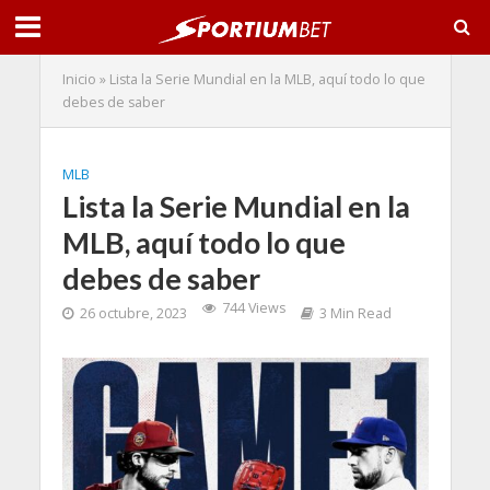
Inicio
»
Lista la Serie Mundial en la MLB, aquí todo lo que
debes de saber
MLB
Lista la Serie Mundial en la
MLB, aquí todo lo que
debes de saber
744 Views
26 octubre, 2023
3 Min Read