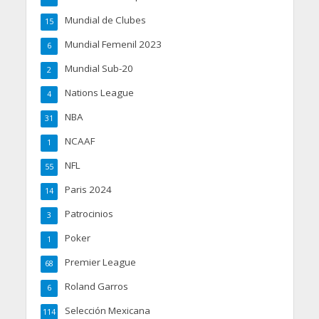
Mundial de Clubes
15
Mundial Femenil 2023
6
Mundial Sub-20
2
Nations League
4
NBA
31
NCAAF
1
NFL
55
Paris 2024
14
Patrocinios
3
Poker
1
Premier League
68
Roland Garros
6
Selección Mexicana
114