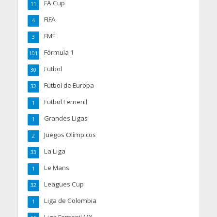
FA Cup
11
FIFA
4
FMF
3
Fórmula 1
101
Futbol
30
Futbol de Europa
32
Futbol Femenil
1
Grandes Ligas
1
Juegos Olímpicos
2
La Liga
33
Le Mans
1
Leagues Cup
32
Liga de Colombia
1
Liga Femenil MX