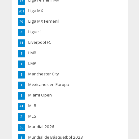
15
Liga MX
201
Liga MX Femenil
29
Ligue 1
4
Liverpool FC
11
LMB
1
LMP
1
Manchester City
1
Mexicanos en Europa
1
Miami Open
1
MLB
41
MLS
2
Mundial 2026
65
Mundial de Básquetbol 2023
1