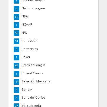
2
Nations League
4
NBA
31
NCAAF
1
NFL
55
Paris 2024
14
Patrocinios
3
Poker
1
Premier League
68
Roland Garros
6
Selección Mexicana
114
Serie A
4
Serie del Caribe
4
Sin categoría
22