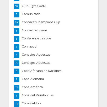
Club Tigres UANL
59
Comunicado
3
Concacaf Champions Cup
39
Concachampions
5
Conference League
8
Conmebol
3
Consejos Apuestas
4
Consejos Apuestas
76
Copa Africana de Naciones
3
Copa Alemana
2
Copa América
12
Copa del Mundo 2026
6
Copa del Rey
11