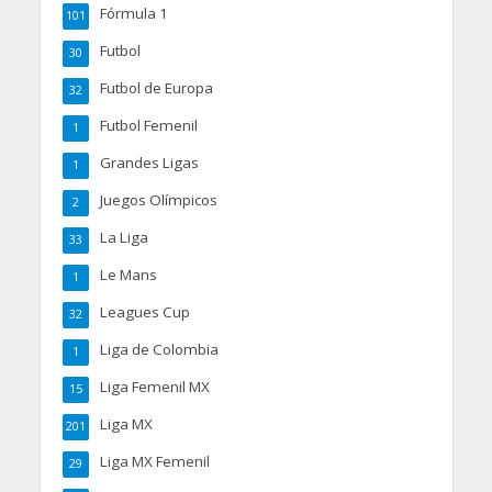
Fórmula 1
101
Futbol
30
Futbol de Europa
32
Futbol Femenil
1
Grandes Ligas
1
Juegos Olímpicos
2
La Liga
33
Le Mans
1
Leagues Cup
32
Liga de Colombia
1
Liga Femenil MX
15
Liga MX
201
Liga MX Femenil
29