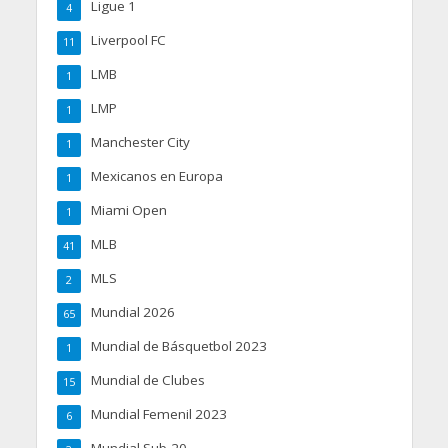
Ligue 1
4
Liverpool FC
11
LMB
1
LMP
1
Manchester City
1
Mexicanos en Europa
1
Miami Open
1
MLB
41
MLS
2
Mundial 2026
65
Mundial de Básquetbol 2023
1
Mundial de Clubes
15
Mundial Femenil 2023
6
Mundial Sub-20