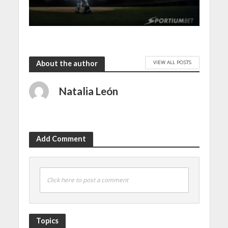
VIEW ALL POSTS
About the author
Natalia León
Add Comment
Click here to post a comment
Topics