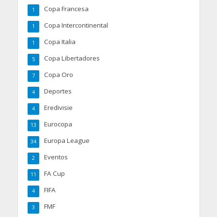
Copa Francesa
1
Copa Intercontinental
1
Copa Italia
1
Copa Libertadores
5
Copa Oro
7
Deportes
4
Eredivisie
4
Eurocopa
13
Europa League
34
Eventos
2
FA Cup
11
FIFA
4
FMF
3