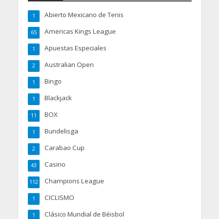
Abierto Mexicano de Tenis
1
Americas Kings League
65
Apuestas Especiales
1
Australian Open
2
Bingo
1
Blackjack
1
BOX
11
Bundelisga
1
Carabao Cup
2
Casino
43
Champions League
112
CICLISMO
1
Clásico Mundial de Béisbol
1