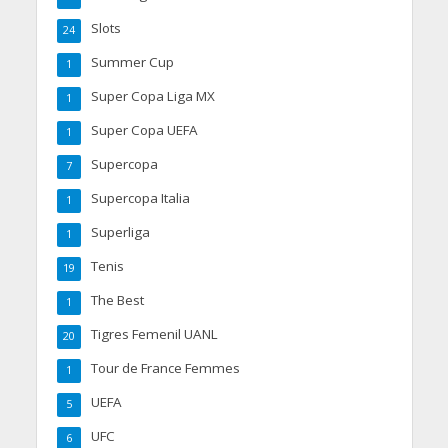
Slots
24
Summer Cup
1
Super Copa Liga MX
1
Super Copa UEFA
1
Supercopa
7
Supercopa Italia
1
Superliga
1
Tenis
19
The Best
1
Tigres Femenil UANL
20
Tour de France Femmes
1
UEFA
5
UFC
6