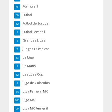
Fórmula 1
101
Futbol
30
Futbol de Europa
32
Futbol Femenil
1
Grandes Ligas
1
Juegos Olímpicos
2
La Liga
33
Le Mans
1
Leagues Cup
32
Liga de Colombia
1
Liga Femenil MX
15
Liga MX
201
Liga MX Femenil
29