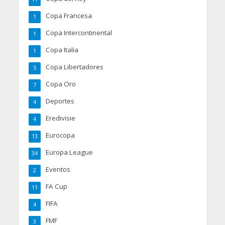
Copa Francesa
1
Copa Intercontinental
1
Copa Italia
1
Copa Libertadores
5
Copa Oro
7
Deportes
4
Eredivisie
4
Eurocopa
13
Europa League
34
Eventos
2
FA Cup
11
FIFA
4
FMF
3