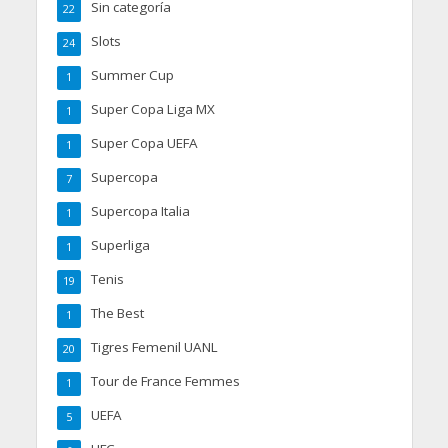
Sin categoría
22
Slots
24
Summer Cup
1
Super Copa Liga MX
1
Super Copa UEFA
1
Supercopa
7
Supercopa Italia
1
Superliga
1
Tenis
19
The Best
1
Tigres Femenil UANL
20
Tour de France Femmes
1
UEFA
5