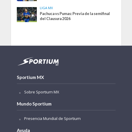
LIGA MX
Pachuca vs Pumas: Previa de la semifinal
del Clausura 2026
Sportium MX
Sobre Sportium MX
Mundo Sportium
Presencia Mundial de Sportium
Ayuda