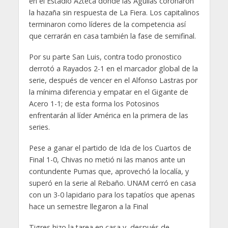
en el Estadio Azteca donde las Águilas coronaron
la hazaña sin respuesta de La Fiera. Los capitalinos
terminaron como líderes de la competencia así
que cerrarán en casa también la fase de semifinal.
Por su parte San Luis, contra todo pronostico
derrotó a Rayados 2-1 en el marcador global de la
serie, después de vencer en el Alfonso Lastras por
la mínima diferencia y empatar en el Gigante de
Acero 1-1; de esta forma los Potosinos
enfrentarán al líder América en la primera de las
series.
Pese a ganar el partido de Ida de los Cuartos de
Final 1-0, Chivas no metió ni las manos ante un
contundente Pumas que, aprovechó la localía, y
superó en la serie al Rebaño. UNAM cerró en casa
con un 3-0 lapidario para los tapatíos que apenas
hace un semestre llegaron a la Final
Tigres hizo la tarea en casa y, después de