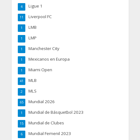
Ligue 1
4
Liverpool FC
11
LMB
1
LMP
1
Manchester City
1
Mexicanos en Europa
1
Miami Open
1
MLB
41
MLS
2
Mundial 2026
65
Mundial de Básquetbol 2023
1
Mundial de Clubes
15
Mundial Femenil 2023
6