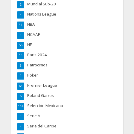
Mundial Sub-20
2
Nations League
4
NBA
31
NCAAF
1
NFL
55
Paris 2024
14
Patrocinios
3
Poker
1
Premier League
68
Roland Garros
6
Selección Mexicana
114
Serie A
4
Serie del Caribe
4