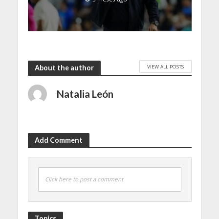
VIEW ALL POSTS
About the author
Natalia León
Add Comment
Click here to post a comment
Topics