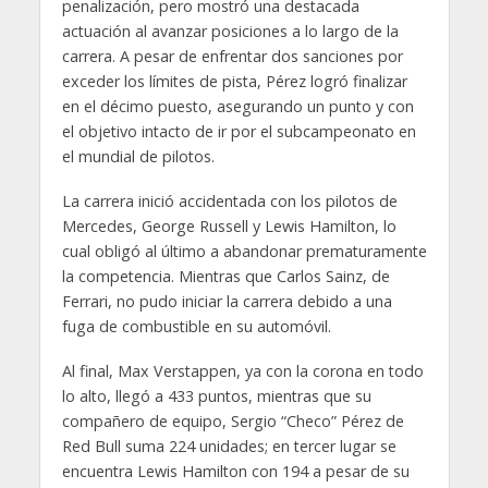
penalización, pero mostró una destacada
actuación al avanzar posiciones a lo largo de la
carrera. A pesar de enfrentar dos sanciones por
exceder los límites de pista, Pérez logró finalizar
en el décimo puesto, asegurando un punto y con
el objetivo intacto de ir por el subcampeonato en
el mundial de pilotos.
La carrera inició accidentada con los pilotos de
Mercedes, George Russell y Lewis Hamilton, lo
cual obligó al último a abandonar prematuramente
la competencia. Mientras que Carlos Sainz, de
Ferrari, no pudo iniciar la carrera debido a una
fuga de combustible en su automóvil.
Al final, Max Verstappen, ya con la corona en todo
lo alto, llegó a 433 puntos, mientras que su
compañero de equipo, Sergio “Checo” Pérez de
Red Bull suma 224 unidades; en tercer lugar se
encuentra Lewis Hamilton con 194 a pesar de su