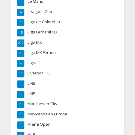
Le Mans
1
Leagues Cup
32
Liga de Colombia
1
Liga Femenil MX
15
Liga MX
201
Liga MX Femenil
29
Ligue 1
4
Liverpool FC
11
LMB
1
LMP
1
Manchester City
1
Mexicanos en Europa
1
Miami Open
1
MLB
41