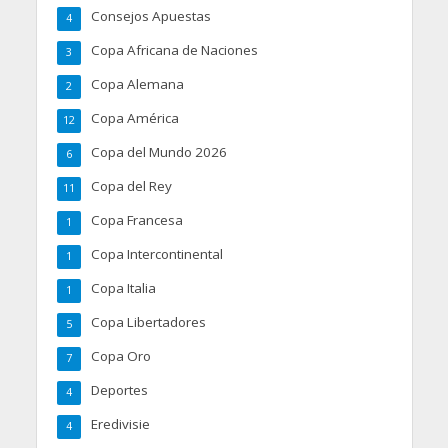
Consejos Apuestas
4
Copa Africana de Naciones
3
Copa Alemana
2
Copa América
12
Copa del Mundo 2026
6
Copa del Rey
11
Copa Francesa
1
Copa Intercontinental
1
Copa Italia
1
Copa Libertadores
5
Copa Oro
7
Deportes
4
Eredivisie
4