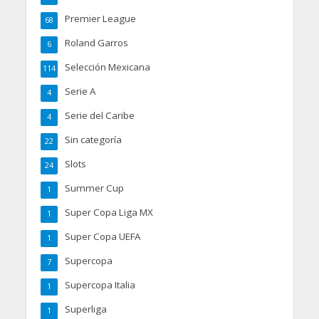
Premier League
68
Roland Garros
6
Selección Mexicana
114
Serie A
4
Serie del Caribe
4
Sin categoría
22
Slots
24
Summer Cup
1
Super Copa Liga MX
1
Super Copa UEFA
1
Supercopa
7
Supercopa Italia
1
Superliga
1