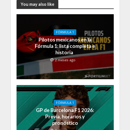
You may also like
FÓRMULA 1
Pilotos mexicanos en la
Fórmula 1: lista completa e
historia
2 meses ago
FÓRMULA 1
GP de Barcelona F1 2026:
Previa, horarios y
pronóstico