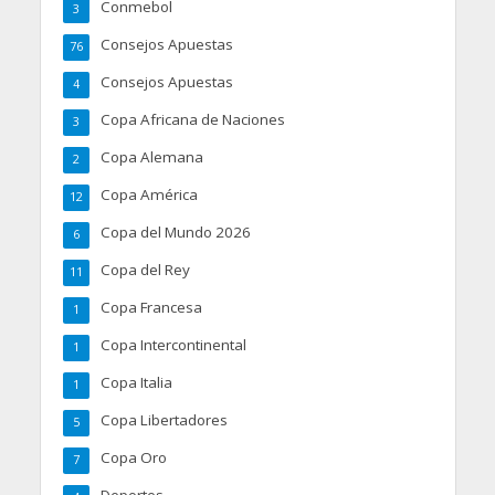
Conmebol
3
Consejos Apuestas
76
Consejos Apuestas
4
Copa Africana de Naciones
3
Copa Alemana
2
Copa América
12
Copa del Mundo 2026
6
Copa del Rey
11
Copa Francesa
1
Copa Intercontinental
1
Copa Italia
1
Copa Libertadores
5
Copa Oro
7