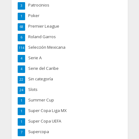
Patrocinios
3
Poker
1
Premier League
68
Roland Garros
6
Selección Mexicana
114
Serie A
4
Serie del Caribe
4
Sin categoría
22
Slots
24
Summer Cup
1
Super Copa Liga MX
1
Super Copa UEFA
1
Supercopa
7