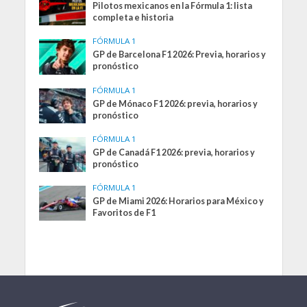
Pilotos mexicanos en la Fórmula 1: lista
completa e historia
FÓRMULA 1
GP de Barcelona F1 2026: Previa, horarios y
pronóstico
FÓRMULA 1
GP de Mónaco F1 2026: previa, horarios y
pronóstico
FÓRMULA 1
GP de Canadá F1 2026: previa, horarios y
pronóstico
FÓRMULA 1
GP de Miami 2026: Horarios para México y
Favoritos de F1