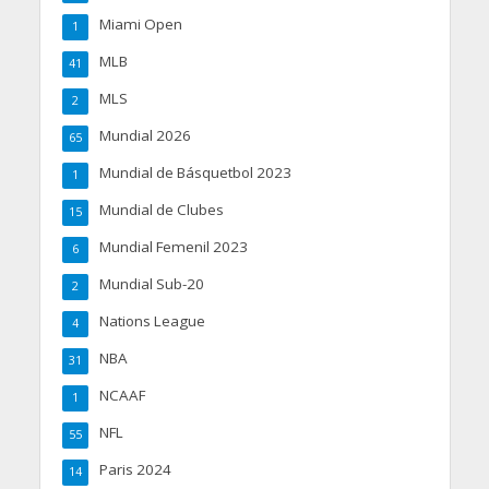
Miami Open
1
MLB
41
MLS
2
Mundial 2026
65
Mundial de Básquetbol 2023
1
Mundial de Clubes
15
Mundial Femenil 2023
6
Mundial Sub-20
2
Nations League
4
NBA
31
NCAAF
1
NFL
55
Paris 2024
14