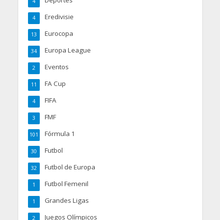
Deportes
4
Eredivisie
4
Eurocopa
13
Europa League
34
Eventos
2
FA Cup
11
FIFA
4
FMF
3
Fórmula 1
101
Futbol
30
Futbol de Europa
32
Futbol Femenil
1
Grandes Ligas
1
Juegos Olímpicos
2