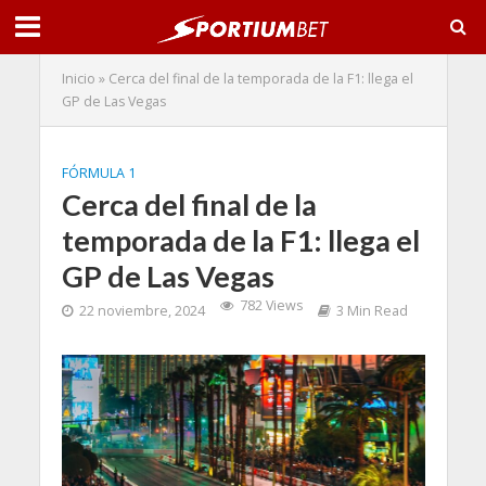
Inicio
»
Cerca del final de la temporada de la F1: llega el
GP de Las Vegas
FÓRMULA 1
Cerca del final de la
temporada de la F1: llega el
GP de Las Vegas
782 Views
22 noviembre, 2024
3 Min Read