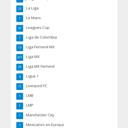
La Liga
33
Le Mans
1
Leagues Cup
32
Liga de Colombia
1
Liga Femenil MX
15
Liga MX
201
Liga MX Femenil
29
Ligue 1
4
Liverpool FC
11
LMB
1
LMP
1
Manchester City
1
Mexicanos en Europa
1