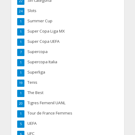
Sin categoría
22
Slots
24
Summer Cup
1
Super Copa Liga MX
1
Super Copa UEFA
1
Supercopa
7
Supercopa Italia
1
Superliga
1
Tenis
19
The Best
1
Tigres Femenil UANL
20
Tour de France Femmes
1
UEFA
5
UFC
6