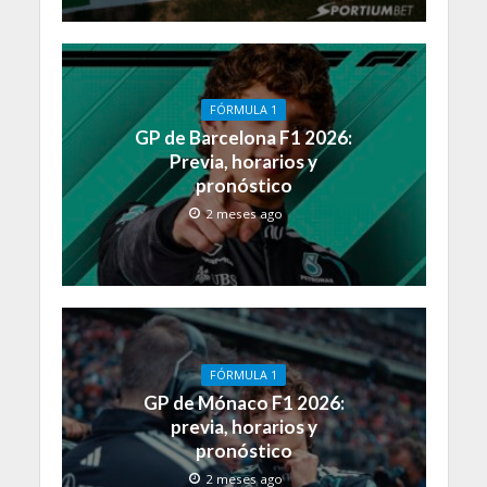
FÓRMULA 1
GP de Barcelona F1 2026:
Previa, horarios y
pronóstico
2 meses ago
FÓRMULA 1
GP de Mónaco F1 2026:
previa, horarios y
pronóstico
2 meses ago