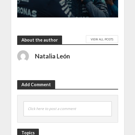
VIEW ALL POSTS
About the author
Natalia León
Add Comment
Click here to post a comment
Topics