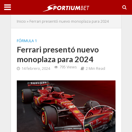
Inicio
»
Ferrari presentó nuevo monoplaza para 2024
FÓRMULA 1
Ferrari presentó nuevo
monoplaza para 2024
795 Views
14 febrero, 2024
2 Min Read