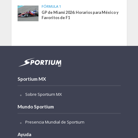
FÓRMULA 1
GP de Miami 2026: Horarios para México y
Favoritos de F1
Sportium MX
Sobre Sportium MX
Mundo Sportium
Presencia Mundial de Sportium
Ayuda