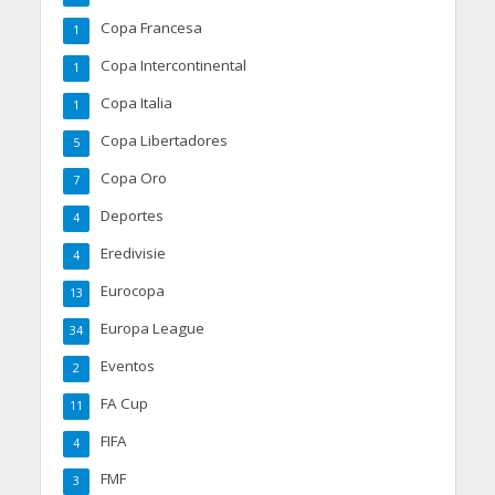
Copa Francesa
1
Copa Intercontinental
1
Copa Italia
1
Copa Libertadores
5
Copa Oro
7
Deportes
4
Eredivisie
4
Eurocopa
13
Europa League
34
Eventos
2
FA Cup
11
FIFA
4
FMF
3