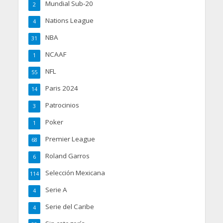
Mundial Sub-20
2
Nations League
4
NBA
31
NCAAF
1
NFL
55
Paris 2024
14
Patrocinios
3
Poker
1
Premier League
68
Roland Garros
6
Selección Mexicana
114
Serie A
4
Serie del Caribe
4