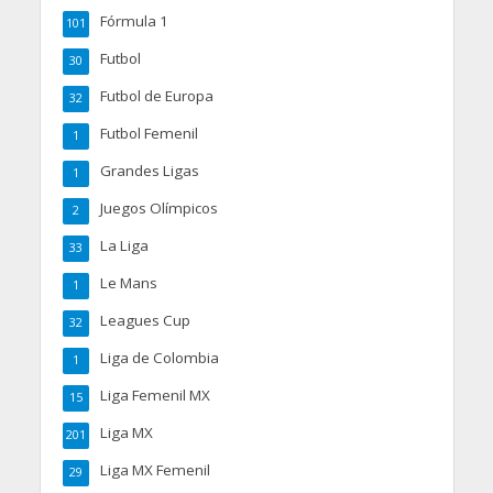
Fórmula 1
101
Futbol
30
Futbol de Europa
32
Futbol Femenil
1
Grandes Ligas
1
Juegos Olímpicos
2
La Liga
33
Le Mans
1
Leagues Cup
32
Liga de Colombia
1
Liga Femenil MX
15
Liga MX
201
Liga MX Femenil
29