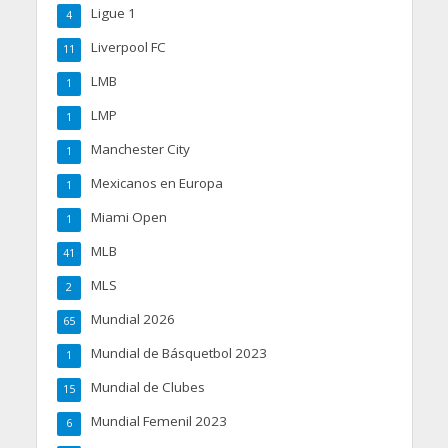
Ligue 1
4
Liverpool FC
11
LMB
1
LMP
1
Manchester City
1
Mexicanos en Europa
1
Miami Open
1
MLB
41
MLS
2
Mundial 2026
65
Mundial de Básquetbol 2023
1
Mundial de Clubes
15
Mundial Femenil 2023
6