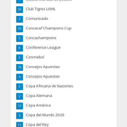
Club Tigres UANL
59
Comunicado
3
Concacaf Champions Cup
39
Concachampions
5
Conference League
8
Conmebol
3
Consejos Apuestas
76
Consejos Apuestas
4
Copa Africana de Naciones
3
Copa Alemana
2
Copa América
12
Copa del Mundo 2026
6
Copa del Rey
11