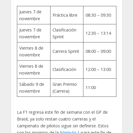
Jueves 7 de
Práctica libre
08:30 – 09:30
noviembre
Jueves 7 de
Clasificación
12:30 – 13:14
noviembre
Sprint
Viernes 8 de
Carrera Sprint
08:00 – 09:00
noviembre
Viernes 8 de
Clasificación
12:00 – 13:00
noviembre
Sábado 9 de
Gran Premio
11:00
noviembre
(Carrera)
La F1 regresa este fin de semana con el GP de
Brasil, ya solo restan cuatro carreras y el
campenato de pilotos sigue sin definirse. Estos
son los momios de la
Fórmula 1
para este fin de