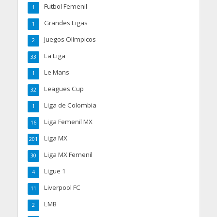
Futbol Femenil
1
Grandes Ligas
1
Juegos Olímpicos
2
La Liga
33
Le Mans
1
Leagues Cup
32
Liga de Colombia
1
Liga Femenil MX
16
Liga MX
201
Liga MX Femenil
30
Ligue 1
4
Liverpool FC
11
LMB
2