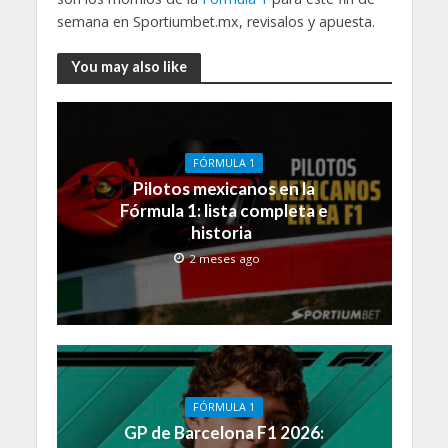
semana en Sportiumbet.mx, revisalos y apuesta.
You may also like
FÓRMULA 1
Pilotos mexicanos en la
Fórmula 1: lista completa e
historia
2 meses ago
FÓRMULA 1
GP de Barcelona F1 2026: