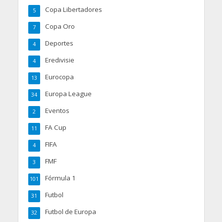
Copa Libertadores
5
Copa Oro
7
Deportes
4
Eredivisie
4
Eurocopa
13
Europa League
34
Eventos
2
FA Cup
11
FIFA
4
FMF
3
Fórmula 1
101
Futbol
31
Futbol de Europa
32