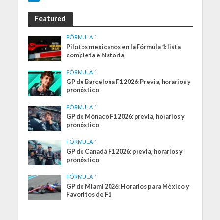
Featured
FÓRMULA 1
Pilotos mexicanos en la Fórmula 1: lista
completa e historia
FÓRMULA 1
GP de Barcelona F1 2026: Previa, horarios y
pronóstico
FÓRMULA 1
GP de Mónaco F1 2026: previa, horarios y
pronóstico
FÓRMULA 1
GP de Canadá F1 2026: previa, horarios y
pronóstico
FÓRMULA 1
GP de Miami 2026: Horarios para México y
Favoritos de F1