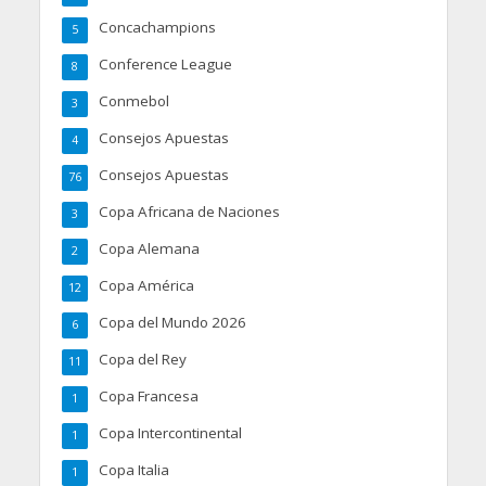
Concachampions
5
Conference League
8
Conmebol
3
Consejos Apuestas
4
Consejos Apuestas
76
Copa Africana de Naciones
3
Copa Alemana
2
Copa América
12
Copa del Mundo 2026
6
Copa del Rey
11
Copa Francesa
1
Copa Intercontinental
1
Copa Italia
1