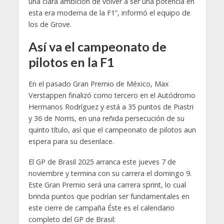
una clara ambición de volver a ser una potencia en
esta era moderna de la F1”, informó el equipo de
los de Grove.
Así va el campeonato de
pilotos en la F1
En el pasado Gran Premio de México, Max
Verstappen finalizó como tercero en el Autódromo
Hermanos Rodríguez y está a 35 puntos de Piastri
y 36 de Norris, en una reñida persecución de su
quinto título, así que el campeonato de pilotos aun
espera para su desenlace.
El GP de Brasil 2025 arranca este jueves 7 de
noviembre y termina con su carrera el domingo 9.
Este Gran Premio será una carrera sprint, lo cual
brinda puntos que podrían ser fundamentales en
este cierre de campaña Éste es el calendario
completo del GP de Brasil: