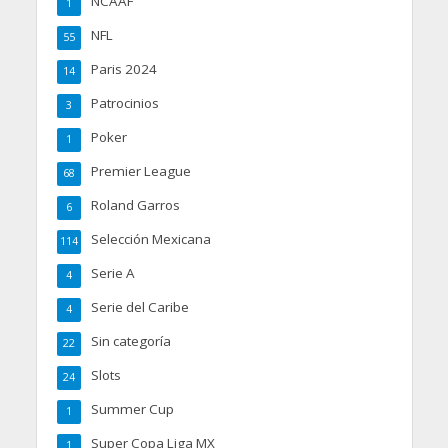
NCAAF
1
NFL
55
Paris 2024
14
Patrocinios
3
Poker
1
Premier League
68
Roland Garros
6
Selección Mexicana
114
Serie A
4
Serie del Caribe
4
Sin categoría
22
Slots
24
Summer Cup
1
Super Copa Liga MX
1