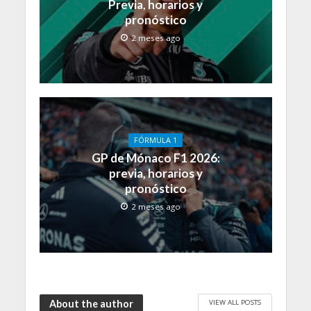
Previa, horarios y
pronóstico
2 meses ago
FÓRMULA 1
GP de Mónaco F1 2026:
previa, horarios y
pronóstico
2 meses ago
VIEW ALL POSTS
About the author