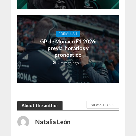
FÓRMULA 1
GP de Mónaco F1 2026:
previa, horarios y
pronóstico
2 meses ago
VIEW ALL POSTS
About the author
Natalia León