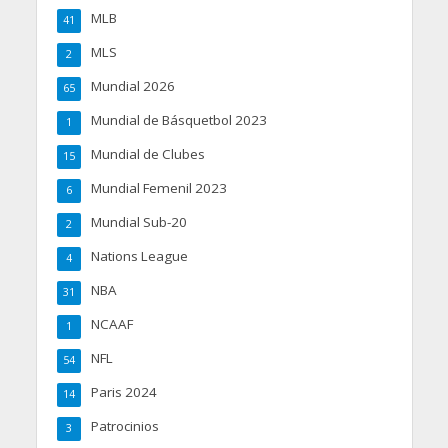
MLB
41
MLS
2
Mundial 2026
65
Mundial de Básquetbol 2023
1
Mundial de Clubes
15
Mundial Femenil 2023
6
Mundial Sub-20
2
Nations League
4
NBA
31
NCAAF
1
NFL
54
Paris 2024
14
Patrocinios
3