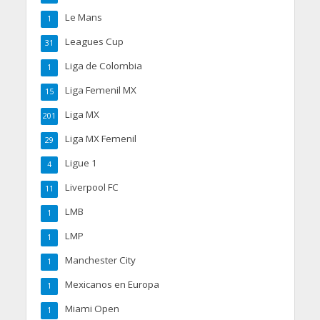
Le Mans
1
Leagues Cup
31
Liga de Colombia
1
Liga Femenil MX
15
Liga MX
201
Liga MX Femenil
29
Ligue 1
4
Liverpool FC
11
LMB
1
LMP
1
Manchester City
1
Mexicanos en Europa
1
Miami Open
1