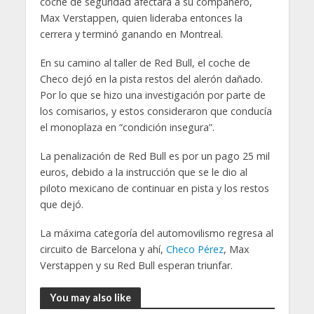
coche de seguridad afectara a su compañero,
Max Verstappen, quien lideraba entonces la
cerrera y terminó ganando en Montreal.
En su camino al taller de Red Bull, el coche de
Checo dejó en la pista restos del alerón dañado.
Por lo que se hizo una investigación por parte de
los comisarios, y estos consideraron que conducía
el monoplaza en “condición insegura”.
La penalización de Red Bull es por un pago 25 mil
euros, debido a la instrucción que se le dio al
piloto mexicano de continuar en pista y los restos
que dejó.
La máxima categoría del automovilismo regresa al
circuito de Barcelona y ahí,
Checo Pérez
, Max
Verstappen y su Red Bull esperan triunfar.
You may also like