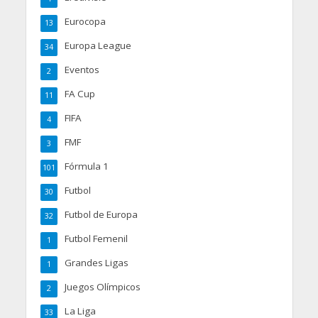
Eurocopa
13
Europa League
34
Eventos
2
FA Cup
11
FIFA
4
FMF
3
Fórmula 1
101
Futbol
30
Futbol de Europa
32
Futbol Femenil
1
Grandes Ligas
1
Juegos Olímpicos
2
La Liga
33