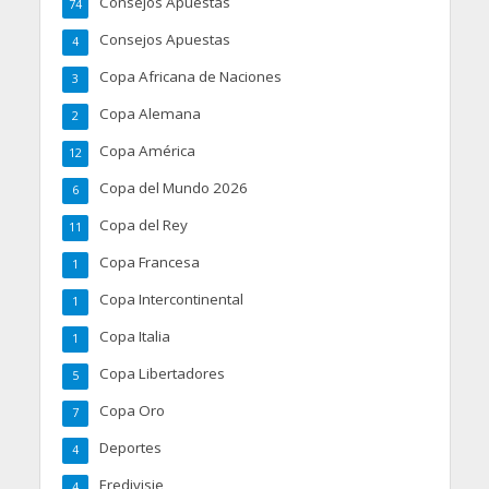
Consejos Apuestas
74
Consejos Apuestas
4
Copa Africana de Naciones
3
Copa Alemana
2
Copa América
12
Copa del Mundo 2026
6
Copa del Rey
11
Copa Francesa
1
Copa Intercontinental
1
Copa Italia
1
Copa Libertadores
5
Copa Oro
7
Deportes
4
Eredivisie
4