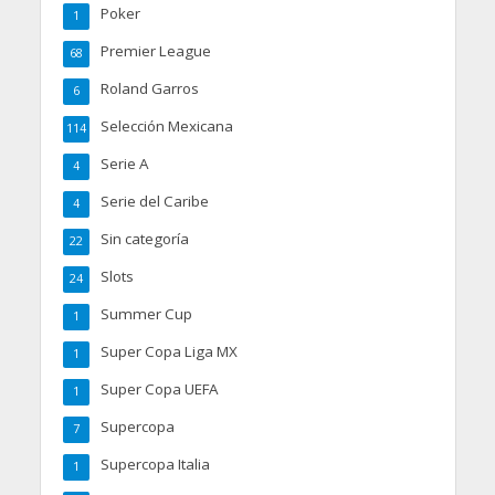
Poker
1
Premier League
68
Roland Garros
6
Selección Mexicana
114
Serie A
4
Serie del Caribe
4
Sin categoría
22
Slots
24
Summer Cup
1
Super Copa Liga MX
1
Super Copa UEFA
1
Supercopa
7
Supercopa Italia
1