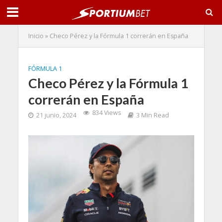
Inicio
»
Checo Pérez y la Fórmula 1 correrán en España
FÓRMULA 1
Checo Pérez y la Fórmula 1
correrán en España
834 Views
21 junio, 2024
3 Min Read