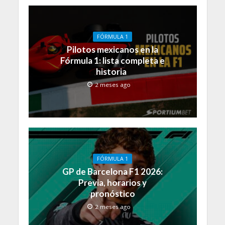
FÓRMULA 1
Pilotos mexicanos en la
Fórmula 1: lista completa e
historia
2 meses ago
FÓRMULA 1
GP de Barcelona F1 2026:
Previa, horarios y
pronóstico
2 meses ago