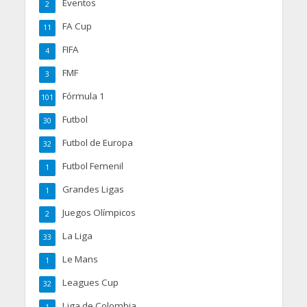
Eventos
2
FA Cup
11
FIFA
4
FMF
3
Fórmula 1
101
Futbol
30
Futbol de Europa
32
Futbol Femenil
1
Grandes Ligas
1
Juegos Olímpicos
2
La Liga
33
Le Mans
1
Leagues Cup
32
Liga de Colombia
1