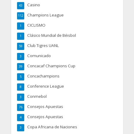
Casino
43
Champions League
112
CICLISMO
1
Clásico Mundial de Béisbol
1
Club Tigres UANL
59
Comunicado
3
Concacaf Champions Cup
39
Concachampions
5
Conference League
8
Conmebol
3
Consejos Apuestas
76
Consejos Apuestas
4
Copa Africana de Naciones
3