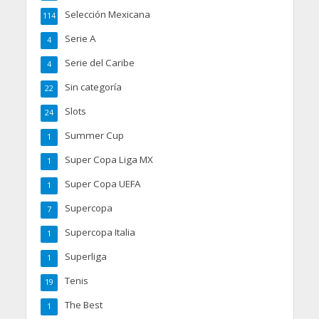
Selección Mexicana
114
Serie A
4
Serie del Caribe
4
Sin categoría
22
Slots
24
Summer Cup
1
Super Copa Liga MX
1
Super Copa UEFA
1
Supercopa
7
Supercopa Italia
1
Superliga
1
Tenis
19
The Best
1