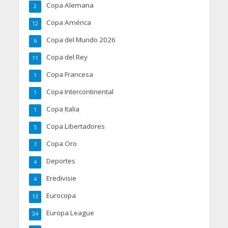
Copa Alemana
2
Copa América
12
Copa del Mundo 2026
6
Copa del Rey
11
Copa Francesa
1
Copa Intercontinental
1
Copa Italia
1
Copa Libertadores
5
Copa Oro
7
Deportes
4
Eredivisie
4
Eurocopa
13
Europa League
34