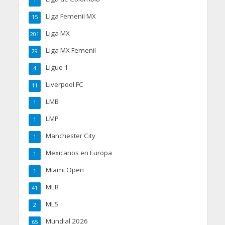
Liga Femenil MX
15
Liga MX
201
Liga MX Femenil
29
Ligue 1
4
Liverpool FC
11
LMB
1
LMP
1
Manchester City
1
Mexicanos en Europa
1
Miami Open
1
MLB
41
MLS
2
Mundial 2026
65