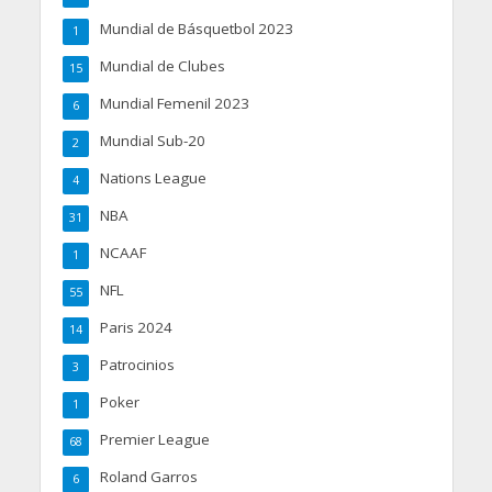
Mundial de Básquetbol 2023
1
Mundial de Clubes
15
Mundial Femenil 2023
6
Mundial Sub-20
2
Nations League
4
NBA
31
NCAAF
1
NFL
55
Paris 2024
14
Patrocinios
3
Poker
1
Premier League
68
Roland Garros
6