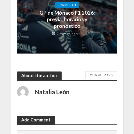
FÓRMULA 1
GP de Mónaco F1 2026:
previa, horarios y
pronóstico
2 meses ago
VIEW ALL POSTS
About the author
Natalia León
Add Comment