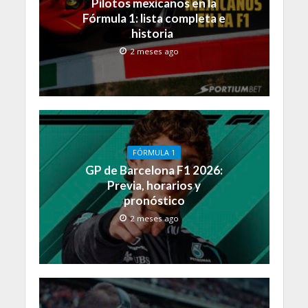
Pilotos mexicanos en la
Fórmula 1: lista completa e
historia
2 meses ago
FÓRMULA 1
GP de Barcelona F1 2026:
Previa, horarios y
pronóstico
2 meses ago