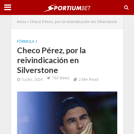
Inicio
»
Checo Pérez, por la reivindicación en Silverstone
FÓRMULA 1
Checo Pérez, por la
reivindicación en
Silverstone
763 Views
5 julio, 2024
2 Min Read