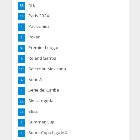
NFL
55
Paris 2024
14
Patrocinios
3
Poker
1
Premier League
68
Roland Garros
6
Selección Mexicana
114
Serie A
4
Serie del Caribe
4
Sin categoría
22
Slots
24
Summer Cup
1
Super Copa Liga MX
1