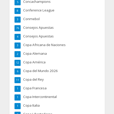
Concachampions
5
Conference League
8
Conmebol
3
Consejos Apuestas
76
Consejos Apuestas
4
Copa Africana de Naciones
3
Copa Alemana
2
Copa América
12
Copa del Mundo 2026
6
Copa del Rey
11
Copa Francesa
1
Copa Intercontinental
1
Copa Italia
1
Copa Libertadores