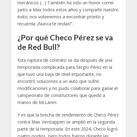
mecánicos (…) También ha sido un honor correr
junto a Max todos estos años y compartir nuestro
éxito; nos volveremos a encontrar pronto y
recuerda: ¡Nunca te rindas!”.
¿Por qué Checo Pérez se va
de Red Bull?
Esta ruptura de contrato se da después de una
temporada complicada para Sergio Pérez en la
que tuvo una baja de nivel importante, no
encontró soluciones a un auto que sufrió
modificaciones y no pudo colaborar para ganar el
campeonato de constructores que quedó a
manos de McLaren.
Y es que la brecha de rendimiento de Checo Pérez
contra Max Verstappen se amplió en la segunda
parte de la temporada. En este 2024, Checo logró
cuatro podios, pero todos fueron durante las