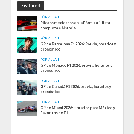
Featured
FÓRMULA 1
Pilotos mexicanos en la Fórmula 1: lista
completa e historia
FÓRMULA 1
GP de Barcelona F1 2026: Previa, horarios y
pronóstico
FÓRMULA 1
GP de Mónaco F1 2026: previa, horarios y
pronóstico
FÓRMULA 1
GP de Canadá F1 2026: previa, horarios y
pronóstico
FÓRMULA 1
GP de Miami 2026: Horarios para México y
Favoritos de F1