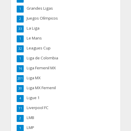
Grandes Ligas
1
Juegos Olímpicos
2
La Liga
33
Le Mans
1
Leagues Cup
32
Liga de Colombia
1
Liga Femenil MX
16
Liga MX
201
Liga MX Femenil
30
Ligue 1
4
Liverpool FC
11
LMB
2
LMP
1