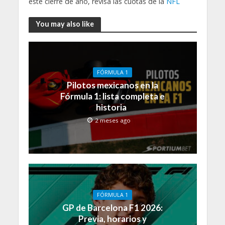
este cierre de año, revisa las cuotas de la
NFL
You may also like
FÓRMULA 1
Pilotos mexicanos en la
Fórmula 1: lista completa e
historia
2 meses ago
FÓRMULA 1
GP de Barcelona F1 2026:
Previa, horarios y