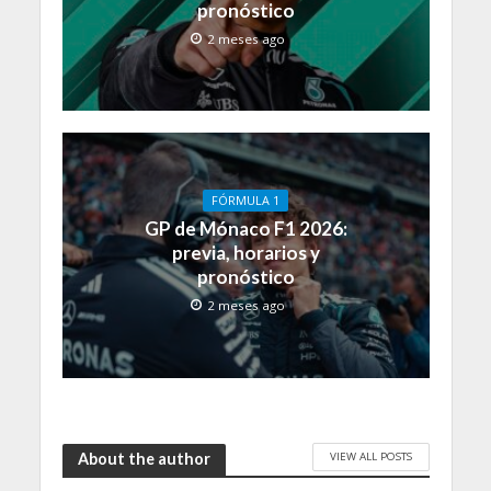
pronóstico
2 meses ago
FÓRMULA 1
GP de Mónaco F1 2026:
previa, horarios y
pronóstico
2 meses ago
VIEW ALL POSTS
About the author