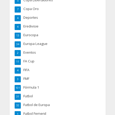
5
Copa Oro
7
Deportes
4
Eredivisie
4
Eurocopa
13
Europa League
34
Eventos
2
FA Cup
11
FIFA
4
FMF
3
Fórmula 1
101
Futbol
31
Futbol de Europa
32
Futbol Femenil
1