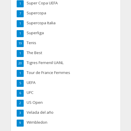
Super Copa UEFA
1
Supercopa
7
Supercopa Italia
1
Superliga
1
Tenis
19
The Best
1
Tigres Femenil UANL
20
Tour de France Femmes
1
UEFA
5
UFC
6
US Open
2
Velada del año
3
Wimbledon
9