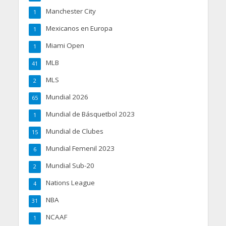
Manchester City
1
Mexicanos en Europa
1
Miami Open
1
MLB
41
MLS
2
Mundial 2026
65
Mundial de Básquetbol 2023
1
Mundial de Clubes
15
Mundial Femenil 2023
6
Mundial Sub-20
2
Nations League
4
NBA
31
NCAAF
1