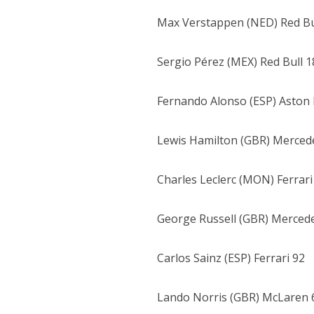
Max Verstappen (NED) Red Bu
Sergio Pérez (MEX) Red Bull 1
Fernando Alonso (ESP) Aston
Lewis Hamilton (GBR) Merced
Charles Leclerc (MON) Ferrari
George Russell (GBR) Merced
Carlos Sainz (ESP) Ferrari 92
Lando Norris (GBR) McLaren 