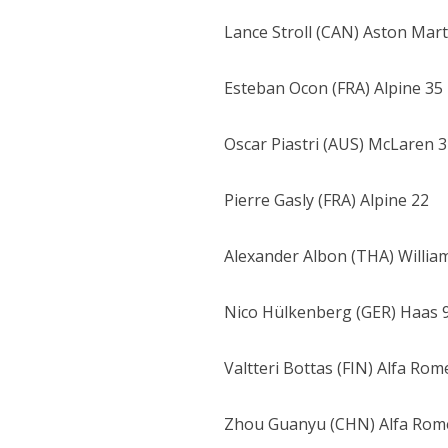
Lance Stroll (CAN) Aston Mart
Esteban Ocon (FRA) Alpine 35
Oscar Piastri (AUS) McLaren 
Pierre Gasly (FRA) Alpine 22
Alexander Albon (THA) Willia
Nico Hülkenberg (GER) Haas 
Valtteri Bottas (FIN) Alfa Rom
Zhou Guanyu (CHN) Alfa Rom