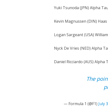
Yuki Tsunoda (JPN) Alpha Tau
Kevin Magnussen (DIN) Haas
Logan Sargeant (USA) William
Nyck De Vries (NED) Alpha Ta
Daniel Ricciardo (AUS) Alpha 
The poin
p
— Formula 1 (@F1)
July 