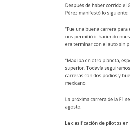
Después de haber corrido el G
Pérez manifestó lo siguiente:
“Fue una buena carrera para e
nos permitió ir haciendo nues
era terminar con el auto sin p
“Max iba en otro planeta, es
superior. Todavía seguiremos
carreras con dos podios y bu
mexicano.
La próxima carrera de la F1 s
agosto.
La clasificación de pilotos e