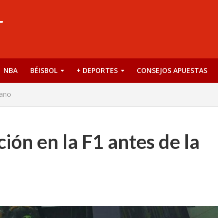
NBA
BÉISBOL
+ DEPORTES
CONSEJOS APUESTAS
rano
ción en la F1 antes de la