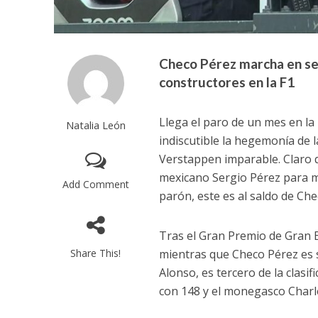
Checo Pérez marcha en seg
constructores en la F1
Llega el paro de un mes en la
Natalia León
indiscutible la hegemonía de 
Verstappen imparable. Claro q
mexicano Sergio Pérez para ma
Add Comment
parón, este es al saldo de Ch
Tras el Gran Premio de Gran Bé
Share This!
mientras que Checo Pérez es 
Alonso, es tercero de la clasi
con 148 y el monegasco Charles