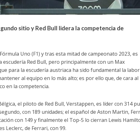
undo sitio y Red Bull lidera la competencia de
 Fórmula Uno (F1) y tras esta mitad de campeonato 2023, es
la escudería Red Bull, pero principalmente con un Max
ue para la escudería austriaca ha sido fundamental la labor
ntener al equipo en lo más alto; es por ello que, de cara al
eco en la competencia.
lgica, el piloto de Red Bull, Verstappen, es líder con 314 p
segundo, con 189 unidades; el español de Aston Martin, Fe
ficación con 149 y finalmente el Top-5 lo cierran Lewis Hamilt
 Leclerc, de Ferrari, con 99.