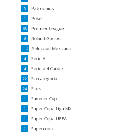
Patrocinios
3
Poker
1
Premier League
68
Roland Garros
6
Selección Mexicana
114
Serie A
4
Serie del Caribe
4
Sin categoría
22
Slots
24
Summer Cup
1
Super Copa Liga MX
1
Super Copa UEFA
1
Supercopa
7