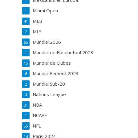
Mexicanos en Europa
1
Miami Open
1
MLB
41
MLS
2
Mundial 2026
65
Mundial de Básquetbol 2023
1
Mundial de Clubes
15
Mundial Femenil 2023
6
Mundial Sub-20
2
Nations League
4
NBA
31
NCAAF
1
NFL
55
Paris 2024
14