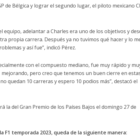
P de Bélgica y lograr el segundo lugar, el piloto mexicano 
l equipo, adelantar a Charles era uno de los objetivos y des
tra propia carrera. Después ya no tuvimos qué hacer y lo m
roblemas y así fue”, indicó Pérez.
pecialmente con el compuesto mediano, fue muy rápido y mu
 mejorando, pero creo que tenemos un buen cierre en esta
eno quedan 10 carreras y espero 10 podios más”, destacó el
erá la del Gran Premio de los Países Bajos el domingo 27 de
n la F1 temporada 2023, queda de la siguiente manera: