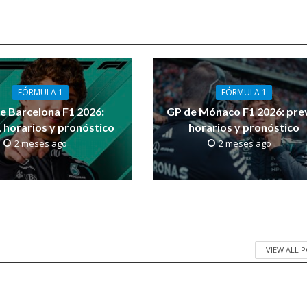
FÓRMULA 1
FÓRMULA 1
e Barcelona F1 2026:
GP de Mónaco F1 2026: prev
, horarios y pronóstico
horarios y pronóstico
2 meses ago
2 meses ago
VIEW ALL 