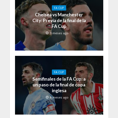
FA CUP
Chelsea vs Manchester
City: Previa de la final de la
FA Cup
3 meses ago
FA CUP
Semifinales de la FA Cup: a
un paso de la final de copa
inglesa
4 meses ago