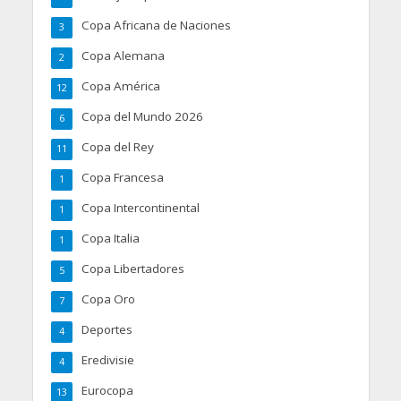
Copa Africana de Naciones
3
Copa Alemana
2
Copa América
12
Copa del Mundo 2026
6
Copa del Rey
11
Copa Francesa
1
Copa Intercontinental
1
Copa Italia
1
Copa Libertadores
5
Copa Oro
7
Deportes
4
Eredivisie
4
Eurocopa
13