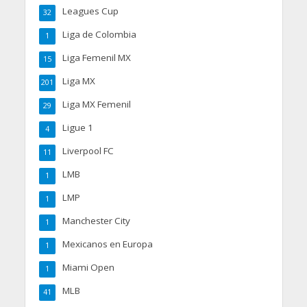
Leagues Cup
32
Liga de Colombia
1
Liga Femenil MX
15
Liga MX
201
Liga MX Femenil
29
Ligue 1
4
Liverpool FC
11
LMB
1
LMP
1
Manchester City
1
Mexicanos en Europa
1
Miami Open
1
MLB
41