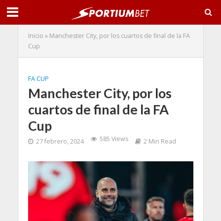
Inicio
»
Manchester City, por los cuartos de final de la FA
Cup
FA CUP
Manchester City, por los
cuartos de final de la FA
Cup
585 Views
27 febrero, 2024
2 Min Read