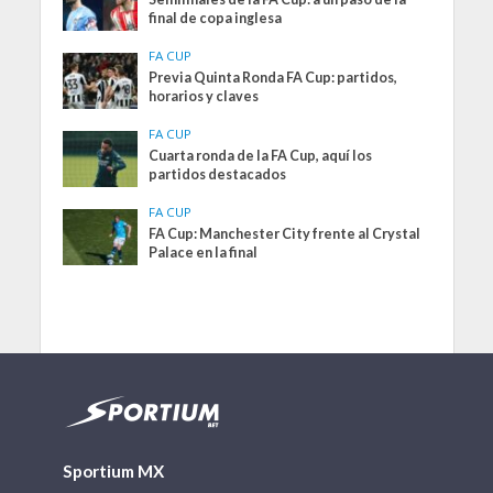
final de copa inglesa
FA CUP
Previa Quinta Ronda FA Cup: partidos,
horarios y claves
FA CUP
Cuarta ronda de la FA Cup, aquí los
partidos destacados
FA CUP
FA Cup: Manchester City frente al Crystal
Palace en la final
Sportium MX