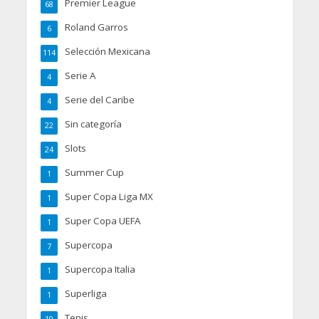
Premier League
68
Roland Garros
6
Selección Mexicana
114
Serie A
4
Serie del Caribe
4
Sin categoría
22
Slots
24
Summer Cup
1
Super Copa Liga MX
1
Super Copa UEFA
1
Supercopa
7
Supercopa Italia
1
Superliga
1
Tenis
19