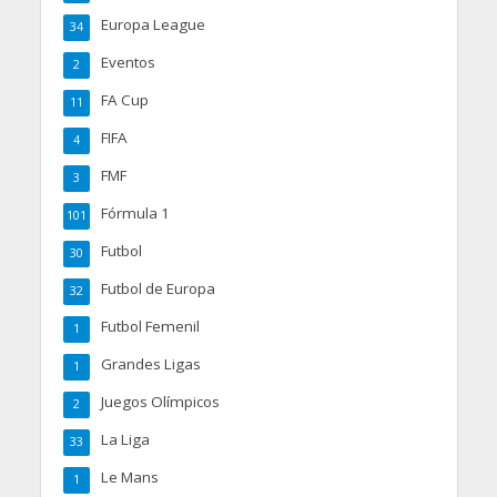
Europa League
34
Eventos
2
FA Cup
11
FIFA
4
FMF
3
Fórmula 1
101
Futbol
30
Futbol de Europa
32
Futbol Femenil
1
Grandes Ligas
1
Juegos Olímpicos
2
La Liga
33
Le Mans
1