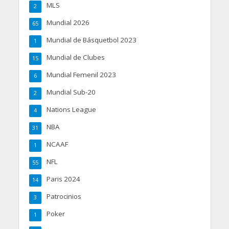
MLS
2
Mundial 2026
65
Mundial de Básquetbol 2023
1
Mundial de Clubes
15
Mundial Femenil 2023
6
Mundial Sub-20
2
Nations League
4
NBA
31
NCAAF
1
NFL
55
Paris 2024
14
Patrocinios
3
Poker
1