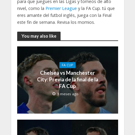
para que juegues en las Ligas y torneos de alto
nivel, como la
Premier League
y la FA Cup. tú que
eres amante del futbol inglés, juega con la Final
este fin de semana. Revisa los momios.
You may also like
FA CUP
Chelsea vs Manchester
City: Previa de la final de la
FA Cup
3 meses ago