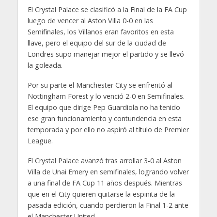
El Crystal Palace se clasificó a la Final de la FA Cup
luego de vencer al Aston Villa 0-0 en las
Semifinales, los Villanos eran favoritos en esta
llave, pero el equipo del sur de la ciudad de
Londres supo manejar mejor el partido y se llevó
la goleada.
Por su parte el Manchester City se enfrentó al
Nottingham Forest y lo venció 2-0 en Semifinales.
El equipo que dirige Pep Guardiola no ha tenido
ese gran funcionamiento y contundencia en esta
temporada y por ello no aspiró al título de Premier
League.
El Crystal Palace avanzó tras arrollar 3-0 al Aston
Villa de Unai Emery en semifinales, logrando volver
a una final de FA Cup 11 años después. Mientras
que en el City quieren quitarse la espinita de la
pasada edición, cuando perdieron la Final 1-2 ante
el Manchester United.