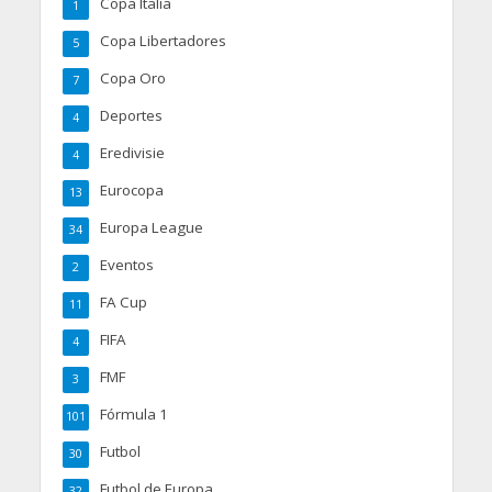
Copa Italia
1
Copa Libertadores
5
Copa Oro
7
Deportes
4
Eredivisie
4
Eurocopa
13
Europa League
34
Eventos
2
FA Cup
11
FIFA
4
FMF
3
Fórmula 1
101
Futbol
30
Futbol de Europa
32