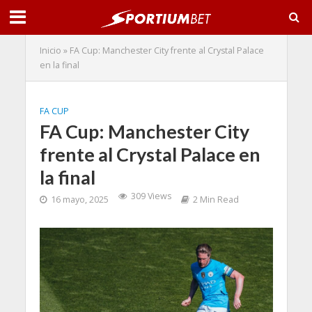
Inicio
»
FA Cup: Manchester City frente al Crystal Palace
en la final
FA CUP
FA Cup: Manchester City
frente al Crystal Palace en
la final
309 Views
16 mayo, 2025
2 Min Read