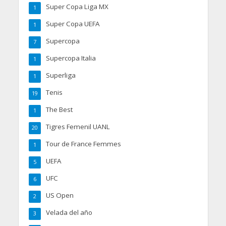
Super Copa Liga MX
1
Super Copa UEFA
1
Supercopa
7
Supercopa Italia
1
Superliga
1
Tenis
19
The Best
1
Tigres Femenil UANL
20
Tour de France Femmes
1
UEFA
5
UFC
6
US Open
2
Velada del año
3