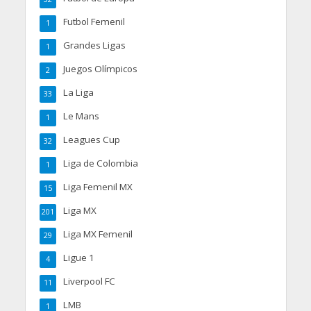
Futbol Femenil
1
Grandes Ligas
1
Juegos Olímpicos
2
La Liga
33
Le Mans
1
Leagues Cup
32
Liga de Colombia
1
Liga Femenil MX
15
Liga MX
201
Liga MX Femenil
29
Ligue 1
4
Liverpool FC
11
LMB
1