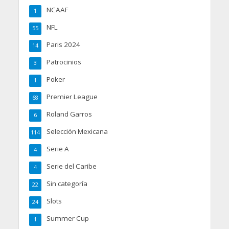
NCAAF
1
NFL
55
Paris 2024
14
Patrocinios
3
Poker
1
Premier League
68
Roland Garros
6
Selección Mexicana
114
Serie A
4
Serie del Caribe
4
Sin categoría
22
Slots
24
Summer Cup
1