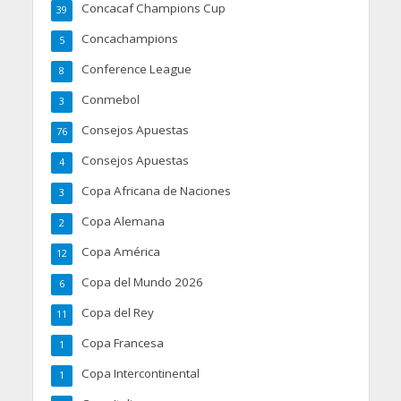
Concacaf Champions Cup
39
Concachampions
5
Conference League
8
Conmebol
3
Consejos Apuestas
76
Consejos Apuestas
4
Copa Africana de Naciones
3
Copa Alemana
2
Copa América
12
Copa del Mundo 2026
6
Copa del Rey
11
Copa Francesa
1
Copa Intercontinental
1