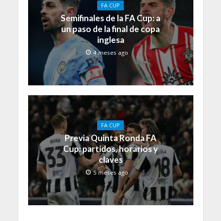
FA CUP
Semifinales de la FA Cup: a
un paso de la final de copa
inglesa
4 meses ago
FA CUP
Previa Quinta Ronda FA
Cup: partidos, horarios y
claves
5 meses ago