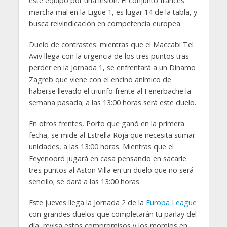
este equipo por una lesión. El conjunto francés
marcha mal en la Ligue 1, es lugar 14 de la tabla, y
busca reivindicación en competencia europea.
Duelo de contrastes: mientras que el Maccabi Tel
Aviv llega con la urgencia de los tres puntos tras
perder en la Jornada 1, se enfrentará a un Dinamo
Zagreb que viene con el encino anímico de
haberse llevado el triunfo frente al Fenerbache la
semana pasada; a las 13:00 horas será este duelo.
En otros frentes, Porto que ganó en la primera
fecha, se mide al Estrella Roja que necesita sumar
unidades, a las 13:00 horas. Mientras que el
Feyenoord jugará en casa pensando en sacarle
tres puntos al Aston Villa en un duelo que no será
sencillo; se dará a las 13:00 horas.
Este jueves llega la Jornada 2 de la
Europa League
con grandes duelos que completarán tu parlay del
día, revisa estos compromisos y los momios en