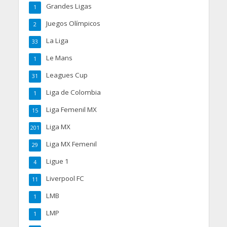
Grandes Ligas
1
Juegos Olímpicos
2
La Liga
33
Le Mans
1
Leagues Cup
31
Liga de Colombia
1
Liga Femenil MX
15
Liga MX
201
Liga MX Femenil
29
Ligue 1
4
Liverpool FC
11
LMB
1
LMP
1