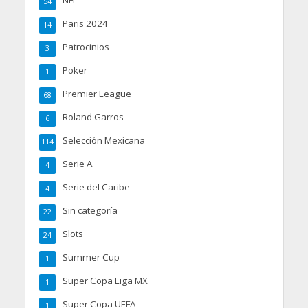
54
Paris 2024
14
Patrocinios
3
Poker
1
Premier League
68
Roland Garros
6
Selección Mexicana
114
Serie A
4
Serie del Caribe
4
Sin categoría
22
Slots
24
Summer Cup
1
Super Copa Liga MX
1
Super Copa UEFA
1