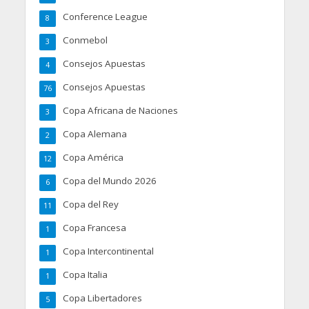
Conference League
8
Conmebol
3
Consejos Apuestas
4
Consejos Apuestas
76
Copa Africana de Naciones
3
Copa Alemana
2
Copa América
12
Copa del Mundo 2026
6
Copa del Rey
11
Copa Francesa
1
Copa Intercontinental
1
Copa Italia
1
Copa Libertadores
5