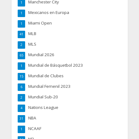
Manchester City
1
Mexicanos en Europa
1
Miami Open
1
MLB
41
MLS
2
Mundial 2026
65
Mundial de Básquetbol 2023
1
Mundial de Clubes
15
Mundial Femenil 2023
6
Mundial Sub-20
2
Nations League
4
NBA
31
NCAAF
1
NFL