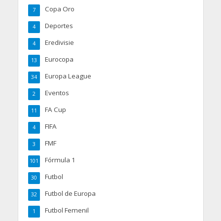
Copa Oro
7
Deportes
4
Eredivisie
4
Eurocopa
13
Europa League
34
Eventos
2
FA Cup
11
FIFA
4
FMF
3
Fórmula 1
101
Futbol
30
Futbol de Europa
32
Futbol Femenil
1