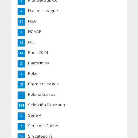
Mundial Sub-20
2
Nations League
4
NBA
31
NCAAF
1
NFL
55
Paris 2024
14
Patrocinios
3
Poker
1
Premier League
68
Roland Garros
6
Selección Mexicana
114
Serie A
4
Serie del Caribe
4
Sin categoría
22