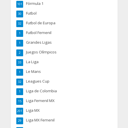
Fórmula 1
101
Futbol
30
Futbol de Europa
32
Futbol Femenil
1
Grandes Ligas
1
Juegos Olímpicos
2
La Liga
33
Le Mans
1
Leagues Cup
32
Liga de Colombia
1
Liga Femenil MX
15
Liga MX
201
Liga MX Femenil
29