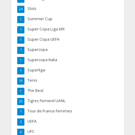
Slots
24
Summer Cup
1
Super Copa Liga MX
1
Super Copa UEFA
1
Supercopa
7
Supercopa Italia
1
Superliga
1
Tenis
19
The Best
1
Tigres Femenil UANL
20
Tour de France Femmes
1
UEFA
5
UFC
6