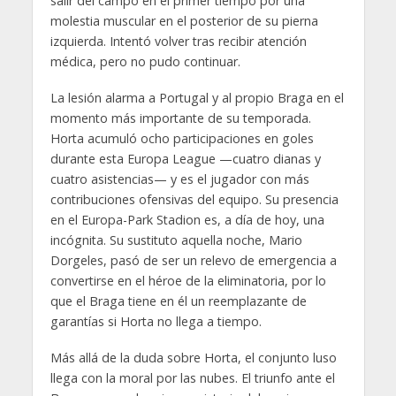
salir del campo en el primer tiempo por una
molestia muscular en el posterior de su pierna
izquierda. Intentó volver tras recibir atención
médica, pero no pudo continuar.
La lesión alarma a Portugal y al propio Braga en el
momento más importante de su temporada.
Horta acumuló ocho participaciones en goles
durante esta Europa League —cuatro dianas y
cuatro asistencias— y es el jugador con más
contribuciones ofensivas del equipo. Su presencia
en el Europa-Park Stadion es, a día de hoy, una
incógnita. Su sustituto aquella noche, Mario
Dorgeles, pasó de ser un relevo de emergencia a
convertirse en el héroe de la eliminatoria, por lo
que el Braga tiene en él un reemplazante de
garantías si Horta no llega a tiempo.
Más allá de la duda sobre Horta, el conjunto luso
llega con la moral por las nubes. El triunfo ante el