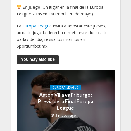
En juego:
Un lugar en la final de la Europa
League 2026 en Estambul (20 de mayo)
La
Europa League
invita a apostar este jueves,
arma tu jugada derecha o mete este duelo a tu
parlay del día; revisa los momios en
Sportiumbet.mx
You may also like
EUROPA LEAGUE
Aston Villa vs Friburgo:
Previa de la Final Europa
League
3 meses ago