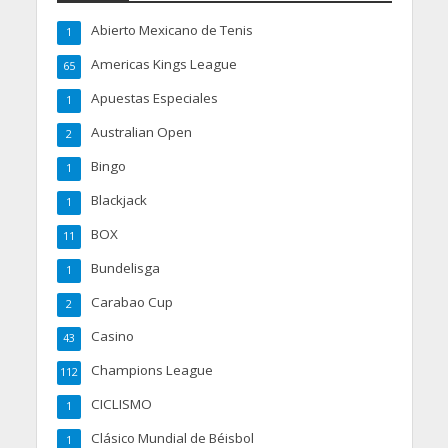
Abierto Mexicano de Tenis
1
Americas Kings League
65
Apuestas Especiales
1
Australian Open
2
Bingo
1
Blackjack
1
BOX
11
Bundelisga
1
Carabao Cup
2
Casino
43
Champions League
112
CICLISMO
1
Clásico Mundial de Béisbol
1