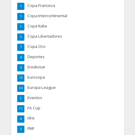
Copa Francesa
1
Copa Intercontinental
1
Copa Italia
1
Copa Libertadores
5
Copa Oro
7
Deportes
4
Eredivisie
4
Eurocopa
13
Europa League
34
Eventos
2
FA Cup
11
FIFA
4
FMF
3