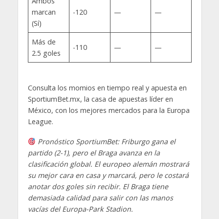
Ambos
marcan
-120
—
—
(Sí)
Más de
-110
—
—
2.5 goles
Consulta los momios en tiempo real y apuesta en
SportiumBet.mx, la casa de apuestas líder en
México, con los mejores mercados para la Europa
League.
Pronóstico SportiumBet: Friburgo gana el
partido (2-1), pero el Braga avanza en la
clasificación global. El europeo alemán mostrará
su mejor cara en casa y marcará, pero le costará
anotar dos goles sin recibir. El Braga tiene
demasiada calidad para salir con las manos
vacías del Europa-Park Stadion.