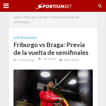
Inicio
»
Friburgo vs Braga: Previa de la vuelta de
semifinales
EUROPA LEAGUE
Friburgo vs Braga: Previa
de la vuelta de semifinales
146 Views
3 meses ago
8 Min Read