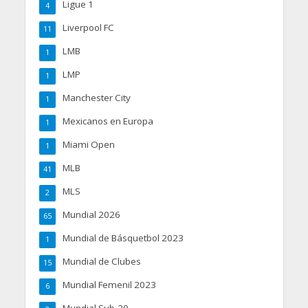
Ligue 1
4
Liverpool FC
11
LMB
1
LMP
1
Manchester City
1
Mexicanos en Europa
1
Miami Open
1
MLB
41
MLS
2
Mundial 2026
65
Mundial de Básquetbol 2023
1
Mundial de Clubes
15
Mundial Femenil 2023
6