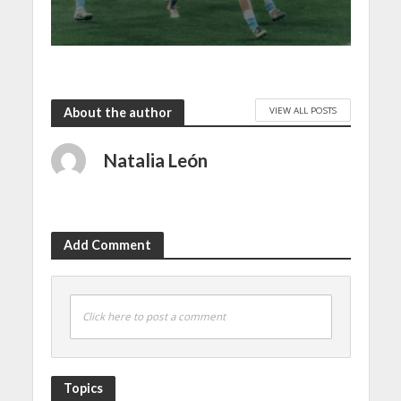
VIEW ALL POSTS
About the author
Natalia León
Add Comment
Click here to post a comment
Topics