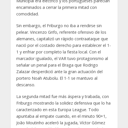
Municipal era eléctrico y los portugueses parecían
encaminados a cerrar la primera mitad con
comodidad.
Sin embargo, el Friburgo no iba a rendirse sin
pelear. Vincenzo Grifo, referente ofensivo de los
alemanes, capitalizó un rápido contraataque que
nació por el costado derecho para establecer el 1-
1 y enfriar por completo la fiesta local. Con el
marcador igualado, el VAR tuvo protagonismo al
señalar un penal para el Braga que Rodrigo
Zalazar desperdició ante la gran actuación del
portero Noah Atubolu. El 1-1 se mantuvo al
descanso.
La segunda mitad fue más áspera y trabada, con
Friburgo mostrando la solidez defensiva que lo ha
caracterizado en esta Europa League. Todo
apuntaba al empate cuando, en el minuto 90+1,
João Moutinho aceleró la jugada, Víctor Gómez