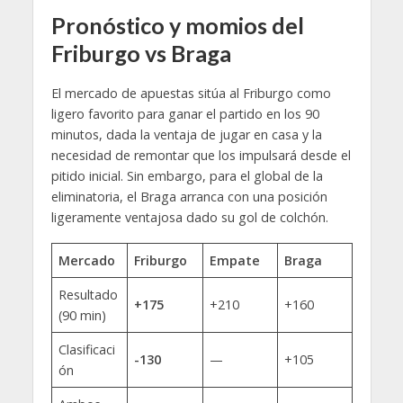
Pronóstico y momios del
Friburgo vs Braga
El mercado de apuestas sitúa al Friburgo como
ligero favorito para ganar el partido en los 90
minutos, dada la ventaja de jugar en casa y la
necesidad de remontar que los impulsará desde el
pitido inicial. Sin embargo, para el global de la
eliminatoria, el Braga arranca con una posición
ligeramente ventajosa dado su gol de colchón.
Mercado
Friburgo
Empate
Braga
Resultado
+175
+210
+160
(90 min)
Clasificaci
-130
—
+105
ón