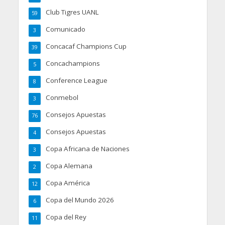
Club Tigres UANL
59
Comunicado
3
Concacaf Champions Cup
39
Concachampions
5
Conference League
8
Conmebol
3
Consejos Apuestas
76
Consejos Apuestas
4
Copa Africana de Naciones
3
Copa Alemana
2
Copa América
12
Copa del Mundo 2026
6
Copa del Rey
11