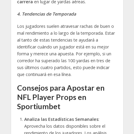
carrera
en lugar de yardas aéreas.
4. Tendencias de Temporada
Los jugadores suelen atravesar rachas de buen o
mal rendimiento a lo largo de la temporada. Estar
al tanto de estas tendencias te ayudará a
identificar cuándo un jugador está en su mejor
forma y merece una apuesta. Por ejemplo, si un
corredor ha superado las 100 yardas en tres de
sus últimos cuatro partidos, esto puede indicar
que continuará en esa línea.
Consejos para Apostar en
NFL Player Props en
Sportium
bet
Analiza las Estadísticas Semanales
:
Aprovecha los datos disponibles sobre el
rendimiento de los jugadores. Los análisis