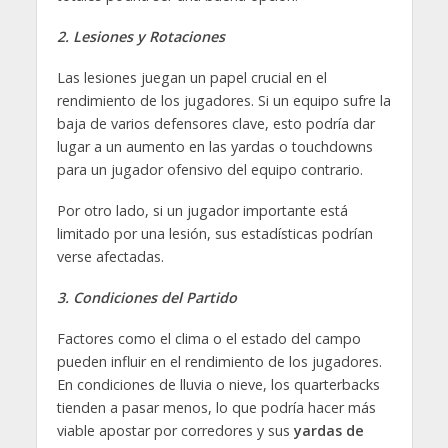
2. Lesiones y Rotaciones
Las lesiones juegan un papel crucial en el
rendimiento de los jugadores. Si un equipo sufre la
baja de varios defensores clave, esto podría dar
lugar a un aumento en las yardas o touchdowns
para un jugador ofensivo del equipo contrario.
Por otro lado, si un jugador importante está
limitado por una lesión, sus estadísticas podrían
verse afectadas.
3. Condiciones del Partido
Factores como el clima o el estado del campo
pueden influir en el rendimiento de los jugadores.
En condiciones de lluvia o nieve, los quarterbacks
tienden a pasar menos, lo que podría hacer más
viable apostar por corredores y sus
yardas de