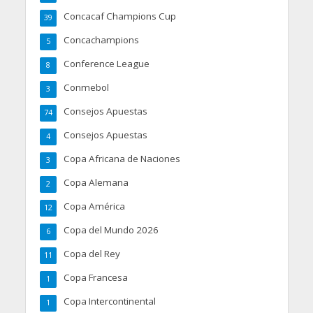
Concacaf Champions Cup
39
Concachampions
5
Conference League
8
Conmebol
3
Consejos Apuestas
74
Consejos Apuestas
4
Copa Africana de Naciones
3
Copa Alemana
2
Copa América
12
Copa del Mundo 2026
6
Copa del Rey
11
Copa Francesa
1
Copa Intercontinental
1