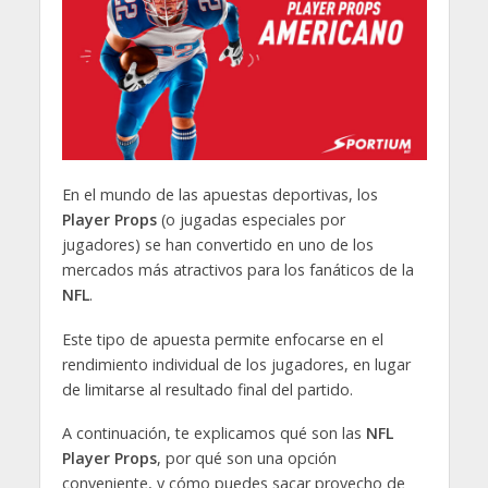
En el mundo de las apuestas deportivas, los
Player Props
(o jugadas especiales por
jugadores) se han convertido en uno de los
mercados más atractivos para los fanáticos de la
NFL
.
Este tipo de apuesta permite enfocarse en el
rendimiento individual de los jugadores, en lugar
de limitarse al resultado final del partido.
A continuación, te explicamos qué son las
NFL
Player Props
, por qué son una opción
conveniente, y cómo puedes sacar provecho de