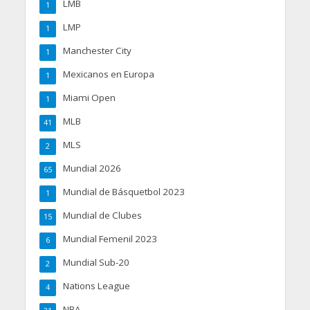
LMB
1
LMP
1
Manchester City
1
Mexicanos en Europa
1
Miami Open
1
MLB
41
MLS
2
Mundial 2026
65
Mundial de Básquetbol 2023
1
Mundial de Clubes
15
Mundial Femenil 2023
6
Mundial Sub-20
2
Nations League
4
NBA