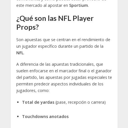
este mercado al apostar en
Sportium
.
¿Qué son las NFL Player
Props?
Son apuestas que se centran en el rendimiento de
un jugador específico durante un partido de la
NFL
.
A diferencia de las apuestas tradicionales, que
suelen enfocarse en el marcador final o el ganador
del partido, las apuestas por jugadas especiales te
permiten predecir aspectos individuales de los
jugadores, como:
Total de yardas
(pase, recepción o carrera)
Touchdowns anotados