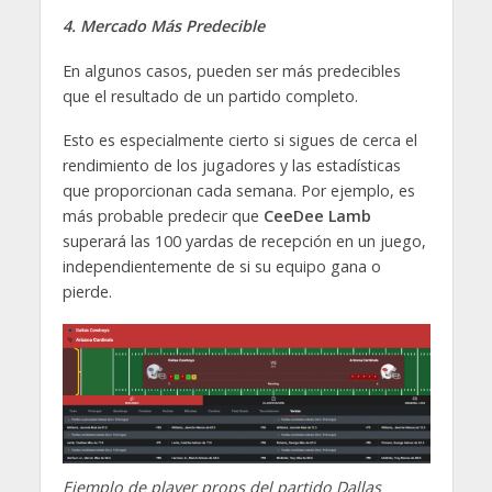
4. Mercado Más Predecible
En algunos casos, pueden ser más predecibles
que el resultado de un partido completo.
Esto es especialmente cierto si sigues de cerca el
rendimiento de los jugadores y las estadísticas
que proporcionan cada semana. Por ejemplo, es
más probable predecir que
CeeDee Lamb
superará las 100 yardas de recepción en un juego,
independientemente de si su equipo gana o
pierde.
Ejemplo de player props del partido Dallas