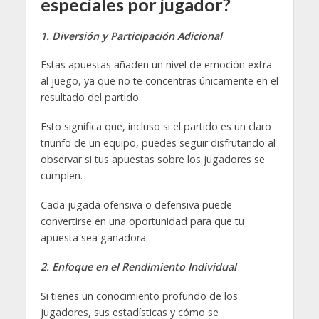
especiales por jugador?
1. Diversión y Participación Adicional
Estas apuestas añaden un nivel de emoción extra
al juego, ya que no te concentras únicamente en el
resultado del partido.
Esto significa que, incluso si el partido es un claro
triunfo de un equipo, puedes seguir disfrutando al
observar si tus apuestas sobre los jugadores se
cumplen.
Cada jugada ofensiva o defensiva puede
convertirse en una oportunidad para que tu
apuesta sea ganadora.
2. Enfoque en el Rendimiento Individual
Si tienes un conocimiento profundo de los
jugadores, sus estadísticas y cómo se