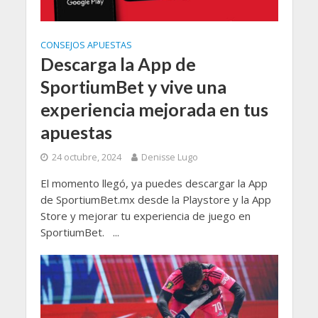
CONSEJOS APUESTAS
Descarga la App de
SportiumBet y vive una
experiencia mejorada en tus
apuestas
24 octubre, 2024
Denisse Lugo
El momento llegó, ya puedes descargar la App
de SportiumBet.mx desde la Playstore y la App
Store y mejorar tu experiencia de juego en
SportiumBet. ...