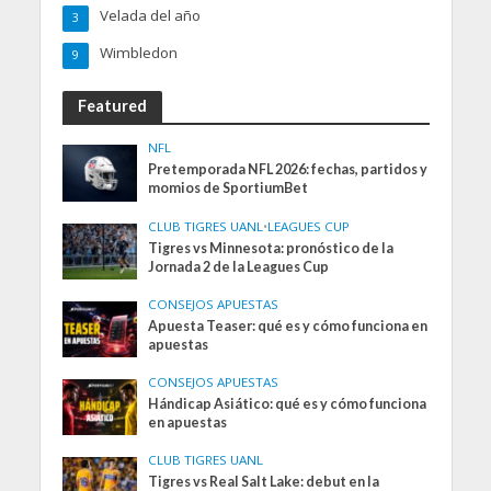
Velada del año
3
Wimbledon
9
Featured
NFL
Pretemporada NFL 2026: fechas, partidos y
momios de SportiumBet
CLUB TIGRES UANL
•
LEAGUES CUP
Tigres vs Minnesota: pronóstico de la
Jornada 2 de la Leagues Cup
CONSEJOS APUESTAS
Apuesta Teaser: qué es y cómo funciona en
apuestas
CONSEJOS APUESTAS
Hándicap Asiático: qué es y cómo funciona
en apuestas
CLUB TIGRES UANL
Tigres vs Real Salt Lake: debut en la