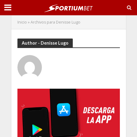
Inicio
»
Archivos para Denisse Lugo
Author - Denisse Lugo