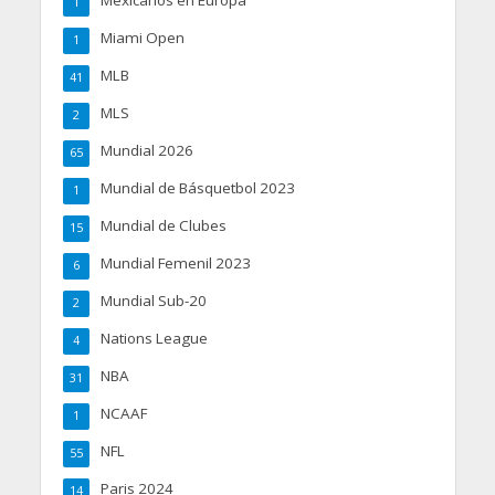
Mexicanos en Europa
1
Miami Open
1
MLB
41
MLS
2
Mundial 2026
65
Mundial de Básquetbol 2023
1
Mundial de Clubes
15
Mundial Femenil 2023
6
Mundial Sub-20
2
Nations League
4
NBA
31
NCAAF
1
NFL
55
Paris 2024
14