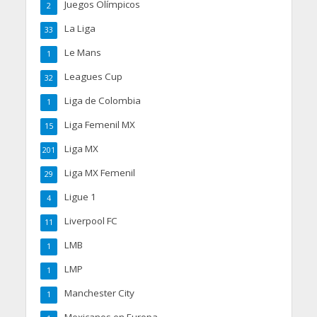
Juegos Olímpicos
2
La Liga
33
Le Mans
1
Leagues Cup
32
Liga de Colombia
1
Liga Femenil MX
15
Liga MX
201
Liga MX Femenil
29
Ligue 1
4
Liverpool FC
11
LMB
1
LMP
1
Manchester City
1