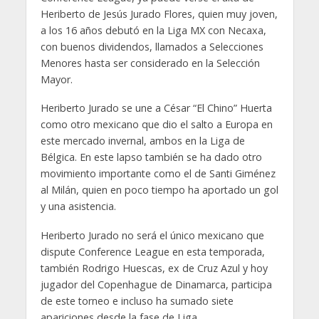
Heriberto de Jesús Jurado Flores, quien muy joven,
a los 16 años debutó en la Liga MX con Necaxa,
con buenos dividendos, llamados a Selecciones
Menores hasta ser considerado en la Selección
Mayor.
Heriberto Jurado se une a César “El Chino” Huerta
como otro mexicano que dio el salto a Europa en
este mercado invernal, ambos en la Liga de
Bélgica. En este lapso también se ha dado otro
movimiento importante como el de Santi Giménez
al Milán, quien en poco tiempo ha aportado un gol
y una asistencia.
Heriberto Jurado no será el único mexicano que
dispute Conference League en esta temporada,
también Rodrigo Huescas, ex de Cruz Azul y hoy
jugador del Copenhague de Dinamarca, participa
de este torneo e incluso ha sumado siete
apariciones desde la fase de Liga.