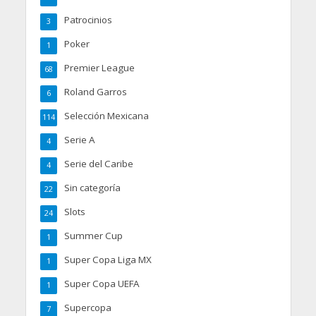
Patrocinios
3
Poker
1
Premier League
68
Roland Garros
6
Selección Mexicana
114
Serie A
4
Serie del Caribe
4
Sin categoría
22
Slots
24
Summer Cup
1
Super Copa Liga MX
1
Super Copa UEFA
1
Supercopa
7