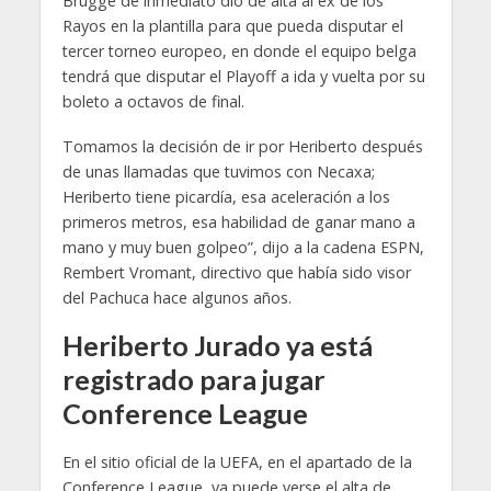
Brugge de inmediato dio de alta al ex de los
Rayos en la plantilla para que pueda disputar el
tercer torneo europeo, en donde el equipo belga
tendrá que disputar el Playoff a ida y vuelta por su
boleto a octavos de final.
Tomamos la decisión de ir por Heriberto después
de unas llamadas que tuvimos con Necaxa;
Heriberto tiene picardía, esa aceleración a los
primeros metros, esa habilidad de ganar mano a
mano y muy buen golpeo”, dijo a la cadena ESPN,
Rembert Vromant, directivo que había sido visor
del Pachuca hace algunos años.
Heriberto Jurado ya está
registrado para jugar
Conference League
En el sitio oficial de la UEFA, en el apartado de la
Conference League, ya puede verse el alta de