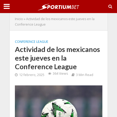
Inicio
»
Actividad de los mexicanos este jueves en la
Conference League
CONFERENCE LEAGUE
Actividad de los mexicanos
este jueves en la
Conference League
364 Views
12 febrero, 2025
3 Min Read