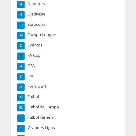
Deportes
4
Eredivisie
4
Eurocopa
13
Europa League
34
Eventos
2
FA Cup
11
FIFA
4
FMF
3
Fórmula 1
101
Futbol
30
Futbol de Europa
32
Futbol Femenil
1
Grandes Ligas
1