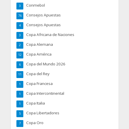
Conmebol
3
Consejos Apuestas
76
Consejos Apuestas
4
Copa Africana de Naciones
3
Copa Alemana
2
Copa América
12
Copa del Mundo 2026
6
Copa del Rey
11
Copa Francesa
1
Copa Intercontinental
1
Copa Italia
1
Copa Libertadores
5
Copa Oro
7