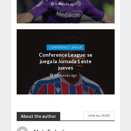
5 meses ago
CONFERENCE LEAGUE
Conference League: se
juega la Jornada 1 este
jueves
10 meses ago
VIEW ALL POSTS
About the author