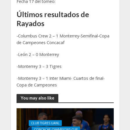
Fecha 17 del torneo:
Últimos resultados de
Rayados
-Columbus Crew 2 – 1 Monterrey-Semifinal-Copa
de Campeones Concacaf
-León 2 – 0 Monterrey
-Monterrey 3 – 3 Tigres
-Monterrey 3 – 1 Inter Miami- Cuartos de final-
Copa de Campeones
You may also like
CLUB TIGRES UANL
CONCACAF CHAMPIONS CUP