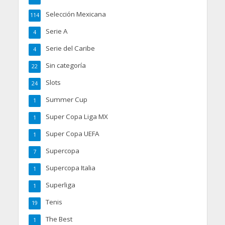
Selección Mexicana
114
Serie A
4
Serie del Caribe
4
Sin categoría
22
Slots
24
Summer Cup
1
Super Copa Liga MX
1
Super Copa UEFA
1
Supercopa
7
Supercopa Italia
1
Superliga
1
Tenis
19
The Best
1