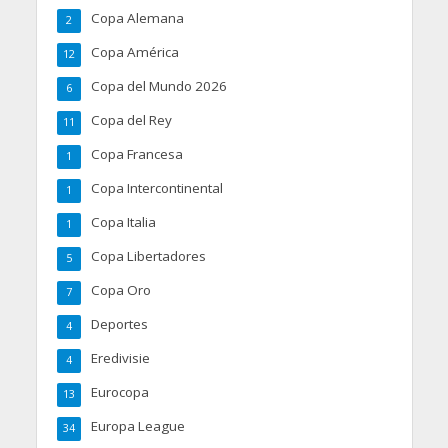
Copa Alemana
2
Copa América
12
Copa del Mundo 2026
6
Copa del Rey
11
Copa Francesa
1
Copa Intercontinental
1
Copa Italia
1
Copa Libertadores
5
Copa Oro
7
Deportes
4
Eredivisie
4
Eurocopa
13
Europa League
34