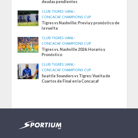
deudas pendientes
CLUB TIGRES UANL
•
CONCACAF CHAMPIONS CUP
Tigres vs Nashville: Previa y pronóstico de
la vuelta
CLUB TIGRES UANL
•
CONCACAF CHAMPIONS CUP
Tigres vs. Nashville 2026: Horario y
Pronóstico
CLUB TIGRES UANL
•
CONCACAF CHAMPIONS CUP
Seattle Sounders vs Tigres: Vuelta de
Cuartos de Final en la Concacaf