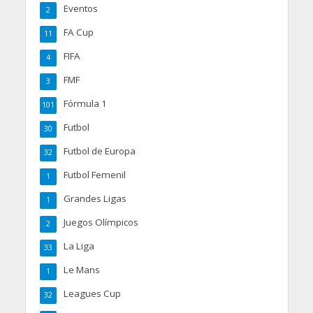
Eventos
2
FA Cup
11
FIFA
4
FMF
3
Fórmula 1
101
Futbol
30
Futbol de Europa
32
Futbol Femenil
1
Grandes Ligas
1
Juegos Olímpicos
2
La Liga
33
Le Mans
1
Leagues Cup
32