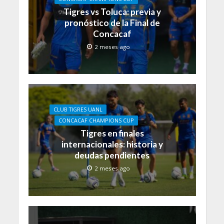
Tigres vs Toluca: previa y
pronóstico de la Final de
Concacaf
2 meses ago
CLUB TIGRES UANL
CONCACAF CHAMPIONS CUP
Tigres en finales
internacionales: historia y
deudas pendientes
2 meses ago