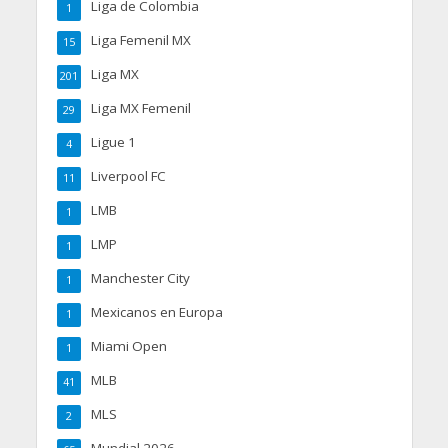
Liga de Colombia
1
Liga Femenil MX
15
Liga MX
201
Liga MX Femenil
29
Ligue 1
4
Liverpool FC
11
LMB
1
LMP
1
Manchester City
1
Mexicanos en Europa
1
Miami Open
1
MLB
41
MLS
2
Mundial 2026