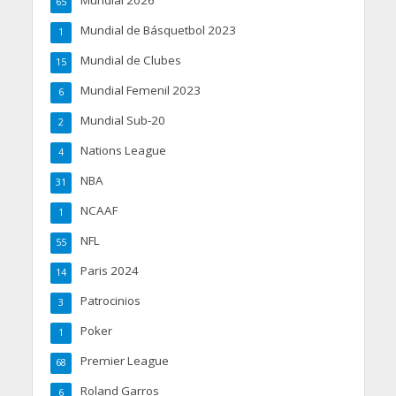
65
Mundial de Básquetbol 2023
1
Mundial de Clubes
15
Mundial Femenil 2023
6
Mundial Sub-20
2
Nations League
4
NBA
31
NCAAF
1
NFL
55
Paris 2024
14
Patrocinios
3
Poker
1
Premier League
68
Roland Garros
6