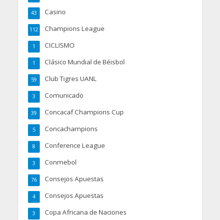
Casino
43
Champions League
112
CICLISMO
1
Clásico Mundial de Béisbol
1
Club Tigres UANL
59
Comunicado
3
Concacaf Champions Cup
39
Concachampions
5
Conference League
8
Conmebol
3
Consejos Apuestas
76
Consejos Apuestas
4
Copa Africana de Naciones
3