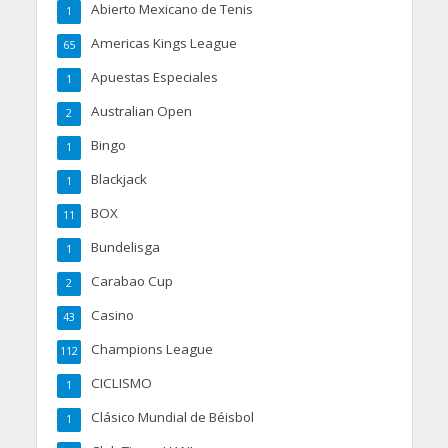
Abierto Mexicano de Tenis
1
Americas Kings League
65
Apuestas Especiales
1
Australian Open
2
Bingo
1
Blackjack
1
BOX
11
Bundelisga
1
Carabao Cup
2
Casino
43
Champions League
112
CICLISMO
1
Clásico Mundial de Béisbol
1