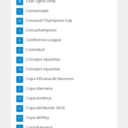
Club Tigres UANL
58
Comunicado
3
Concacaf Champions Cup
39
Concachampions
5
Conference League
8
Conmebol
3
Consejos Apuestas
4
Consejos Apuestas
76
Copa Africana de Naciones
3
Copa Alemana
2
Copa América
12
Copa del Mundo 2026
6
Copa del Rey
11
Copa Francesa
1