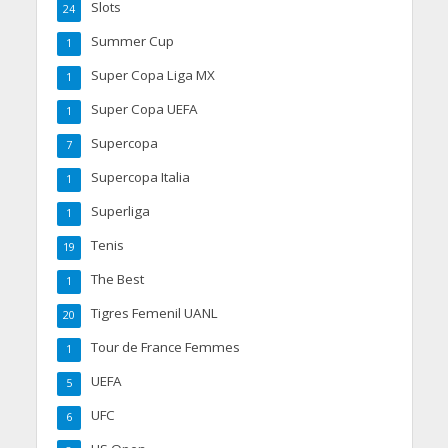
Slots
24
Summer Cup
1
Super Copa Liga MX
1
Super Copa UEFA
1
Supercopa
7
Supercopa Italia
1
Superliga
1
Tenis
19
The Best
1
Tigres Femenil UANL
20
Tour de France Femmes
1
UEFA
5
UFC
6