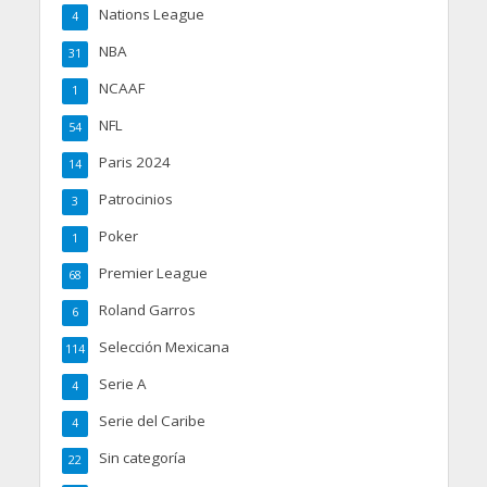
Nations League
4
NBA
31
NCAAF
1
NFL
54
Paris 2024
14
Patrocinios
3
Poker
1
Premier League
68
Roland Garros
6
Selección Mexicana
114
Serie A
4
Serie del Caribe
4
Sin categoría
22