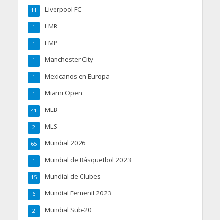
Liverpool FC
11
LMB
1
LMP
1
Manchester City
1
Mexicanos en Europa
1
Miami Open
1
MLB
41
MLS
2
Mundial 2026
65
Mundial de Básquetbol 2023
1
Mundial de Clubes
15
Mundial Femenil 2023
6
Mundial Sub-20
2