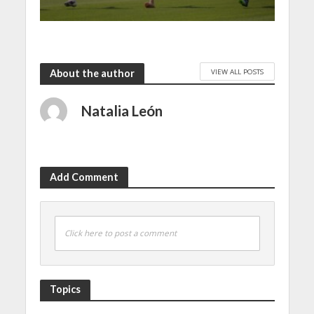
VIEW ALL POSTS
About the author
Natalia León
Add Comment
Click here to post a comment
Topics