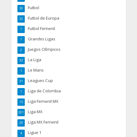
Futbol
30
Futbol de Europa
32
Futbol Femenil
1
Grandes Ligas
1
Juegos Olímpicos
2
La Liga
33
Le Mans
1
Leagues Cup
31
Liga de Colombia
1
Liga Femenil MX
15
Liga MX
201
Liga MX Femenil
29
Ligue 1
4