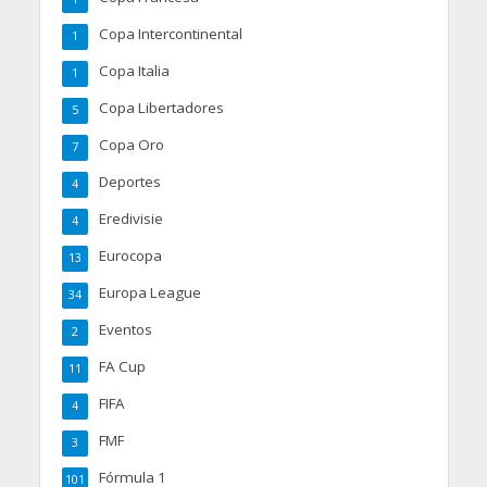
Copa Intercontinental
1
Copa Italia
1
Copa Libertadores
5
Copa Oro
7
Deportes
4
Eredivisie
4
Eurocopa
13
Europa League
34
Eventos
2
FA Cup
11
FIFA
4
FMF
3
Fórmula 1
101