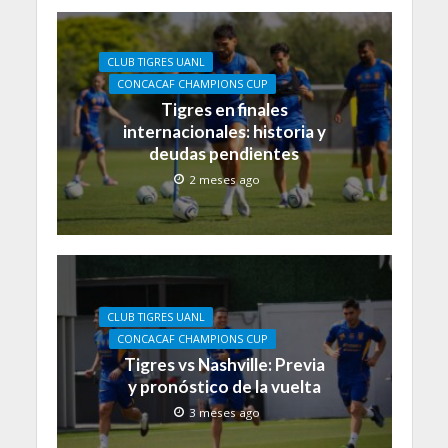
CLUB TIGRES UANL
CONCACAF CHAMPIONS CUP
Tigres en finales
internacionales: historia y
deudas pendientes
2 meses ago
CLUB TIGRES UANL
CONCACAF CHAMPIONS CUP
Tigres vs Nashville: Previa
y pronóstico de la vuelta
3 meses ago