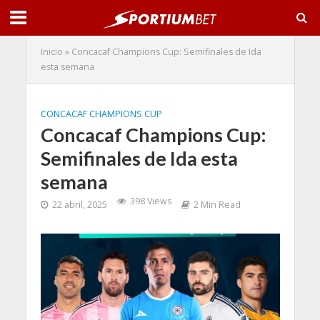
Inicio
»
Concacaf Champions Cup: Semifinales de Ida
esta semana
CONCACAF CHAMPIONS CUP
Concacaf Champions Cup:
Semifinales de Ida esta
semana
398 Views
22 abril, 2025
2 Min Read