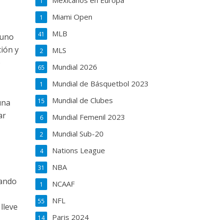
Mexicanos en Europa
1
Miami Open
1
MLB
41
 uno
ción y
MLS
2
o
Mundial 2026
65
Mundial de Básquetbol 2023
1
Mundial de Clubes
15
una
ar
Mundial Femenil 2023
6
Mundial Sub-20
2
Nations League
4
NBA
31
tando
NCAAF
1
NFL
55
lleve
Paris 2024
14