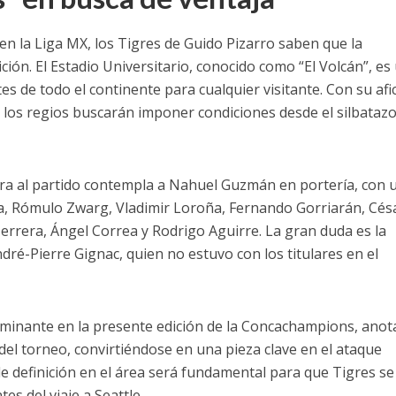
n la Liga MX, los Tigres de Guido Pizarro saben que la
ón. El Estadio Universitario, conocido como “El Volcán”, es
es de todo el continente para cualquier visitante. Con su afi
a, los regios buscarán imponer condiciones desde el silbataz
cara al partido contempla a Nahuel Guzmán en portería, con 
za, Rómulo Zwarg, Vladimir Loroña, Fernando Gorriarán, Cés
Herrera, Ángel Correa y Rodrigo Aguirre. La gran duda es la
ndré-Pierre Gignac, quien no estuvo con los titulares en el
rminante en la presente edición de la Concachampions, ano
del torneo, convirtiéndose en una pieza clave en el ataque
 definición en el área será fundamental para que Tigres se 
es del viaje a Seattle.