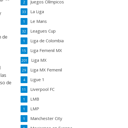
Juegos Olímpicos
2
La Liga
33
r
Le Mans
1
Leagues Cup
32
n de
Liga de Colombia
1
Liga Femenil MX
15
Liga MX
201
l
Liga MX Femenil
29
las
Ligue 1
4
eso de
Liverpool FC
11
LMB
1
LMP
1
Manchester City
1