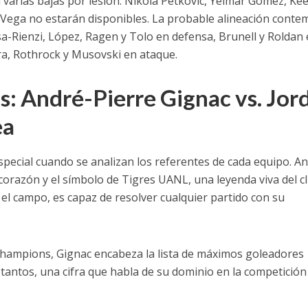
á varias bajas por lesión: Nikola Petkovic, Yeimar Gómez, Ke
a Vega no estarán disponibles. La probable alineación conte
a-Rienzi, López, Ragen y Tolo en defensa, Brunell y Roldan
ra, Rothrock y Musovski en ataque.
s: André-Pierre Gignac vs. Jor
ea
especial cuando se analizan los referentes de cada equipo. A
 corazón y el símbolo de Tigres UANL, una leyenda viva del c
el campo, es capaz de resolver cualquier partido con su
champions, Gignac encabeza la lista de máximos goleadores
 tantos, una cifra que habla de su dominio en la competición 