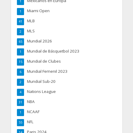
Mexicanos en Europa
1
Miami Open
1
MLB
41
MLS
2
Mundial 2026
65
Mundial de Básquetbol 2023
1
Mundial de Clubes
15
Mundial Femenil 2023
6
Mundial Sub-20
2
Nations League
4
NBA
31
NCAAF
1
NFL
55
Paris 2024
14