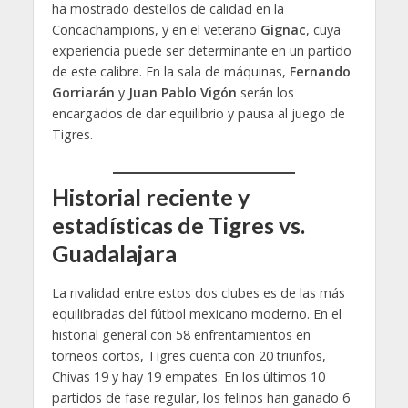
ha mostrado destellos de calidad en la
Concachampions, y en el veterano
Gignac
, cuya
experiencia puede ser determinante en un partido
de este calibre. En la sala de máquinas,
Fernando
Gorriarán
y
Juan Pablo Vigón
serán los
encargados de dar equilibrio y pausa al juego de
Tigres.
Historial reciente y
estadísticas de Tigres vs.
Guadalajara
La rivalidad entre estos dos clubes es de las más
equilibradas del fútbol mexicano moderno. En el
historial general con 58 enfrentamientos en
torneos cortos, Tigres cuenta con 20 triunfos,
Chivas 19 y hay 19 empates. En los últimos 10
partidos de fase regular, los felinos han ganado 6