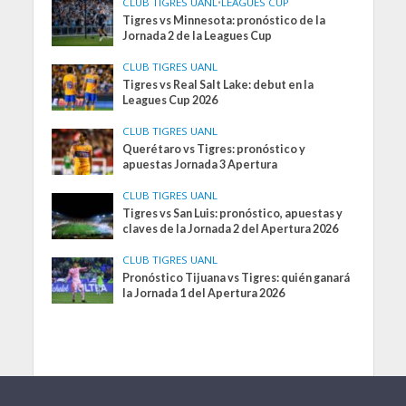
CLUB TIGRES UANL
•
LEAGUES CUP
Tigres vs Minnesota: pronóstico de la
Jornada 2 de la Leagues Cup
CLUB TIGRES UANL
Tigres vs Real Salt Lake: debut en la
Leagues Cup 2026
CLUB TIGRES UANL
Querétaro vs Tigres: pronóstico y
apuestas Jornada 3 Apertura
CLUB TIGRES UANL
Tigres vs San Luis: pronóstico, apuestas y
claves de la Jornada 2 del Apertura 2026
CLUB TIGRES UANL
Pronóstico Tijuana vs Tigres: quién ganará
la Jornada 1 del Apertura 2026