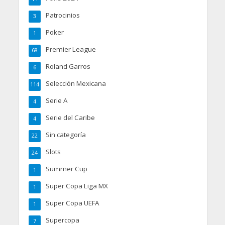
Patrocinios
3
Poker
1
Premier League
68
Roland Garros
6
Selección Mexicana
114
Serie A
4
Serie del Caribe
4
Sin categoría
22
Slots
24
Summer Cup
1
Super Copa Liga MX
1
Super Copa UEFA
1
Supercopa
7