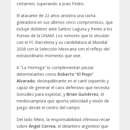
certamen, superando a Joao Pedro.
El atacante de 22 años arrastra una racha
goleadora en sus últimos cinco compromisos, que
incluye dobletes ante Santos Laguna y frente a los
Pumas de la UNAM. Los rumores que lo vinculan
con el FC Barcelona y su candidatura al Mundial
2026 con la Selección Mexicana son el reflejo del
extraordinario momento que vive.
A “La Hormiga” lo complementan piezas
determinantes como
Roberto “El Piojo”
Alvarado
, desequilibrante en el carril izquierdo y
capaz de generar el caos defensivo que necesita
González para explotar, y
Brian Gutiérrez
, el
mediocampista que aporta velocidad y visión de
juego desde el centro del campo.
Del lado felino, la responsabilidad ofensiva recae
sobre
Ángel Correa
, el delantero argentino que