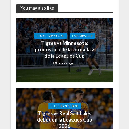
You may also like
CLUB TIGRES UANL
LEAGUES CUP
Tigres vs Minnesota:
pronóstico de la Jornada 2
de la Leagues Cup
8 horas ago
CLUB TIGRES UANL
Tigres vs Real Salt Lake:
debut en la Leagues Cup
2026