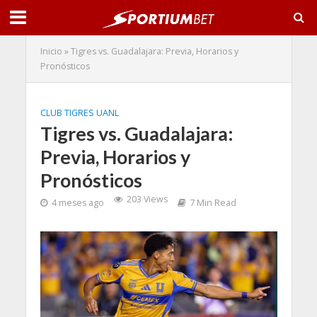
Inicio
»
Tigres vs. Guadalajara: Previa, Horarios y
Pronósticos
CLUB TIGRES UANL
Tigres vs. Guadalajara:
Previa, Horarios y
Pronósticos
203 Views
4 meses ago
7 Min Read