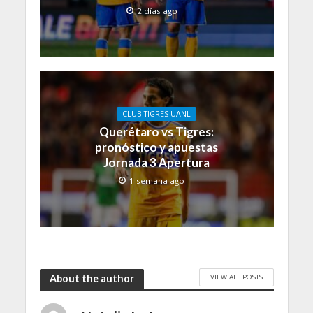
2 días ago
CLUB TIGRES UANL
Querétaro vs Tigres:
pronóstico y apuestas
Jornada 3 Apertura
1 semana ago
VIEW ALL POSTS
About the author