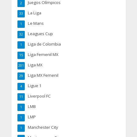
Juegos Olímpicos
2
La Liga
33
Le Mans
1
Leagues Cup
32
Liga de Colombia
1
Liga Femenil MX
15
Liga MX
201
Liga MX Femenil
29
Ligue 1
4
Liverpool FC
11
LMB
1
LMP
1
Manchester City
1