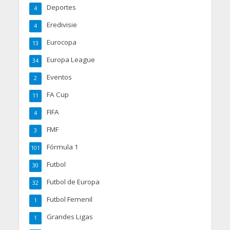
Deportes
4
Eredivisie
4
Eurocopa
13
Europa League
34
Eventos
2
FA Cup
11
FIFA
4
FMF
3
Fórmula 1
101
Futbol
30
Futbol de Europa
32
Futbol Femenil
1
Grandes Ligas
1