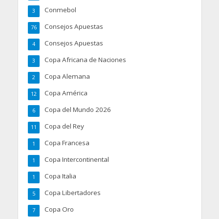
Conmebol
3
Consejos Apuestas
76
Consejos Apuestas
4
Copa Africana de Naciones
3
Copa Alemana
2
Copa América
12
Copa del Mundo 2026
6
Copa del Rey
11
Copa Francesa
1
Copa Intercontinental
1
Copa Italia
1
Copa Libertadores
5
Copa Oro
7