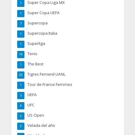
Super Copa Liga MX
1
Super Copa UEFA
1
Supercopa
7
Supercopa Italia
1
Superliga
1
Tenis
19
The Best
1
Tigres Femenil UANL
20
Tour de France Femmes
1
UEFA
5
UFC
6
US Open
2
Velada del año
3