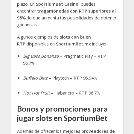
plazo. En
SportiumBet Casino
, puedes
encontrar
tragamonedas con RTP superiores al
95%
, lo que aumenta tus posibilidades de obtener
ganancias.
Algunos ejemplos de
slots con buen
RTP
disponibles en
SportiumBet.mx
incluyen:
Big Bass Bonanza
– Pragmatic Play – RTP
96.7%
Buffalo Blitz
– Playtech – RTP 95.94%
Hot Hot Fruit
– Habanero – RTP 96.7%
Bonos y promociones para
jugar slots en SportiumBet
Además de ofrecer los
mejores proveedores de