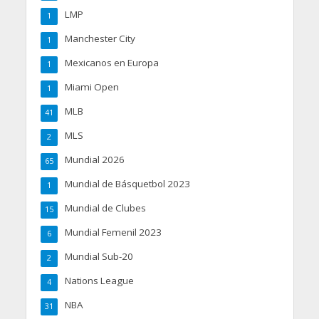
LMP
1
Manchester City
1
Mexicanos en Europa
1
Miami Open
1
MLB
41
MLS
2
Mundial 2026
65
Mundial de Básquetbol 2023
1
Mundial de Clubes
15
Mundial Femenil 2023
6
Mundial Sub-20
2
Nations League
4
NBA
31