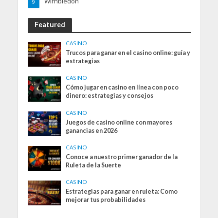
Wimbledon
9
Featured
CASINO
Trucos para ganar en el casino online: guía y
estrategias
CASINO
Cómo jugar en casino en línea con poco
dinero: estrategias y consejos
CASINO
Juegos de casino online con mayores
ganancias en 2026
CASINO
Conoce a nuestro primer ganador de la
Ruleta de la Suerte
CASINO
Estrategias para ganar en ruleta: Como
mejorar tus probabilidades