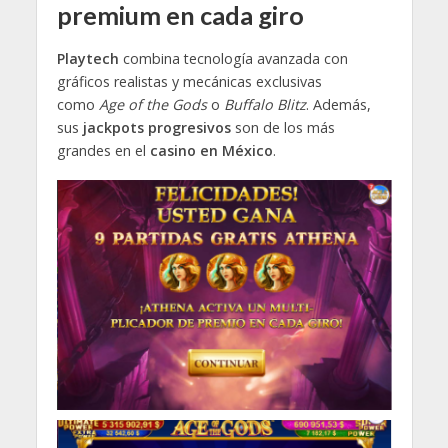
premium en cada giro
Playtech
combina tecnología avanzada con
gráficos realistas y mecánicas exclusivas
como
Age of the Gods
o
Buffalo Blitz
. Además,
sus
jackpots progresivos
son de los más
grandes en el
casino en México
.