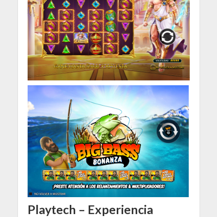
Playtech – Experiencia