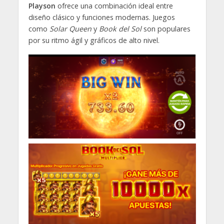
Playson
ofrece una combinación ideal entre
diseño clásico y funciones modernas. Juegos
como
Solar Queen
y
Book del Sol
son populares
por su ritmo ágil y gráficos de alto nivel.