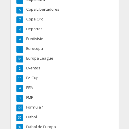
1
Copa Libertadores
5
Copa Oro
7
Deportes
4
Eredivisie
4
Eurocopa
13
Europa League
34
Eventos
2
FA Cup
11
FIFA
4
FMF
3
Fórmula 1
101
Futbol
30
Futbol de Europa
32