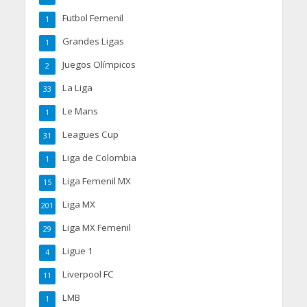
Futbol Femenil
1
Grandes Ligas
1
Juegos Olímpicos
2
La Liga
33
Le Mans
1
Leagues Cup
31
Liga de Colombia
1
Liga Femenil MX
15
Liga MX
201
Liga MX Femenil
29
Ligue 1
4
Liverpool FC
11
LMB
1