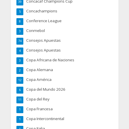
Concacaf Champions Cup
39
Concachampions
5
Conference League
8
Conmebol
3
Consejos Apuestas
74
Consejos Apuestas
4
Copa Africana de Naciones
3
Copa Alemana
2
Copa América
12
Copa del Mundo 2026
6
Copa del Rey
11
Copa Francesa
1
Copa Intercontinental
1
Copa Italia