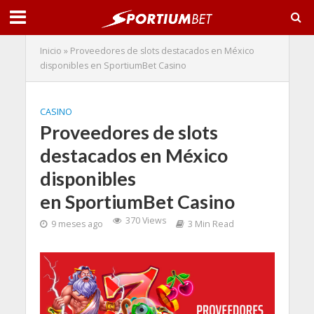
Inicio
»
Proveedores de slots destacados en México
disponibles en SportiumBet Casino
CASINO
Proveedores de slots
destacados en México
disponibles
en SportiumBet Casino
370 Views
9 meses ago
3 Min Read