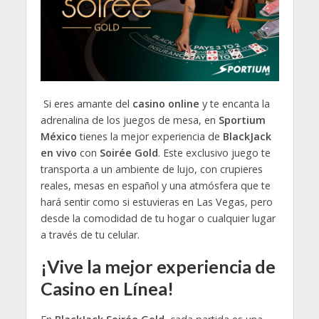
Si eres amante del
casino online
y te encanta la
adrenalina de los juegos de mesa, en
Sportium
México
tienes la mejor experiencia de
BlackJack
en vivo
con
Soirée Gold
. Este exclusivo juego te
transporta a un ambiente de lujo, con crupieres
reales, mesas en español y una atmósfera que te
hará sentir como si estuvieras en Las Vegas, pero
desde la comodidad de tu hogar o cualquier lugar
a través de tu celular.
¡Vive la mejor experiencia de
Casino en Línea!