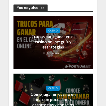
You may also like
CASINO
Trucos para ganar en el
casino online: guía y
estrategias
5 días ago
CASINO
Cómo jugar en casino en
línea con poco dinero:
estrategias y consejos