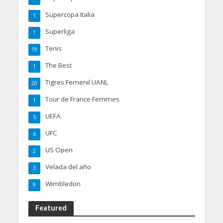
Supercopa Italia
1
Superliga
1
Tenis
19
The Best
1
Tigres Femenil UANL
20
Tour de France Femmes
1
UEFA
5
UFC
6
US Open
2
Velada del año
3
Wimbledon
9
Featured