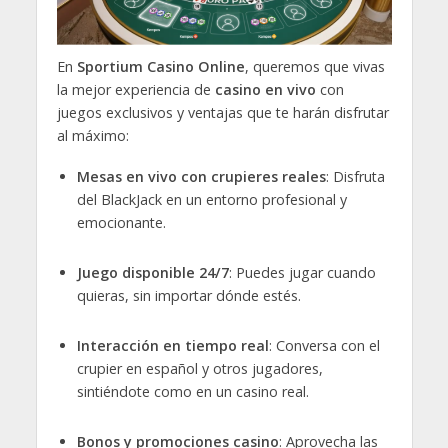
En
Sportium Casino Online
, queremos que vivas
la mejor experiencia de
casino en vivo
con
juegos exclusivos y ventajas que te harán disfrutar
al máximo:
Mesas en vivo con crupieres reales
: Disfruta
del BlackJack en un entorno profesional y
emocionante.
Juego disponible 24/7
: Puedes jugar cuando
quieras, sin importar dónde estés.
Interacción en tiempo real
: Conversa con el
crupier en español y otros jugadores,
sintiéndote como en un casino real.
Bonos y promociones casino
: Aprovecha las