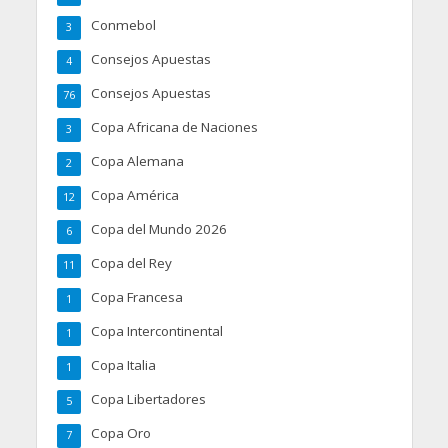
Conmebol
3
Consejos Apuestas
4
Consejos Apuestas
76
Copa Africana de Naciones
3
Copa Alemana
2
Copa América
12
Copa del Mundo 2026
6
Copa del Rey
11
Copa Francesa
1
Copa Intercontinental
1
Copa Italia
1
Copa Libertadores
5
Copa Oro
7