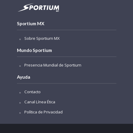
Sportium MX
Sobre Sportium MX
Mundo Sportium
Presencia Mundial de Sportium
Ayuda
Contacto
Canal Línea Ética
Política de Privacidad