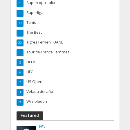
Supercopa Italia
1
Superliga
1
Tenis
19
The Best
1
Tigres Femenil UANL
20
Tour de France Femmes
1
UEFA
5
UFC
6
US Open
2
Velada del año
3
Wimbledon
9
Featured
NFL