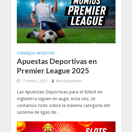
CONSEJOS APUESTAS
Apuestas Deportivas en
Premier League 2025
17 enero, 2025
WordSportium
Las Apuestas Deportivas para el fútbol en
Inglaterra siguen en auge, esta vez, te
contamos todo sobre la máxima categoría del
sistema de ligas de...