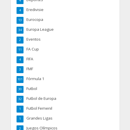
4
Eredivisie
4
Eurocopa
13
Europa League
34
Eventos
2
FA Cup
11
FIFA
4
FMF
3
Fórmula 1
101
Futbol
30
Futbol de Europa
32
Futbol Femenil
1
Grandes Ligas
1
Juegos Olímpicos
2