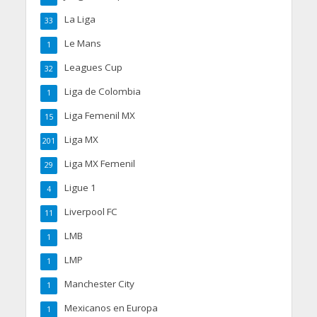
La Liga
33
Le Mans
1
Leagues Cup
32
Liga de Colombia
1
Liga Femenil MX
15
Liga MX
201
Liga MX Femenil
29
Ligue 1
4
Liverpool FC
11
LMB
1
LMP
1
Manchester City
1
Mexicanos en Europa
1