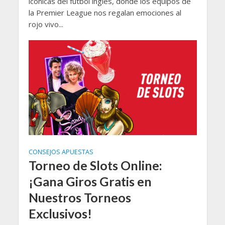
icónicas del fútbol inglés, donde los equipos de
la Premier League nos regalan emociones al
rojo vivo...
CONSEJOS APUESTAS
Torneo de Slots Online:
¡Gana Giros Gratis en
Nuestros Torneos
Exclusivos!