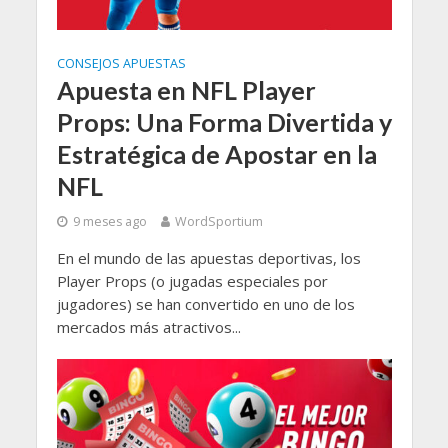
CONSEJOS APUESTAS
Apuesta en NFL Player
Props: Una Forma Divertida y
Estratégica de Apostar en la
NFL
9 meses ago
WordSportium
En el mundo de las apuestas deportivas, los
Player Props (o jugadas especiales por
jugadores) se han convertido en uno de los
mercados más atractivos...