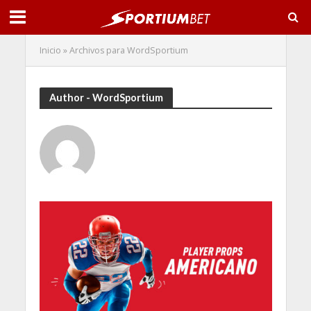
Inicio
»
Archivos para WordSportium
Author - WordSportium