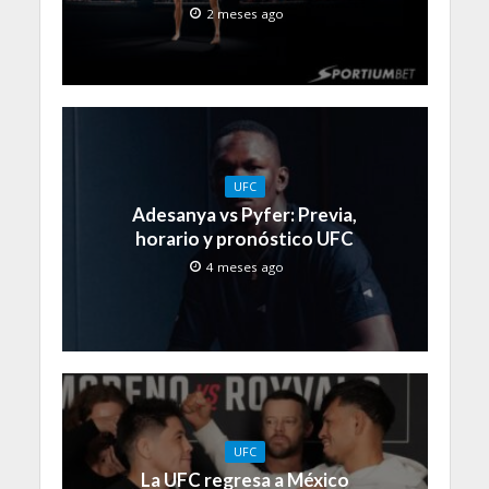
2 meses ago
UFC
Adesanya vs Pyfer: Previa,
horario y pronóstico UFC
4 meses ago
UFC
La UFC regresa a México