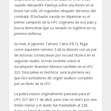
cuando Alexandre Pantoja sufrió una lesión en el
brazo tan sólo 26 segundos después del inicio del
combate. El luchador nacido en Myanmar es el
primer campeón de la UFC originario de ese país y
busca demostrar que su reinado es legítimo en su
primera defensa.
Su rival, el japonés Tatsuro Taira (18-1), llega
como aspirante número 3 de la división con un par
de victorias consecutivas por nocaut técnico en el
segundo asalto, la más reciente sobre el
excampeón Brandon Moreno también en el UFC
323. Esta pelea es histórica: será la primera vez
que dos luchadores de origen asiático compiten
por un título de la UFC.
La pelea estuvo originalmente pactada para el
UFC 327 del 11 de abril, pero Van se retiró por una
lesión menor y el duelo fue trasladado al 328.
Taira es ligero favorito en las casas de apuestas.