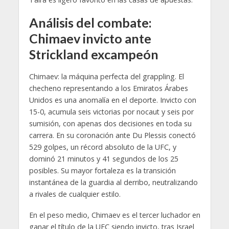
Análisis del combate:
Chimaev invicto ante
Strickland excampeón
Chimaev: la máquina perfecta del grappling. El
checheno representando a los Emiratos Árabes
Unidos es una anomalía en el deporte. Invicto con
15-0, acumula seis victorias por nocaut y seis por
sumisión, con apenas dos decisiones en toda su
carrera. En su coronación ante Du Plessis conectó
529 golpes, un récord absoluto de la UFC, y
dominó 21 minutos y 41 segundos de los 25
posibles. Su mayor fortaleza es la transición
instantánea de la guardia al derribo, neutralizando
a rivales de cualquier estilo.
En el peso medio, Chimaev es el tercer luchador en
ganar el título de la UFC siendo invicto, tras Israel