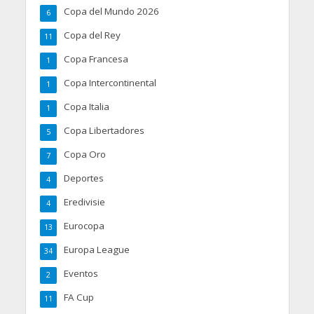
Copa del Mundo 2026
6
Copa del Rey
11
Copa Francesa
1
Copa Intercontinental
1
Copa Italia
1
Copa Libertadores
5
Copa Oro
7
Deportes
4
Eredivisie
4
Eurocopa
13
Europa League
34
Eventos
2
FA Cup
11