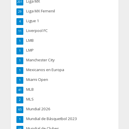
Liga MX
201
Liga MX Femenil
29
Ligue 1
4
Liverpool FC
11
LMB
1
LMP
1
Manchester City
1
Mexicanos en Europa
1
Miami Open
1
MLB
41
MLS
2
Mundial 2026
65
Mundial de Básquetbol 2023
1
Mundial de Clubes
15