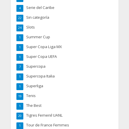
Serie del Caribe
4
Sin categoría
22
Slots
24
Summer Cup
1
Super Copa Liga MX
1
Super Copa UEFA
1
Supercopa
7
Supercopa Italia
1
Superliga
1
Tenis
19
The Best
1
Tigres Femenil UANL
20
Tour de France Femmes
1