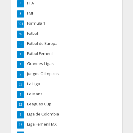
FIFA
4
FMF
3
Fórmula 1
101
Futbol
30
Futbol de Europa
32
Futbol Femenil
1
Grandes Ligas
1
Juegos Olímpicos
2
La Liga
33
Le Mans
1
Leagues Cup
32
Liga de Colombia
1
Liga Femenil MX
15