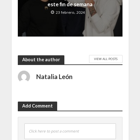
este fin de semana
23 febrero, 2024
VIEW ALL POSTS
About the author
Natalia León
Add Comment
Click here to post a comment