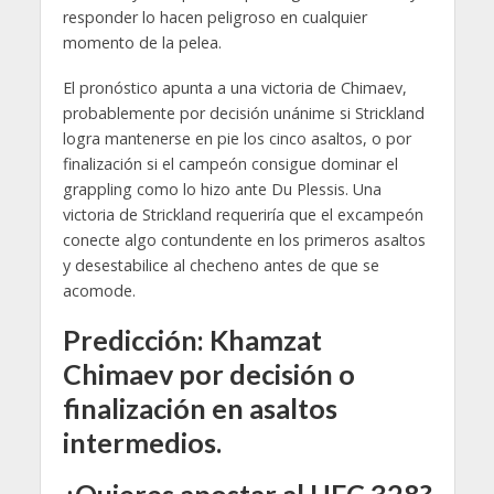
responder lo hacen peligroso en cualquier
momento de la pelea.
El pronóstico apunta a una victoria de Chimaev,
probablemente por decisión unánime si Strickland
logra mantenerse en pie los cinco asaltos, o por
finalización si el campeón consigue dominar el
grappling como lo hizo ante Du Plessis. Una
victoria de Strickland requeriría que el excampeón
conecte algo contundente en los primeros asaltos
y desestabilice al checheno antes de que se
acomode.
Predicción: Khamzat
Chimaev por decisión o
finalización en asaltos
intermedios.
¿Quieres apostar al UFC 328?