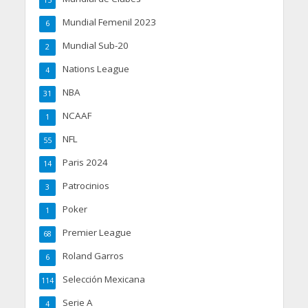
Mundial Femenil 2023
6
Mundial Sub-20
2
Nations League
4
NBA
31
NCAAF
1
NFL
55
Paris 2024
14
Patrocinios
3
Poker
1
Premier League
68
Roland Garros
6
Selección Mexicana
114
Serie A
4