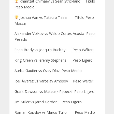
Khamzat Chimaev vs Sean Strickland Título
Peso Medio
Joshua Van vs Tatsuro Taira Título Peso
Mosca
Alexander Volkov vs Waldo Cortés Acosta Peso
Pesado
Sean Brady vs Joaquin Buckley Peso Wélter
King Green vs Jeremy Stephens Peso Ligero
Ateba Gautier vs Ozzy Díaz Peso Medio
Joel Álvarez vs Yaroslav Amosov Peso Wélter
Grant Dawson vs Mateusz Rębecki Peso Ligero
Jim Miller vs Jared Gordon Peso Ligero
Roman Kopylov vs Marco Tulio Peso Medio