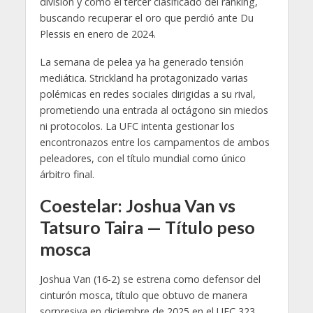
división y como el tercer clasificado del ranking,
buscando recuperar el oro que perdió ante Du
Plessis en enero de 2024.
La semana de pelea ya ha generado tensión
mediática. Strickland ha protagonizado varias
polémicas en redes sociales dirigidas a su rival,
prometiendo una entrada al octágono sin miedos
ni protocolos. La UFC intenta gestionar los
encontronazos entre los campamentos de ambos
peleadores, con el título mundial como único
árbitro final.
Coestelar: Joshua Van vs
Tatsuro Taira — Título peso
mosca
Joshua Van (16-2) se estrena como defensor del
cinturón mosca, título que obtuvo de manera
sorpresiva en diciembre de 2025 en el UFC 323