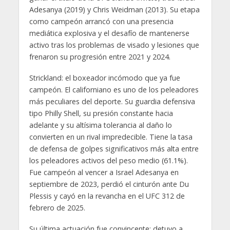
Adesanya (2019) y Chris Weidman (2013). Su etapa
como campeón arrancó con una presencia
mediática explosiva y el desafío de mantenerse
activo tras los problemas de visado y lesiones que
frenaron su progresión entre 2021 y 2024.
Strickland: el boxeador incómodo que ya fue
campeón. El californiano es uno de los peleadores
más peculiares del deporte. Su guardia defensiva
tipo Philly Shell, su presión constante hacia
adelante y su altísima tolerancia al daño lo
convierten en un rival impredecible. Tiene la tasa
de defensa de golpes significativos más alta entre
los peleadores activos del peso medio (61.1%).
Fue campeón al vencer a Israel Adesanya en
septiembre de 2023, perdió el cinturón ante Du
Plessis y cayó en la revancha en el UFC 312 de
febrero de 2025.
Su última actuación fue convincente: detuvo a