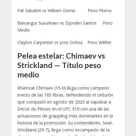
Pat Sabatini vs William Gomis Peso Pluma
Baisangur Susurkaev vs Djorden Santos Peso
Medio
Clayton Carpenter vs Jose Ochoa Peso Wélter
Pelea estelar: Chimaev vs
Strickland — Título peso
medio
Khamzat Chimaev (15-0) llega como campeón
invicto de las 185 libras, defendiendo el cinturón
que conquistó en agosto de 2025 al vapulear a
Dricus du Plessis en el UFC 319 con una de las
actuaciones de grappling más dominantes en la
historia de la promoción. Su contendiente, Sean
Strickland (29-7), llega como excampeón de la