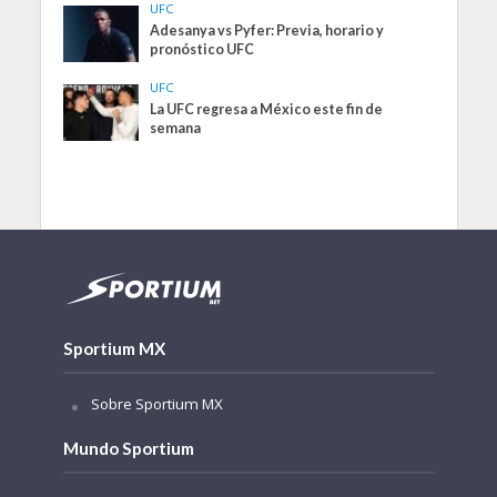
UFC
Adesanya vs Pyfer: Previa, horario y
pronóstico UFC
UFC
La UFC regresa a México este fin de
semana
Sportium MX
Sobre Sportium MX
Mundo Sportium