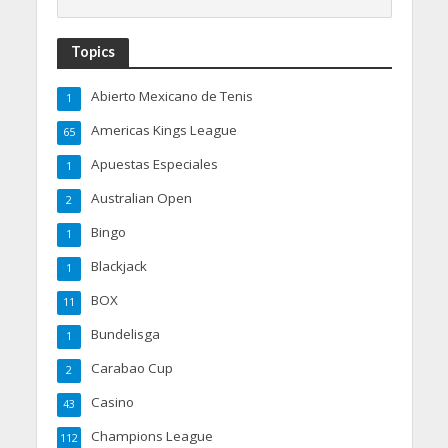
Topics
Abierto Mexicano de Tenis
1
Americas Kings League
65
Apuestas Especiales
1
Australian Open
2
Bingo
1
Blackjack
1
BOX
11
Bundelisga
1
Carabao Cup
2
Casino
43
Champions League
112