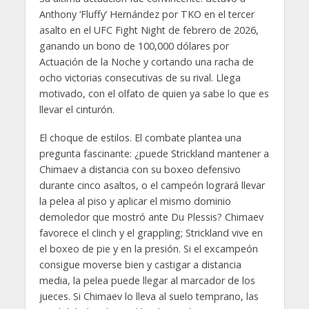
Anthony ‘Fluffy’ Hernández por TKO en el tercer
asalto en el UFC Fight Night de febrero de 2026,
ganando un bono de 100,000 dólares por
Actuación de la Noche y cortando una racha de
ocho victorias consecutivas de su rival. Llega
motivado, con el olfato de quien ya sabe lo que es
llevar el cinturón.
El choque de estilos. El combate plantea una
pregunta fascinante: ¿puede Strickland mantener a
Chimaev a distancia con su boxeo defensivo
durante cinco asaltos, o el campeón logrará llevar
la pelea al piso y aplicar el mismo dominio
demoledor que mostró ante Du Plessis? Chimaev
favorece el clinch y el grappling; Strickland vive en
el boxeo de pie y en la presión. Si el excampeón
consigue moverse bien y castigar a distancia
media, la pelea puede llegar al marcador de los
jueces. Si Chimaev lo lleva al suelo temprano, las