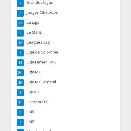
Grandes Ligas
1
Juegos Olímpicos
2
La Liga
33
Le Mans
1
Leagues Cup
32
Liga de Colombia
1
Liga Femenil MX
15
Liga MX
201
Liga MX Femenil
29
Ligue 1
4
Liverpool FC
11
LMB
1
LMP
1