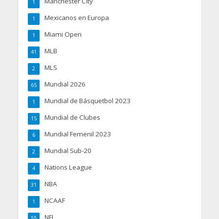
Manchester City
1
Mexicanos en Europa
1
Miami Open
1
MLB
41
MLS
2
Mundial 2026
65
Mundial de Básquetbol 2023
1
Mundial de Clubes
15
Mundial Femenil 2023
6
Mundial Sub-20
2
Nations League
4
NBA
31
NCAAF
1
NFL
55