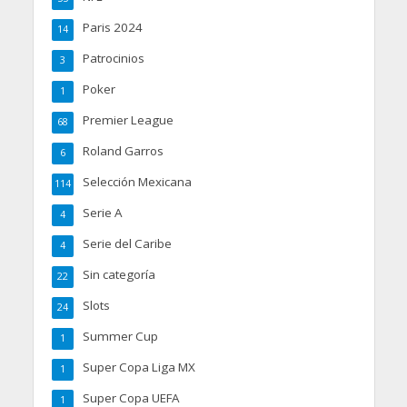
Paris 2024
14
Patrocinios
3
Poker
1
Premier League
68
Roland Garros
6
Selección Mexicana
114
Serie A
4
Serie del Caribe
4
Sin categoría
22
Slots
24
Summer Cup
1
Super Copa Liga MX
1
Super Copa UEFA
1