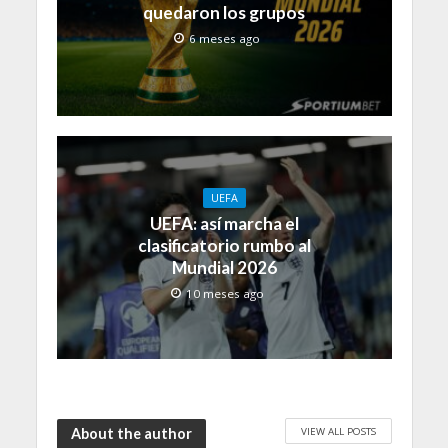
quedaron los grupos
6 meses ago
UEFA
UEFA: así marcha el
clasificatorio rumbo al
Mundial 2026
10 meses ago
VIEW ALL POSTS
About the author