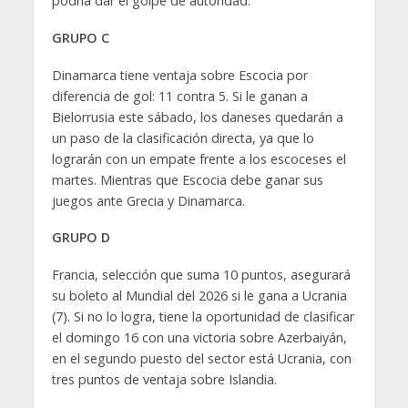
podría dar el golpe de autoridad.
GRUPO C
Dinamarca tiene ventaja sobre Escocia por
diferencia de gol: 11 contra 5. Si le ganan a
Bielorrusia este sábado, los daneses quedarán a
un paso de la clasificación directa, ya que lo
lograrán con un empate frente a los escoceses el
martes. Mientras que Escocia debe ganar sus
juegos ante Grecia y Dinamarca.
GRUPO D
Francia, selección que suma 10 puntos, asegurará
su boleto al Mundial del 2026 si le gana a Ucrania
(7). Si no lo logra, tiene la oportunidad de clasificar
el domingo 16 con una victoria sobre Azerbaiyán,
en el segundo puesto del sector está Ucrania, con
tres puntos de ventaja sobre Islandia.