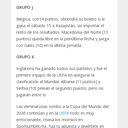
GRUPO J
Bélgica, con14 puntos, obtendrá su boleto si le
gana el sábado 15 a Kazajistán, sin importar el
resto de los resultados. Macedonia del Norte (13
puntos) queda libre en la penúltima fecha y juega
con Gales (10) en la última jornada.
GRUPO K
Inglaterra ha ganado todos sus partidos y fue el
primero equipo de la UEFA en asegurar la
clasificación al Mundial. Albania (11 puntos) y
Serbia (10) pelean el segundo puesto, pero no
jugarán entre sí.
Las eliminatorias rumbo a la Copa del Mundo del
2026 continúan y en la
UEFA
todo es muy
emocionante, revisa los momios en
Sportiumbet.mx, haz tu apuesta y diviértete en