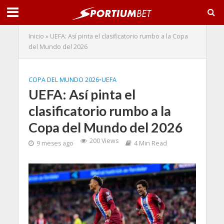
Inicio
»
UEFA: Así pinta el clasificatorio rumbo a la Copa
del Mundo del 2026
COPA DEL MUNDO 2026
•
UEFA
UEFA: Así pinta el
clasificatorio rumbo a la
Copa del Mundo del 2026
200 Views
9 meses ago
4 Min Read