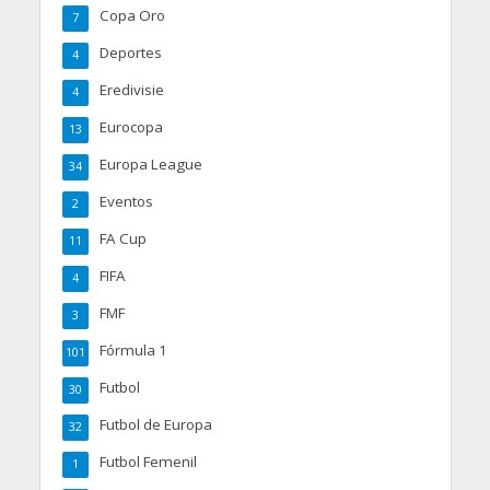
Copa Oro
7
Deportes
4
Eredivisie
4
Eurocopa
13
Europa League
34
Eventos
2
FA Cup
11
FIFA
4
FMF
3
Fórmula 1
101
Futbol
30
Futbol de Europa
32
Futbol Femenil
1