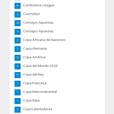
Conference League
8
Conmebol
3
Consejos Apuestas
76
Consejos Apuestas
4
Copa Africana de Naciones
3
Copa Alemana
2
Copa América
12
Copa del Mundo 2026
6
Copa del Rey
11
Copa Francesa
1
Copa Intercontinental
1
Copa Italia
1
Copa Libertadores
5