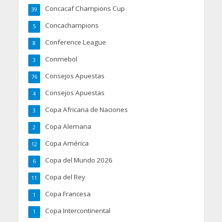
Concacaf Champions Cup
39
Concachampions
5
Conference League
8
Conmebol
3
Consejos Apuestas
76
Consejos Apuestas
4
Copa Africana de Naciones
3
Copa Alemana
2
Copa América
12
Copa del Mundo 2026
6
Copa del Rey
11
Copa Francesa
1
Copa Intercontinental
1