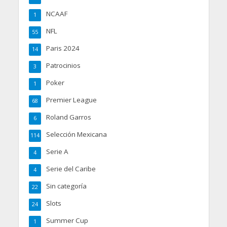
NCAAF
1
NFL
55
Paris 2024
14
Patrocinios
3
Poker
1
Premier League
68
Roland Garros
6
Selección Mexicana
114
Serie A
4
Serie del Caribe
4
Sin categoría
22
Slots
24
Summer Cup
1