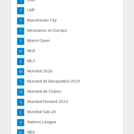
1
LMP
1
Manchester City
1
Mexicanos en Europa
1
Miami Open
1
MLB
41
MLS
2
Mundial 2026
65
Mundial de Básquetbol 2023
1
Mundial de Clubes
15
Mundial Femenil 2023
6
Mundial Sub-20
2
Nations League
4
NBA
31