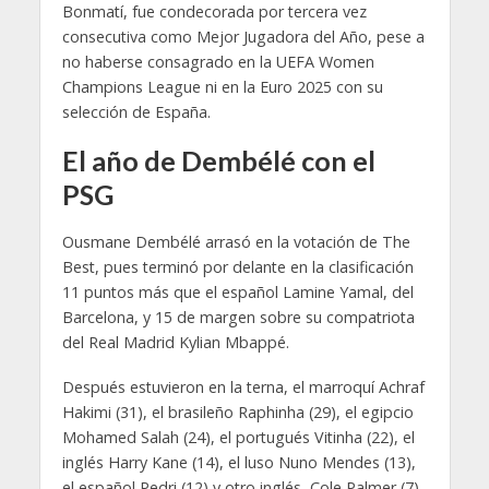
Bonmatí, fue condecorada por tercera vez
consecutiva como Mejor Jugadora del Año, pese a
no haberse consagrado en la UEFA Women
Champions League ni en la Euro 2025 con su
selección de España.
El año de Dembélé con el
PSG
Ousmane Dembélé arrasó en la votación de The
Best, pues terminó por delante en la clasificación
11 puntos más que el español Lamine Yamal, del
Barcelona, y 15 de margen sobre su compatriota
del Real Madrid Kylian Mbappé.
Después estuvieron en la terna, el marroquí Achraf
Hakimi (31), el brasileño Raphinha (29), el egipcio
Mohamed Salah (24), el portugués Vitinha (22), el
inglés Harry Kane (14), el luso Nuno Mendes (13),
el español Pedri (12) y otro inglés, Cole Palmer (7).