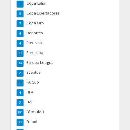
Copa Italia
1
Copa Libertadores
5
Copa Oro
7
Deportes
4
Eredivisie
4
Eurocopa
13
Europa League
34
Eventos
2
FA Cup
11
FIFA
4
FMF
3
Fórmula 1
101
Futbol
30