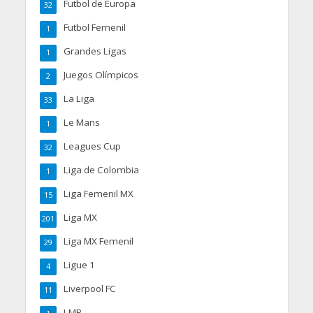
Futbol de Europa
32
Futbol Femenil
1
Grandes Ligas
1
Juegos Olímpicos
2
La Liga
33
Le Mans
1
Leagues Cup
32
Liga de Colombia
1
Liga Femenil MX
15
Liga MX
201
Liga MX Femenil
29
Ligue 1
4
Liverpool FC
11
LMB