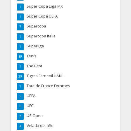
Super Copa Liga MX
1
Super Copa UEFA
1
Supercopa
7
Supercopa Italia
1
Superliga
1
Tenis
19
The Best
1
Tigres Femenil UANL
20
Tour de France Femmes
1
UEFA
5
UFC
6
US Open
2
Velada del año
3