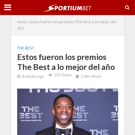
Inicio
»
Estos fueron los premios The Best a lo mejor del
año
THE BEST
Estos fueron los premios
The Best a lo mejor del año
230 Views
8 meses ago
2 Min Read