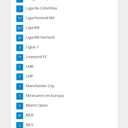
Liga de Colombia
1
Liga Femenil MX
15
Liga MX
201
Liga MX Femenil
29
Ligue 1
4
Liverpool FC
11
LMB
1
LMP
1
Manchester City
1
Mexicanos en Europa
1
Miami Open
1
MLB
41
MLS
2