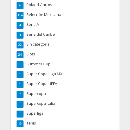
Roland Garros
6
Selección Mexicana
114
Serie A
4
Serie del Caribe
4
Sin categoría
22
Slots
24
Summer Cup
1
Super Copa Liga MX
1
Super Copa UEFA
1
Supercopa
7
Supercopa Italia
1
Superliga
1
Tenis
19