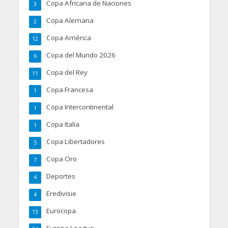
Copa Africana de Naciones
3
Copa Alemana
2
Copa América
12
Copa del Mundo 2026
6
Copa del Rey
11
Copa Francesa
1
Copa Intercontinental
1
Copa Italia
1
Copa Libertadores
5
Copa Oro
7
Deportes
4
Eredivisie
4
Eurocopa
13
Europa League