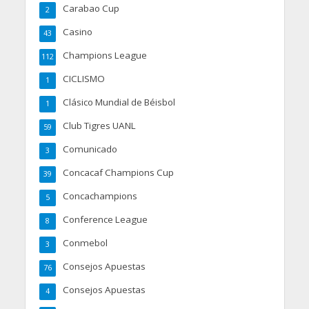
Carabao Cup
2
Casino
43
Champions League
112
CICLISMO
1
Clásico Mundial de Béisbol
1
Club Tigres UANL
59
Comunicado
3
Concacaf Champions Cup
39
Concachampions
5
Conference League
8
Conmebol
3
Consejos Apuestas
76
Consejos Apuestas
4