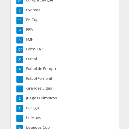
34
Eventos
2
FA Cup
11
FIFA
4
FMF
3
Fórmula 1
101
Futbol
30
Futbol de Europa
32
Futbol Femenil
1
Grandes Ligas
1
Juegos Olímpicos
2
La Liga
33
Le Mans
1
Leagues Cup
32