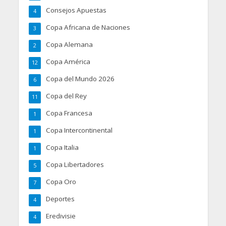
Consejos Apuestas
4
Copa Africana de Naciones
3
Copa Alemana
2
Copa América
12
Copa del Mundo 2026
6
Copa del Rey
11
Copa Francesa
1
Copa Intercontinental
1
Copa Italia
1
Copa Libertadores
5
Copa Oro
7
Deportes
4
Eredivisie
4