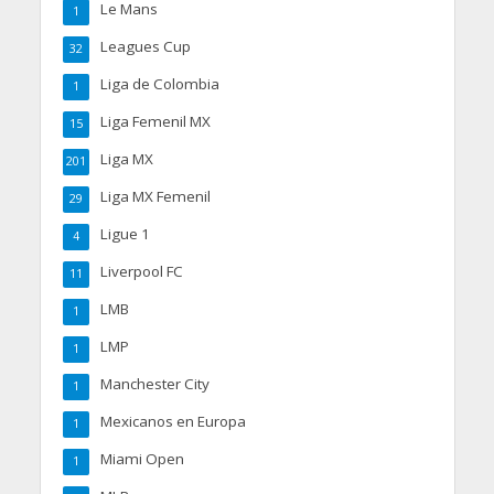
Le Mans
1
Leagues Cup
32
Liga de Colombia
1
Liga Femenil MX
15
Liga MX
201
Liga MX Femenil
29
Ligue 1
4
Liverpool FC
11
LMB
1
LMP
1
Manchester City
1
Mexicanos en Europa
1
Miami Open
1