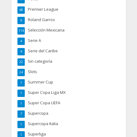
Premier League
68
Roland Garros
6
Selección Mexicana
114
Serie A
4
Serie del Caribe
4
Sin categoría
22
Slots
24
Summer Cup
1
Super Copa Liga MX
1
Super Copa UEFA
1
Supercopa
7
Supercopa Italia
1
Superliga
1