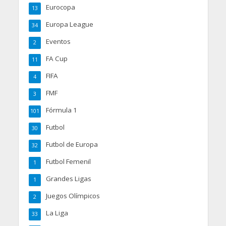
Eurocopa
13
Europa League
34
Eventos
2
FA Cup
11
FIFA
4
FMF
3
Fórmula 1
101
Futbol
30
Futbol de Europa
32
Futbol Femenil
1
Grandes Ligas
1
Juegos Olímpicos
2
La Liga
33