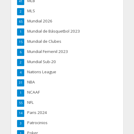
MLB
41
MLS
2
Mundial 2026
65
Mundial de Básquetbol 2023
1
Mundial de Clubes
15
Mundial Femenil 2023
6
Mundial Sub-20
2
Nations League
4
NBA
31
NCAAF
1
NFL
55
Paris 2024
14
Patrocinios
3
Poker
1