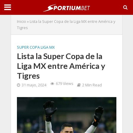
Inicio
»
Lista la Super Copa de la Liga MX entre América y
Tigres
SUPER COPA LIGA MX
Lista la Super Copa de la
Liga MX entre América y
Tigres
679 Views
31 mayo, 2024
2 Min Read