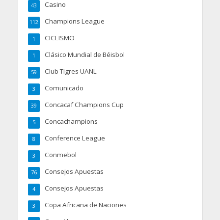
Casino
43
Champions League
112
CICLISMO
1
Clásico Mundial de Béisbol
1
Club Tigres UANL
59
Comunicado
3
Concacaf Champions Cup
39
Concachampions
5
Conference League
8
Conmebol
3
Consejos Apuestas
76
Consejos Apuestas
4
Copa Africana de Naciones
3