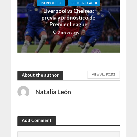
LIVERPOOL FC
PREMIER LEAGUE
Liverpool vs Chelsea:
previa y pronóstico de
Premier League
3 meses ago
VIEW ALL POSTS
About the author
Natalia León
Add Comment