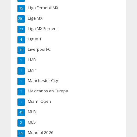
Liga Femenil MX
15
Liga MX
201
Liga MX Femenil
29
Ligue 1
4
Liverpool FC
11
LMB
1
LMP
1
Manchester City
1
Mexicanos en Europa
1
Miami Open
1
MLB
41
MLS
2
Mundial 2026
65