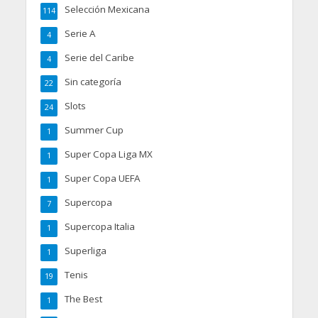
Selección Mexicana
114
Serie A
4
Serie del Caribe
4
Sin categoría
22
Slots
24
Summer Cup
1
Super Copa Liga MX
1
Super Copa UEFA
1
Supercopa
7
Supercopa Italia
1
Superliga
1
Tenis
19
The Best
1