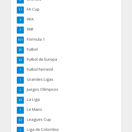
FA Cup
11
FIFA
4
FMF
3
Fórmula 1
101
Futbol
30
Futbol de Europa
32
Futbol Femenil
1
Grandes Ligas
1
Juegos Olímpicos
2
La Liga
33
Le Mans
1
Leagues Cup
32
Liga de Colombia
1