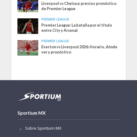
Liverpool vs Chelsea: previa y pronóstico
de Premier League
PREMIER LEAGUE
Premier League: La batalla por el título
entre City y Arsenal
PREMIER LEAGUE
Everton vs Liverpool 2026: Horario, dónde
ver y pronóstico
Sportium MX
Sobre Sportium MX