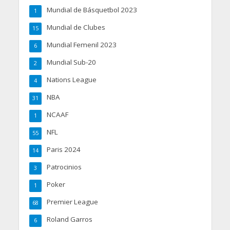
Mundial de Básquetbol 2023
1
Mundial de Clubes
15
Mundial Femenil 2023
6
Mundial Sub-20
2
Nations League
4
NBA
31
NCAAF
1
NFL
55
Paris 2024
14
Patrocinios
3
Poker
1
Premier League
68
Roland Garros
6