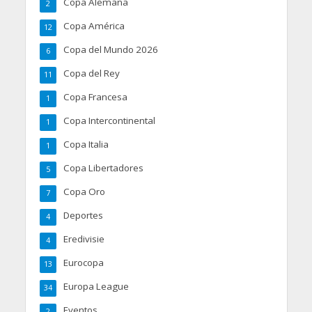
Copa Alemana
2
Copa América
12
Copa del Mundo 2026
6
Copa del Rey
11
Copa Francesa
1
Copa Intercontinental
1
Copa Italia
1
Copa Libertadores
5
Copa Oro
7
Deportes
4
Eredivisie
4
Eurocopa
13
Europa League
34
Eventos
2