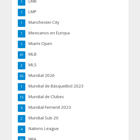
LMB
1
LMP
1
Manchester City
1
Mexicanos en Europa
1
Miami Open
1
MLB
41
MLS
2
Mundial 2026
65
Mundial de Básquetbol 2023
1
Mundial de Clubes
15
Mundial Femenil 2023
6
Mundial Sub-20
2
Nations League
4
NBA
31