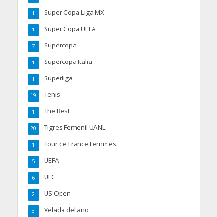
Super Copa Liga MX
1
Super Copa UEFA
1
Supercopa
7
Supercopa Italia
1
Superliga
1
Tenis
19
The Best
1
Tigres Femenil UANL
20
Tour de France Femmes
1
UEFA
5
UFC
6
US Open
2
Velada del año
3