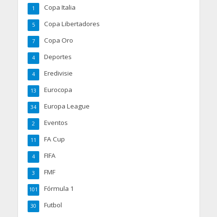
Copa Italia
1
Copa Libertadores
5
Copa Oro
7
Deportes
4
Eredivisie
4
Eurocopa
13
Europa League
34
Eventos
2
FA Cup
11
FIFA
4
FMF
3
Fórmula 1
101
Futbol
30