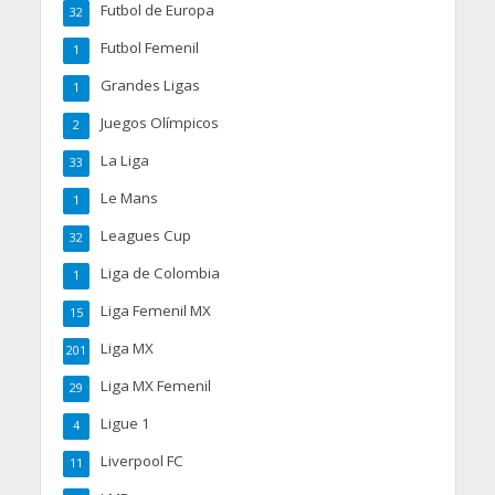
Futbol de Europa
32
Futbol Femenil
1
Grandes Ligas
1
Juegos Olímpicos
2
La Liga
33
Le Mans
1
Leagues Cup
32
Liga de Colombia
1
Liga Femenil MX
15
Liga MX
201
Liga MX Femenil
29
Ligue 1
4
Liverpool FC
11