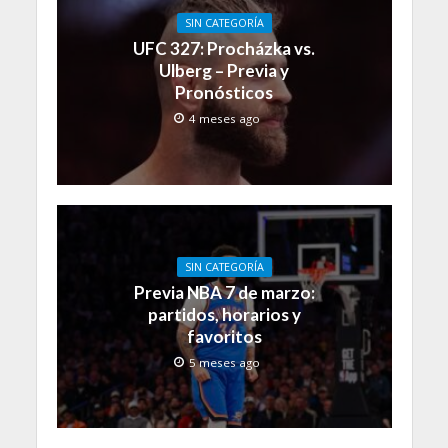
SIN CATEGORÍA
UFC 327: Procházka vs.
Ulberg – Previa y
Pronósticos
4 meses ago
SIN CATEGORÍA
Previa NBA 7 de marzo:
partidos, horarios y
favoritos
5 meses ago