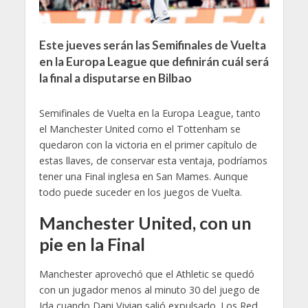
Este jueves serán las Semifinales de Vuelta
en la Europa League que definirán cuál será
la final a disputarse en Bilbao
Semifinales de Vuelta en la Europa League, tanto
el Manchester United como el Tottenham se
quedaron con la victoria en el primer capítulo de
estas llaves, de conservar esta ventaja, podríamos
tener una Final inglesa en San Mames. Aunque
todo puede suceder en los juegos de Vuelta.
Manchester United, con un
pie en la Final
Manchester aprovechó que el Athletic se quedó
con un jugador menos al minuto 30 del juego de
Ida cuando Dani Vivian salió expulsado. Los Red