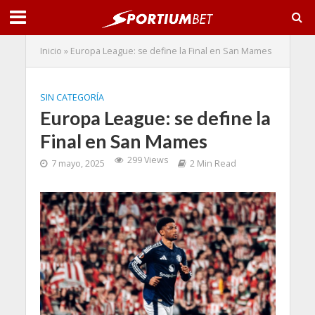
Inicio
»
Europa League: se define la Final en San Mames
SIN CATEGORÍA
Europa League: se define la
Final en San Mames
299 Views
7 mayo, 2025
2 Min Read