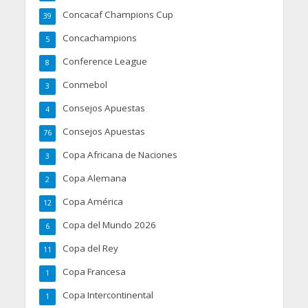
Concacaf Champions Cup
39
Concachampions
5
Conference League
8
Conmebol
3
Consejos Apuestas
4
Consejos Apuestas
76
Copa Africana de Naciones
3
Copa Alemana
2
Copa América
12
Copa del Mundo 2026
6
Copa del Rey
11
Copa Francesa
1
Copa Intercontinental
1