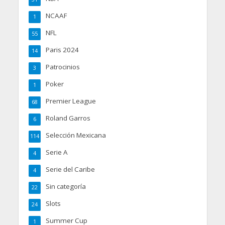
NCAAF
1
NFL
55
Paris 2024
14
Patrocinios
3
Poker
1
Premier League
68
Roland Garros
6
Selección Mexicana
114
Serie A
4
Serie del Caribe
4
Sin categoría
22
Slots
24
Summer Cup
1