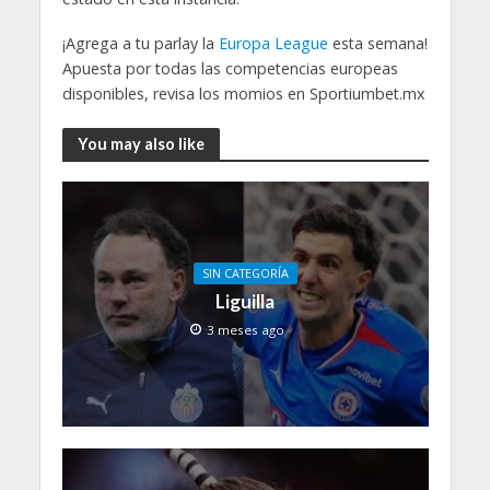
¡Agrega a tu parlay la
Europa League
esta semana!
Apuesta por todas las competencias europeas
disponibles, revisa los momios en Sportiumbet.mx
You may also like
SIN CATEGORÍA
Liguilla
3 meses ago