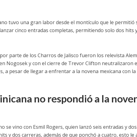
o tuvo una gran labor desde el montículo que le permitió s
de lanzar cinco entradas completas, permitiendo solo dos hits 
r parte de los Charros de Jalisco fueron los relevista Ale
n Nogosek y con el cierre de Trevor Clifton neutralizaron e
, a pesar de llegar a enfrentar a la novena mexicana con la
nicana no respondió a la nove
no se vino con Esmil Rogers, quien lanzó seis entradas y dos
hits y dos carreras, además de que ponchó a cuatro, esto le 