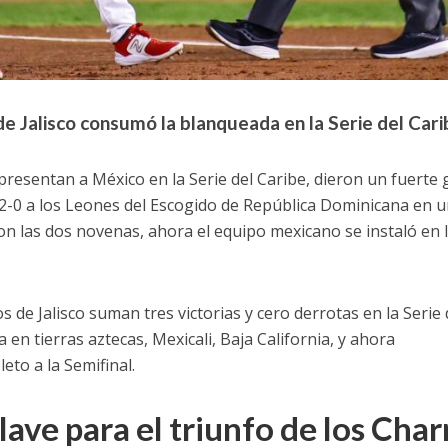
de Jalisco consumó la blanqueada en la Serie del Car
epresentan a México en la Serie del Caribe, dieron un fuerte 
 2-0 a los Leones del Escogido de República Dominicana en 
n las dos novenas, ahora el equipo mexicano se instaló en 
s de Jalisco suman tres victorias y cero derrotas en la Serie 
 en tierras aztecas, Mexicali, Baja California, y ahora
eto a la Semifinal.
lave para el triunfo de los Char