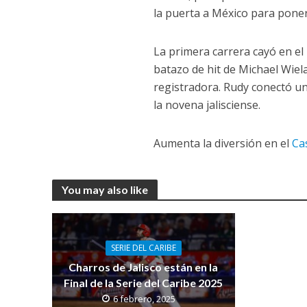
la puerta a México para poner 
La primera carrera cayó en el 
batazo de hit de Michael Wiel
registradora. Rudy conectó un
la novena jalisciense.
Aumenta la diversión en el
Ca
You may also like
SERIE DEL CARIBE
Charros de Jalisco están en la
Final de la Serie del Caribe 2025
6 febrero, 2025