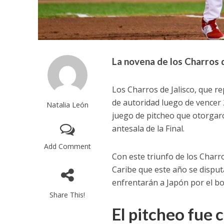
La novena de los Charros 
Los Charros de Jalisco, que r
de autoridad luego de vencer
Natalia León
juego de pitcheo que otorgaro
antesala de la Final.
Add Comment
Con este triunfo de los Charro
Caribe que este año se disputa
enfrentarán a Japón por el bol
Share This!
El pitcheo fue c