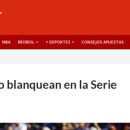
NBA
BÉISBOL
+ DEPORTES
CONSEJOS APUESTAS
o blanquean en la Serie