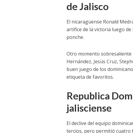
de Jalisco
El nicaragüense Ronald Medran
artífice de la victoria luego 
ponche.
Otro momento sobresaliente po
Hernández, Jesús Cruz, Stephe
buen juego de los dominicanos
etiqueta de favoritos.
Republica Domi
jalisciense
El declive del equipo dominica
tercios, pero permitió cuatro 