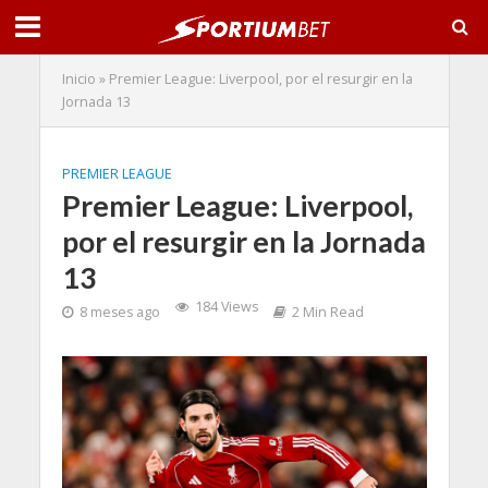
Inicio
»
Premier League: Liverpool, por el resurgir en la
Jornada 13
PREMIER LEAGUE
Premier League: Liverpool,
por el resurgir en la Jornada
13
184 Views
8 meses ago
2 Min Read