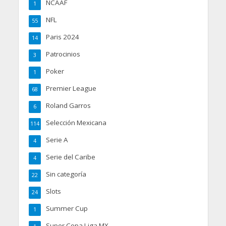
NCAAF
1
NFL
55
Paris 2024
14
Patrocinios
3
Poker
1
Premier League
68
Roland Garros
6
Selección Mexicana
114
Serie A
4
Serie del Caribe
4
Sin categoría
22
Slots
24
Summer Cup
1
Super Copa Liga MX