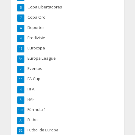
Copa Libertadores
5
Copa Oro
7
Deportes
4
Eredivisie
4
Eurocopa
13
Europa League
34
Eventos
2
FA Cup
11
FIFA
4
FMF
3
Fórmula 1
101
Futbol
30
Futbol de Europa
32