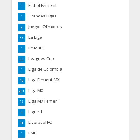
Futbol Femenil
1
Grandes Ligas
1
Juegos Olímpicos
2
La Liga
33
Le Mans
1
Leagues Cup
32
Liga de Colombia
1
Liga Femenil MX
15
Liga MX
201
Liga MX Femenil
29
Ligue 1
4
Liverpool FC
11
LMB
1