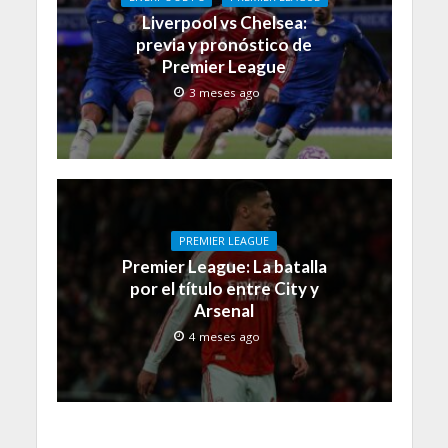
Liverpool vs Chelsea:
previa y pronóstico de
Premier League
3 meses ago
PREMIER LEAGUE
Premier League: La batalla
por el título entre City y
Arsenal
4 meses ago