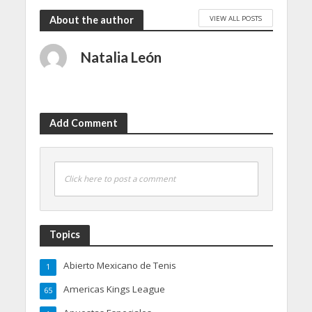
VIEW ALL POSTS
About the author
Natalia León
Add Comment
Click here to post a comment
Topics
Abierto Mexicano de Tenis
1
Americas Kings League
65