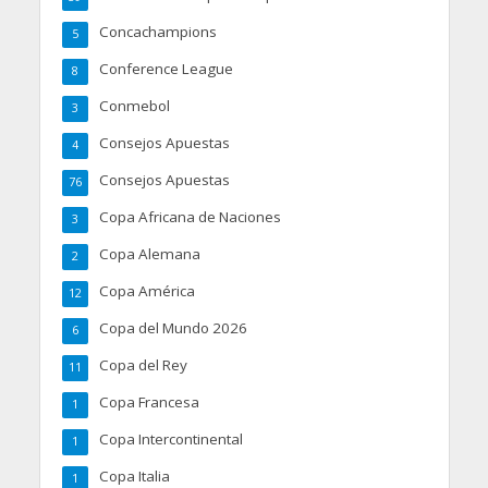
Concachampions
5
Conference League
8
Conmebol
3
Consejos Apuestas
4
Consejos Apuestas
76
Copa Africana de Naciones
3
Copa Alemana
2
Copa América
12
Copa del Mundo 2026
6
Copa del Rey
11
Copa Francesa
1
Copa Intercontinental
1
Copa Italia
1