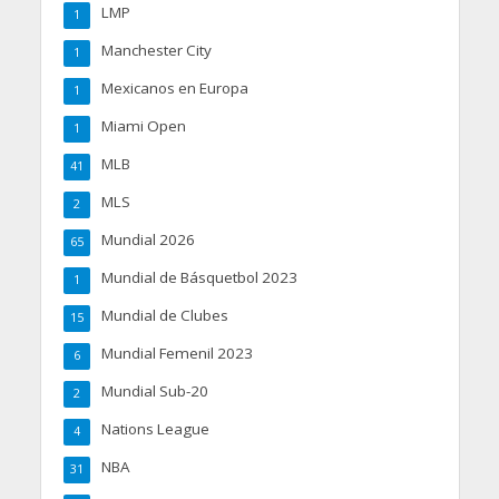
LMP
1
Manchester City
1
Mexicanos en Europa
1
Miami Open
1
MLB
41
MLS
2
Mundial 2026
65
Mundial de Básquetbol 2023
1
Mundial de Clubes
15
Mundial Femenil 2023
6
Mundial Sub-20
2
Nations League
4
NBA
31