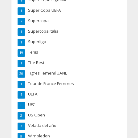
1
Super Copa UEFA
1
Supercopa
7
Supercopa Italia
1
Superliga
1
Tenis
19
The Best
1
Tigres Femenil UANL
20
Tour de France Femmes
1
UEFA
5
UFC
6
US Open
2
Velada del año
3
Wimbledon
9