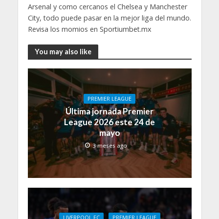
Arsenal y como cercanos el Chelsea y Manchester
City, todo puede pasar en la mejor liga del mundo.
Revisa los momios en Sportiumbet.mx
You may also like
PREMIER LEAGUE
Última jornada Premier
League 2026 este 24 de
mayo
3 meses ago
LIVERPOOL FC
PREMIER LEAGUE