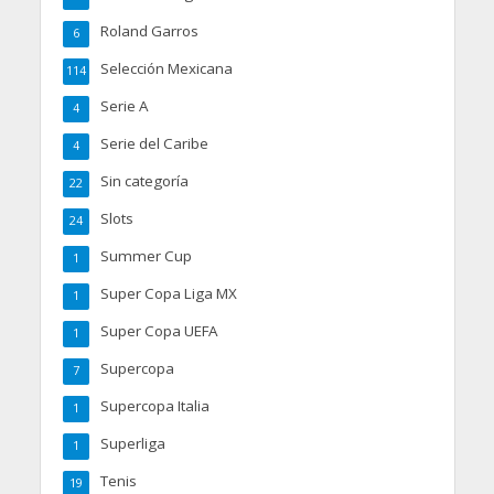
Roland Garros
6
Selección Mexicana
114
Serie A
4
Serie del Caribe
4
Sin categoría
22
Slots
24
Summer Cup
1
Super Copa Liga MX
1
Super Copa UEFA
1
Supercopa
7
Supercopa Italia
1
Superliga
1
Tenis
19