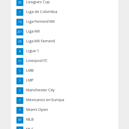
Leagues Cup
32
Liga de Colombia
1
Liga Femenil MX
15
Liga MX
201
Liga MX Femenil
29
Ligue 1
4
Liverpool FC
11
LMB
1
LMP
1
Manchester City
1
Mexicanos en Europa
1
Miami Open
1
MLB
41
MLS