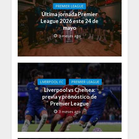
PREMIER LEAGUE
Última jornada Premier
League 2026 este 24 de
mayo
3 meses ago
LIVERPOOL FC
PREMIER LEAGUE
Liverpool vs Chelsea:
previa y pronóstico de
Premier League
3 meses ago