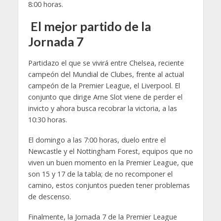
8:00 horas.
El mejor partido de la
Jornada 7
Partidazo el que se vivirá entre Chelsea, reciente
campeón del Mundial de Clubes, frente al actual
campeón de la Premier League, el Liverpool. El
conjunto que dirige Arne Slot viene de perder el
invicto y ahora busca recobrar la victoria, a las
10:30 horas.
El domingo a las 7:00 horas, duelo entre el
Newcastle y el Nottingham Forest, equipos que no
viven un buen momento en la Premier League, que
son 15 y 17 de la tabla; de no recomponer el
camino, estos conjuntos pueden tener problemas
de descenso.
Finalmente, la Jornada 7 de la Premier League