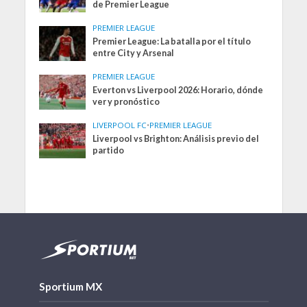
de Premier League
PREMIER LEAGUE
Premier League: La batalla por el título
entre City y Arsenal
PREMIER LEAGUE
Everton vs Liverpool 2026: Horario, dónde
ver y pronóstico
LIVERPOOL FC
•
PREMIER LEAGUE
Liverpool vs Brighton: Análisis previo del
partido
Sportium MX