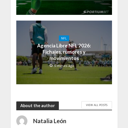
NFL
Agencia Libre NFL 2026:
Fichajes, rumores y
movimientos
5 meses ago
VIEW ALL POSTS
About the author
Natalia León