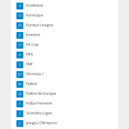
Eredivisie
4
Eurocopa
13
Europa League
34
Eventos
2
FA Cup
11
FIFA
4
FMF
3
Fórmula 1
101
Futbol
30
Futbol de Europa
32
Futbol Femenil
1
Grandes Ligas
1
Juegos Olímpicos
2