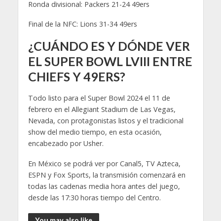
Ronda divisional: Packers 21-24 49ers
Final de la NFC: Lions 31-34 49ers
¿CUÁNDO ES Y DÓNDE VER
EL SUPER BOWL LVIII ENTRE
CHIEFS Y 49ERS?
Todo listo para el Super Bowl 2024 el 11 de
febrero en el Allegiant Stadium de Las Vegas,
Nevada, con protagonistas listos y el tradicional
show del medio tiempo, en esta ocasión,
encabezado por Usher.
En México se podrá ver por Canal5, TV Azteca,
ESPN y Fox Sports, la transmisión comenzará en
todas las cadenas media hora antes del juego,
desde las 17:30 horas tiempo del Centro.
You may also like