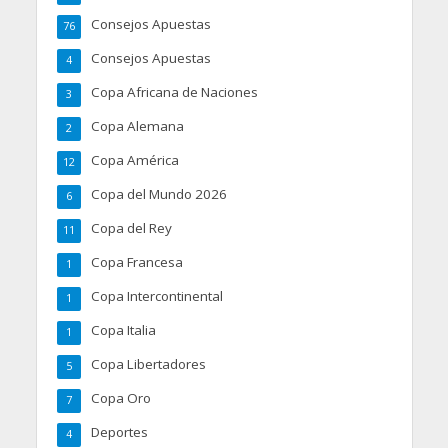
Consejos Apuestas
76
Consejos Apuestas
4
Copa Africana de Naciones
3
Copa Alemana
2
Copa América
12
Copa del Mundo 2026
6
Copa del Rey
11
Copa Francesa
1
Copa Intercontinental
1
Copa Italia
1
Copa Libertadores
5
Copa Oro
7
Deportes
4