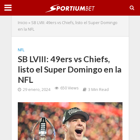
Inicio
»
SB LVIII: 49ers vs Chiefs, listo el Super Domingo
en la NFL
NFL
SB LVIII: 49ers vs Chiefs,
listo el Super Domingo en la
NFL
650 Views
29 enero, 2024
3 Min Read