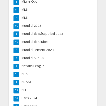
Miami Open
1
MLB
41
MLS
2
Mundial 2026
65
Mundial de Básquetbol 2023
1
Mundial de Clubes
15
Mundial Femenil 2023
6
Mundial Sub-20
2
Nations League
4
NBA
31
NCAAF
1
NFL
55
Paris 2024
14