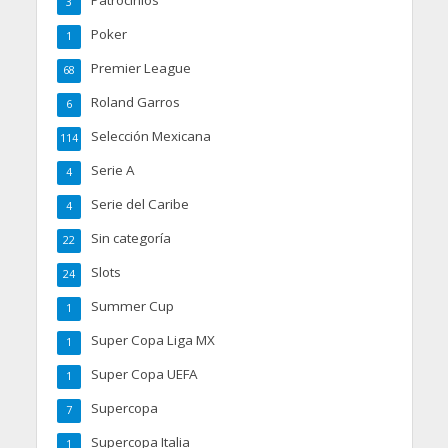
Patrocinios
3
Poker
1
Premier League
68
Roland Garros
6
Selección Mexicana
114
Serie A
4
Serie del Caribe
4
Sin categoría
22
Slots
24
Summer Cup
1
Super Copa Liga MX
1
Super Copa UEFA
1
Supercopa
7
Supercopa Italia
1