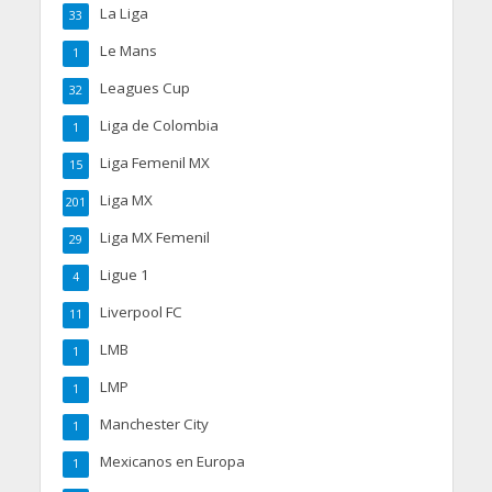
La Liga
33
Le Mans
1
Leagues Cup
32
Liga de Colombia
1
Liga Femenil MX
15
Liga MX
201
Liga MX Femenil
29
Ligue 1
4
Liverpool FC
11
LMB
1
LMP
1
Manchester City
1
Mexicanos en Europa
1