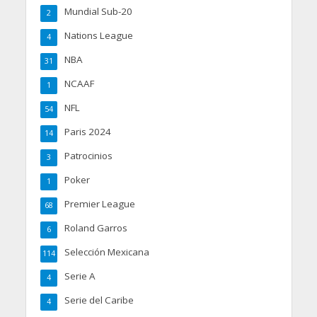
Mundial Sub-20
2
Nations League
4
NBA
31
NCAAF
1
NFL
54
Paris 2024
14
Patrocinios
3
Poker
1
Premier League
68
Roland Garros
6
Selección Mexicana
114
Serie A
4
Serie del Caribe
4