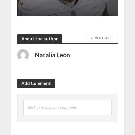
VIEW ALL POSTS
About the author
Natalia León
Add Comment
Click here to post a comment