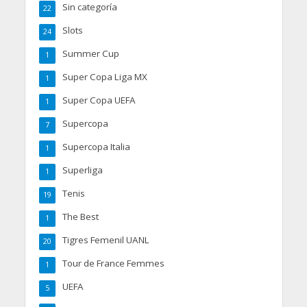
Sin categoría
22
Slots
24
Summer Cup
1
Super Copa Liga MX
1
Super Copa UEFA
1
Supercopa
7
Supercopa Italia
1
Superliga
1
Tenis
19
The Best
1
Tigres Femenil UANL
20
Tour de France Femmes
1
UEFA
5