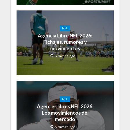
NFL
Agencia Libre NFL 2026:
Fichajes, rumores y
movimientos
5 meses ago
NFL
Agentes libres NFL 2026:
Los movimientos del
mercado
5 meses ago