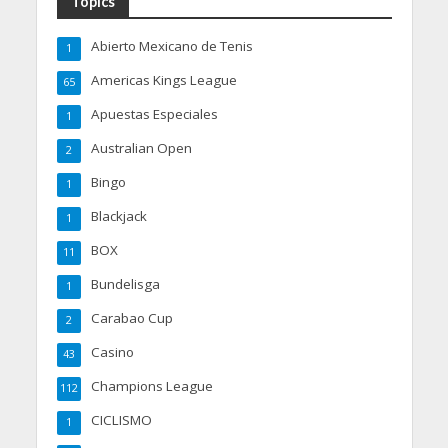
Topics
Abierto Mexicano de Tenis
1
Americas Kings League
65
Apuestas Especiales
1
Australian Open
2
Bingo
1
Blackjack
1
BOX
11
Bundelisga
1
Carabao Cup
2
Casino
43
Champions League
112
CICLISMO
1