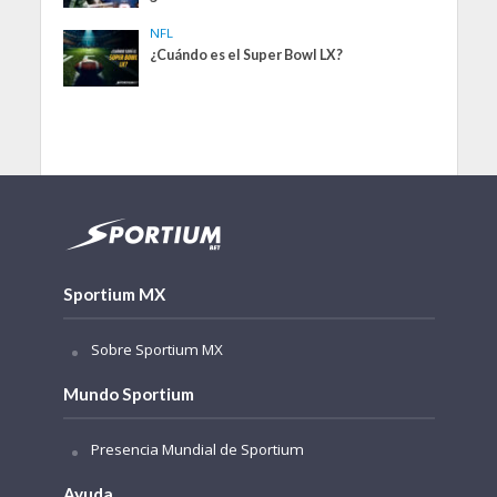
NFL
¿Cuándo es el Super Bowl LX?
Sportium MX
Sobre Sportium MX
Mundo Sportium
Presencia Mundial de Sportium
Ayuda