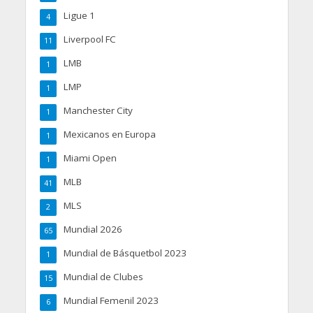
Ligue 1
4
Liverpool FC
11
LMB
1
LMP
1
Manchester City
1
Mexicanos en Europa
1
Miami Open
1
MLB
41
MLS
2
Mundial 2026
65
Mundial de Básquetbol 2023
1
Mundial de Clubes
15
Mundial Femenil 2023
6