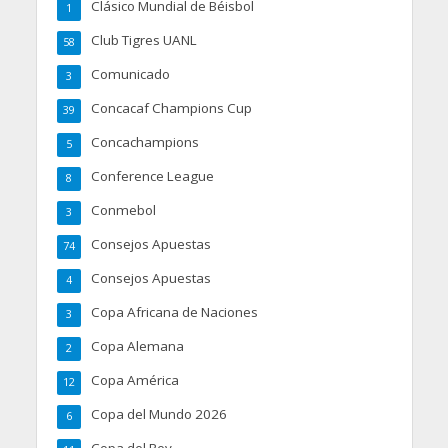
Clásico Mundial de Béisbol
1
Club Tigres UANL
58
Comunicado
3
Concacaf Champions Cup
39
Concachampions
5
Conference League
8
Conmebol
3
Consejos Apuestas
74
Consejos Apuestas
4
Copa Africana de Naciones
3
Copa Alemana
2
Copa América
12
Copa del Mundo 2026
6