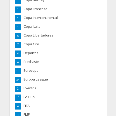
Copa del Rey
11
Copa Francesa
1
Copa Intercontinental
1
Copa Italia
1
Copa Libertadores
5
Copa Oro
7
Deportes
4
Eredivisie
4
Eurocopa
13
Europa League
34
Eventos
2
FA Cup
11
FIFA
4
FMF
3