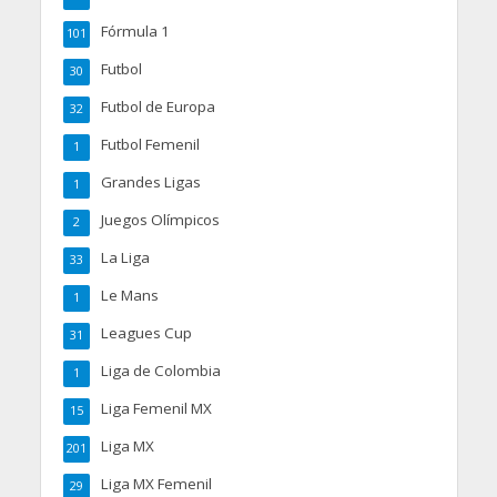
Fórmula 1
101
Futbol
30
Futbol de Europa
32
Futbol Femenil
1
Grandes Ligas
1
Juegos Olímpicos
2
La Liga
33
Le Mans
1
Leagues Cup
31
Liga de Colombia
1
Liga Femenil MX
15
Liga MX
201
Liga MX Femenil
29