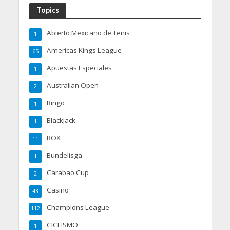
Topics
Abierto Mexicano de Tenis
1
Americas Kings League
65
Apuestas Especiales
1
Australian Open
2
Bingo
1
Blackjack
1
BOX
11
Bundelisga
1
Carabao Cup
2
Casino
43
Champions League
112
CICLISMO
1