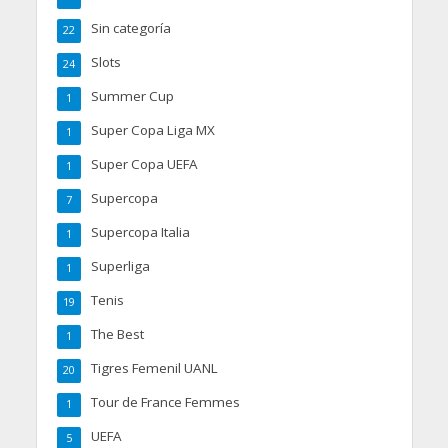
Sin categoría
22
Slots
24
Summer Cup
1
Super Copa Liga MX
1
Super Copa UEFA
1
Supercopa
7
Supercopa Italia
1
Superliga
1
Tenis
19
The Best
1
Tigres Femenil UANL
20
Tour de France Femmes
1
UEFA
5