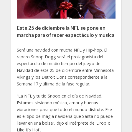
Este 25 de diciembre la NFL se pone en
marcha para ofrecer espectáculo y musica
Será una navidad con mucha NFL y Hip-hop. El
rapero Snoop Dogg será el protagonista del
espectáculo de medio tiempo del juego de
Navidad de este 25 de diciembre entre Minnesota
Vikings y los Detroit Lions correspondiente a la
Semana 17 y última de la fase regular.
“La NFL y tu tío Snoop en el día de Navidad.
Estamos sirviendo música, amor y buenas
vibraciones para que todo el mundo disfrute. Ese
es el tipo de magia navideña que Santa no puede
llevar en una bolsa”, dijo el intérprete de ‘Drop It
Like It’s Hot’.