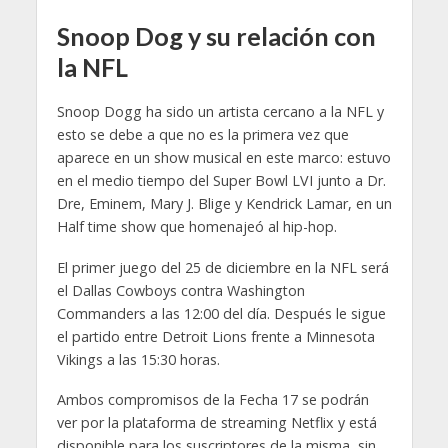
Snoop Dog y su relación con
la NFL
Snoop Dogg ha sido un artista cercano a la NFL y
esto se debe a que no es la primera vez que
aparece en un show musical en este marco: estuvo
en el medio tiempo del Super Bowl LVI junto a Dr.
Dre, Eminem, Mary J. Blige y Kendrick Lamar, en un
Half time show que homenajeó al hip-hop.
El primer juego del 25 de diciembre en la NFL será
el Dallas Cowboys contra Washington
Commanders a las 12:00 del día. Después le sigue
el partido entre Detroit Lions frente a Minnesota
Vikings a las 15:30 horas.
Ambos compromisos de la Fecha 17 se podrán
ver por la plataforma de streaming Netflix y está
disponible para los suscriptores de la misma, sin