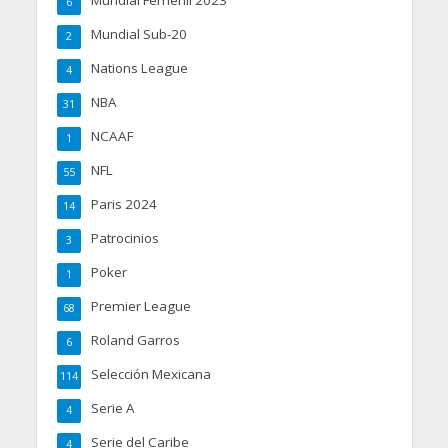
6
Mundial Sub-20
2
Nations League
4
NBA
31
NCAAF
1
NFL
55
Paris 2024
14
Patrocinios
3
Poker
1
Premier League
68
Roland Garros
6
Selección Mexicana
114
Serie A
4
Serie del Caribe
4