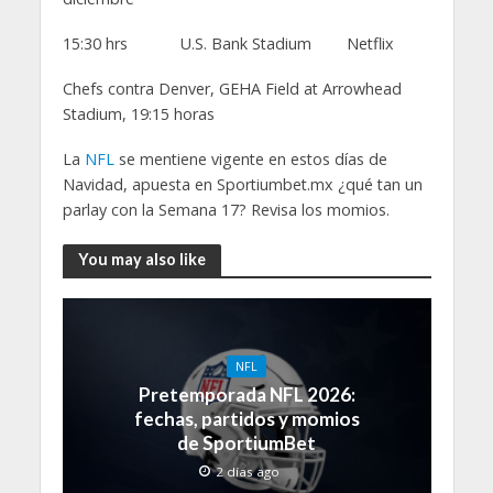
15:30 hrs U.S. Bank Stadium Netflix
Chefs contra Denver, GEHA Field at Arrowhead
Stadium, 19:15 horas
La
NFL
se mentiene vigente en estos días de
Navidad, apuesta en Sportiumbet.mx ¿qué tan un
parlay con la Semana 17? Revisa los momios.
You may also like
NFL
Pretemporada NFL 2026:
fechas, partidos y momios
de SportiumBet
2 días ago