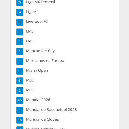
Liga MX Femenil
29
Ligue 1
4
Liverpool FC
11
LMB
1
LMP
1
Manchester City
1
Mexicanos en Europa
1
Miami Open
1
MLB
41
MLS
2
Mundial 2026
65
Mundial de Básquetbol 2023
1
Mundial de Clubes
15
Mundial Femenil 2023