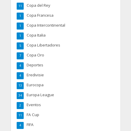
Copa del Rey
11
Copa Francesa
1
Copa Intercontinental
1
Copa Italia
1
Copa Libertadores
5
Copa Oro
7
Deportes
4
Eredivisie
4
Eurocopa
13
Europa League
34
Eventos
2
FA Cup
11
FIFA
4