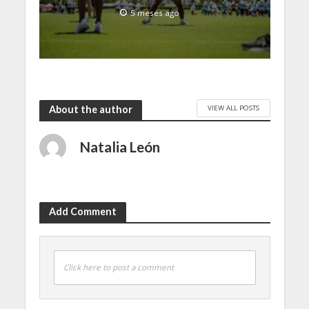
5 meses ago
VIEW ALL POSTS
About the author
Natalia León
Add Comment
Click here to post a comment