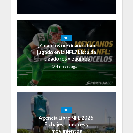
NFL
¿Cuántos mexicanos han
jugado en la NFL? Lista de
jugadores y equipos
4 meses ago
NFL
Agencia Libre NFL 2026:
Fichajes, rumores y
movimientos