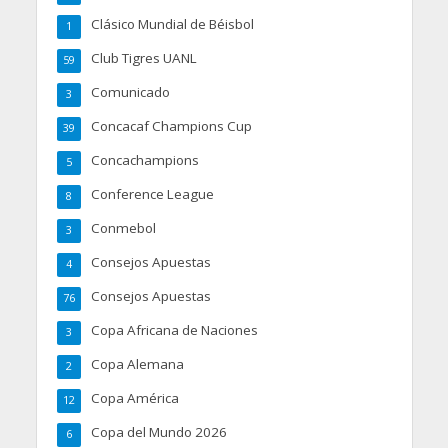
Clásico Mundial de Béisbol
1
Club Tigres UANL
59
Comunicado
3
Concacaf Champions Cup
39
Concachampions
5
Conference League
8
Conmebol
3
Consejos Apuestas
4
Consejos Apuestas
76
Copa Africana de Naciones
3
Copa Alemana
2
Copa América
12
Copa del Mundo 2026
6