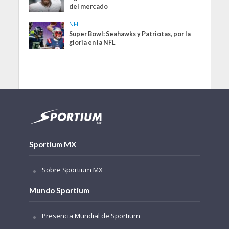
del mercado
NFL
Super Bowl: Seahawks y Patriotas, por la
gloria en la NFL
Sportium MX
Sobre Sportium MX
Mundo Sportium
Presencia Mundial de Sportium