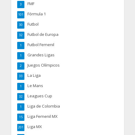
FMF
3
Fórmula 1
101
Futbol
30
Futbol de Europa
32
Futbol Femenil
1
Grandes Ligas
1
Juegos Olímpicos
2
La Liga
33
Le Mans
1
Leagues Cup
32
Liga de Colombia
1
Liga Femenil MX
15
Liga MX
201