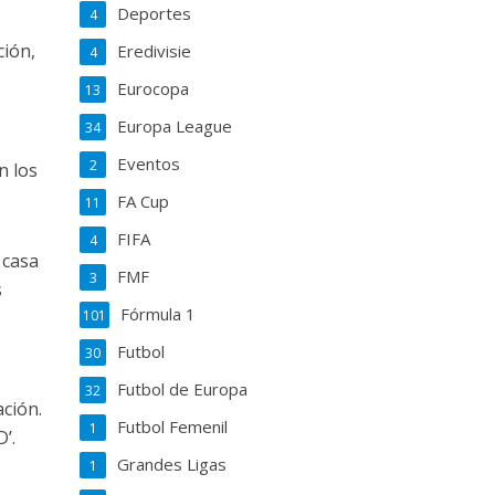
Deportes
4
ción,
Eredivisie
4
Eurocopa
13
Europa League
34
Eventos
2
n los
FA Cup
11
FIFA
4
 casa
FMF
3
s
Fórmula 1
101
Futbol
30
n
Futbol de Europa
32
ación.
Futbol Femenil
1
’.
Grandes Ligas
1