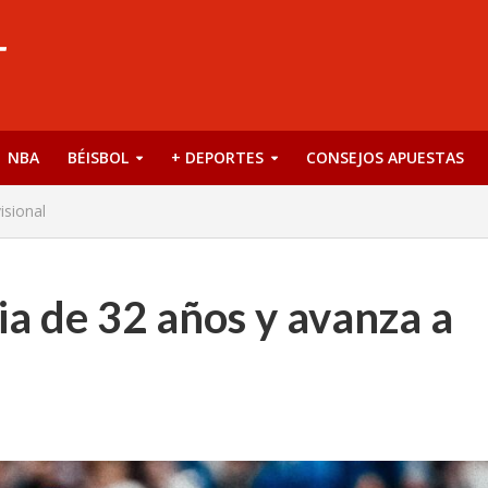
NBA
BÉISBOL
+ DEPORTES
CONSEJOS APUESTAS
isional
ia de 32 años y avanza a