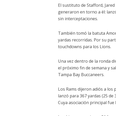
El sustituto de Stafford, Jare
generaron en torno a él: lanz
sin interceptaciones.
También tomó la batuta Amon-
yardas recorridas. Por su pa
touchdowns para los Lions.
Una vez dentro de la ronda divi
el próximo fin de semana y sal
Tampa Bay Buccaneers.
Los Rams dijeron adiós a los p
lanzó para 367 yardas (25 de 
Cuya asociación principal fue