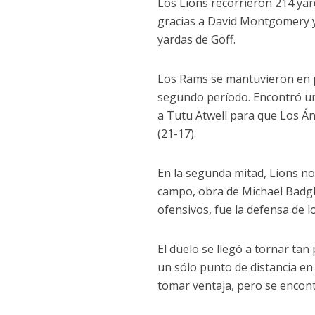
Los Lions recorrieron 214 yard
gracias a David Montgomery y
yardas de Goff.
Los Rams se mantuvieron en pi
segundo período. Encontró un
a Tutu Atwell para que Los Án
(21-17).
En la segunda mitad, Lions no
campo, obra de Michael Badgl
ofensivos, fue la defensa de lo
El duelo se llegó a tornar ta
un sólo punto de distancia en
tomar ventaja, pero se encon