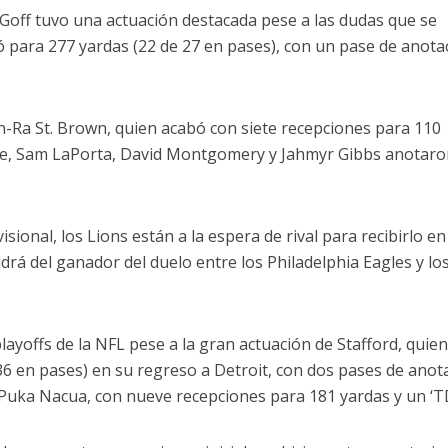
d Goff tuvo una actuación destacada pese a las dudas que se
ó para 277 yardas (22 de 27 en pases), con un pase de anota
Ra St. Brown, quien acabó con siete recepciones para 110
rte, Sam LaPorta, David Montgomery y Jahmyr Gibbs anotaro
sional, los Lions están a la espera de rival para recibirlo en
drá del ganador del duelo entre los Philadelphia Eagles y lo
layoffs de la NFL pese a la gran actuación de Stafford, quie
36 en pases) en su regreso a Detroit, con dos pases de anot
 Puka Nacua, con nueve recepciones para 181 yardas y un ‘TD