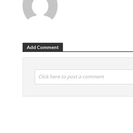
Add Comment
Click here to post a comment