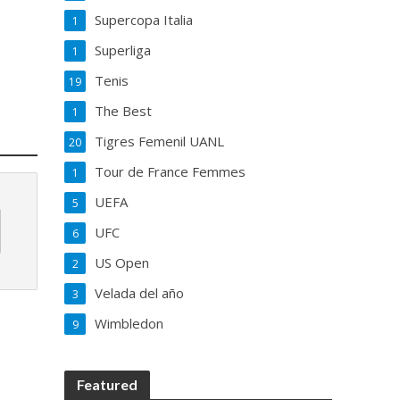
Supercopa Italia
1
Superliga
1
Tenis
19
The Best
1
Tigres Femenil UANL
20
Tour de France Femmes
1
UEFA
5
UFC
6
US Open
2
Velada del año
3
Wimbledon
9
Featured