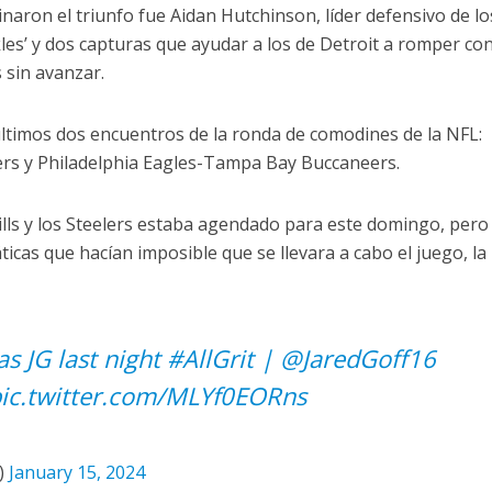
aron el triunfo fue Aidan Hutchinson, líder defensivo de lo
kles’ y dos capturas que ayudar a los de Detroit a romper con
 sin avanzar.
últimos dos encuentros de la ronda de comodines de la NFL:
lers y Philadelphia Eagles-Tampa Bay Buccaneers.
ills y los Steelers estaba agendado para este domingo, pero
icas que hacían imposible que se llevara a cabo el juego, la
 JG last night
#AllGrit
|
@JaredGoff16
ic.twitter.com/MLYf0EORns
s)
January 15, 2024