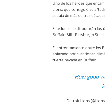
Uno de los héroes que encamin
Lions, que consiguió seis ‘tac
sequía de más de tres décadas
Este lunes de disputarán los 
Buffalo Bills-Pittsburgh Stee
El enfrentamiento entre los B
aplazado por cuestiones climát
fuerte nevada en Buffalo.
How good was
p
— Detroit Lions (@Lion