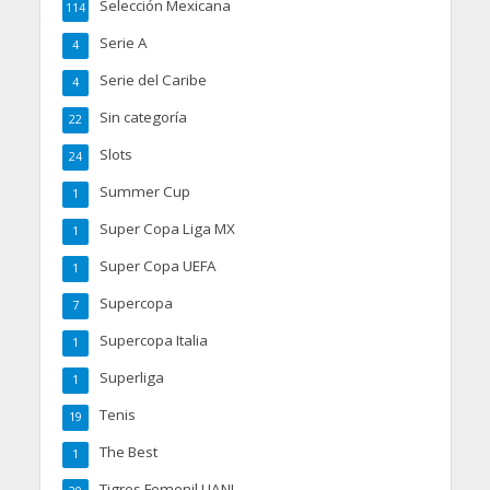
Selección Mexicana
114
Serie A
4
Serie del Caribe
4
Sin categoría
22
Slots
24
Summer Cup
1
Super Copa Liga MX
1
Super Copa UEFA
1
Supercopa
7
Supercopa Italia
1
Superliga
1
Tenis
19
The Best
1
Tigres Femenil UANL