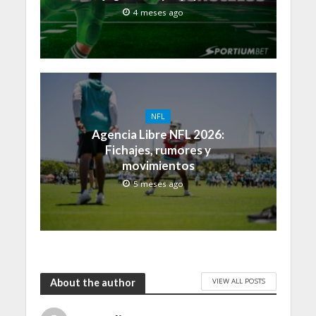
4 meses ago
NFL
Agencia Libre NFL 2026:
Fichajes, rumores y
movimientos
5 meses ago
VIEW ALL POSTS
About the author