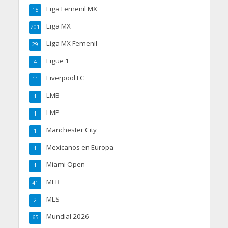
Liga Femenil MX
15
Liga MX
201
Liga MX Femenil
29
Ligue 1
4
Liverpool FC
11
LMB
1
LMP
1
Manchester City
1
Mexicanos en Europa
1
Miami Open
1
MLB
41
MLS
2
Mundial 2026
65