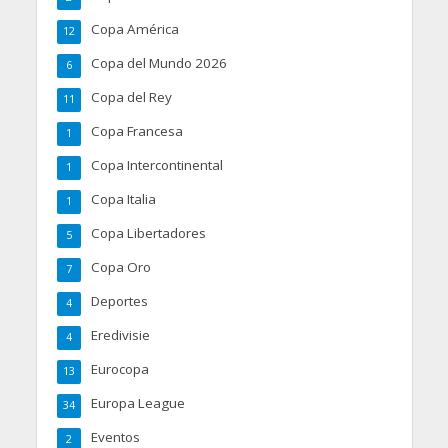
Copa América
12
Copa del Mundo 2026
6
Copa del Rey
11
Copa Francesa
1
Copa Intercontinental
1
Copa Italia
1
Copa Libertadores
5
Copa Oro
7
Deportes
4
Eredivisie
4
Eurocopa
13
Europa League
34
Eventos
2