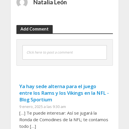
Natalia León
Add Comment
Click here to post a comment
Ya hay sede alterna para el juego
entre los Rams y los Vikings en la NFL -
Blog Sportium
9 enero, 2025 a las 9:30 am
[…] Te puede interesar: Así se jugará la
Ronda de Comodines de la NFL; te contamos
todo […]