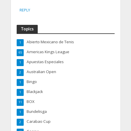
REPLY
Topics
Abierto Mexicano de Tenis
1
Americas Kings League
65
Apuestas Especiales
1
Australian Open
2
Bingo
1
Blackjack
1
BOX
11
Bundelisga
1
Carabao Cup
2