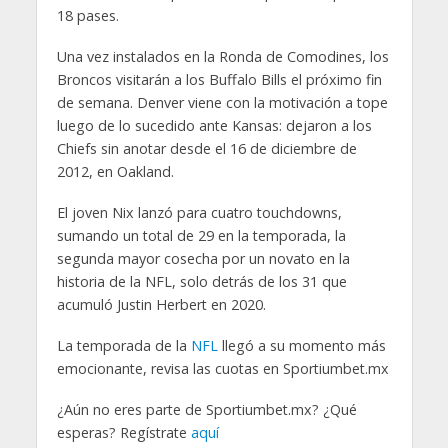
18 pases.
Una vez instalados en la Ronda de Comodines, los
Broncos visitarán a los Buffalo Bills el próximo fin
de semana. Denver viene con la motivación a tope
luego de lo sucedido ante Kansas: dejaron a los
Chiefs sin anotar desde el 16 de diciembre de
2012, en Oakland.
El joven Nix lanzó para cuatro touchdowns,
sumando un total de 29 en la temporada, la
segunda mayor cosecha por un novato en la
historia de la NFL, solo detrás de los 31 que
acumuló Justin Herbert en 2020.
La temporada de la
NFL
llegó a su momento más
emocionante, revisa las cuotas en Sportiumbet.mx
¿Aún no eres parte de Sportiumbet.mx? ¿Qué
esperas? Regístrate
aquí