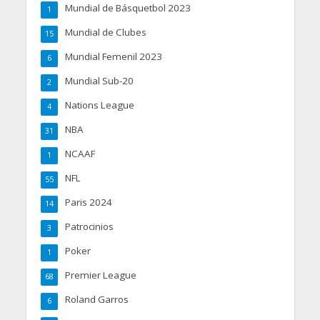
Mundial de Básquetbol 2023
1
Mundial de Clubes
15
Mundial Femenil 2023
6
Mundial Sub-20
2
Nations League
4
NBA
31
NCAAF
1
NFL
55
Paris 2024
14
Patrocinios
3
Poker
1
Premier League
68
Roland Garros
6