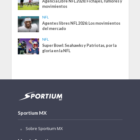
Agencia Libre NFL 2026: Fichajes, rumores y
movimientos
NFL
Agentes libres NFL 2026: Los movimientos
del mercado
NFL
Super Bowl: Seahawks y Patriotas, por la
gloria en la NFL
Sportium MX
Sobre Sportium MX