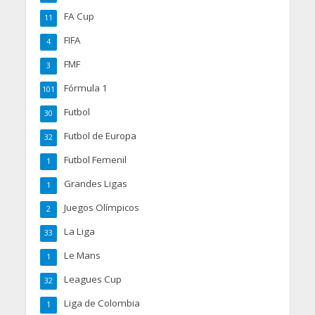
FA Cup
11
FIFA
4
FMF
3
Fórmula 1
101
Futbol
30
Futbol de Europa
32
Futbol Femenil
1
Grandes Ligas
1
Juegos Olímpicos
2
La Liga
33
Le Mans
1
Leagues Cup
32
Liga de Colombia
1