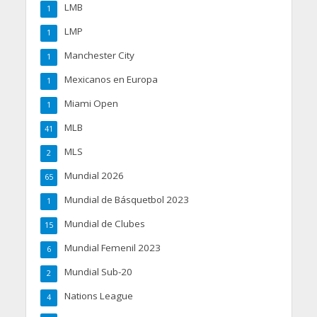
LMB
1
LMP
1
Manchester City
1
Mexicanos en Europa
1
Miami Open
1
MLB
41
MLS
2
Mundial 2026
65
Mundial de Básquetbol 2023
1
Mundial de Clubes
15
Mundial Femenil 2023
6
Mundial Sub-20
2
Nations League
4