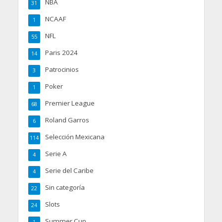
NBA
31
NCAAF
1
NFL
55
Paris 2024
14
Patrocinios
3
Poker
1
Premier League
68
Roland Garros
6
Selección Mexicana
114
Serie A
4
Serie del Caribe
4
Sin categoría
22
Slots
24
Summer Cup