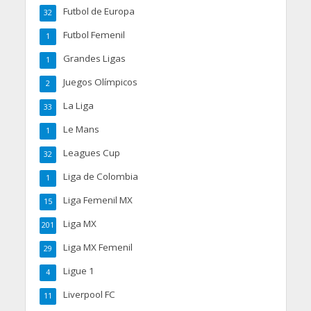
Futbol de Europa
32
Futbol Femenil
1
Grandes Ligas
1
Juegos Olímpicos
2
La Liga
33
Le Mans
1
Leagues Cup
32
Liga de Colombia
1
Liga Femenil MX
15
Liga MX
201
Liga MX Femenil
29
Ligue 1
4
Liverpool FC
11