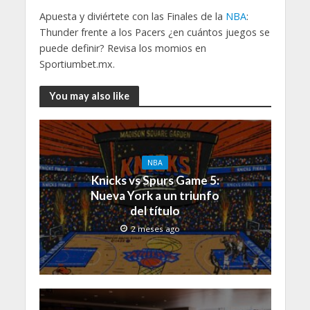
Apuesta y diviértete con las Finales de la
NBA
:
Thunder frente a los Pacers ¿en cuántos juegos se
puede definir? Revisa los momios en
Sportiumbet.mx.
You may also like
NBA
Knicks vs Spurs Game 5:
Nueva York a un triunfo
del título
2 meses ago