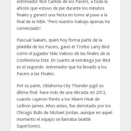
entrenador Rick Carlisle de los Pacers, a toda la
afición que estuvo de pie durante los minutos
finales y generó una fiesta en torno al pase a la
final de la NBA. “Pero nuestro trabajo apenas ha
comenzado”.
Pascual Siakam, quien hoy forma parte de la
plantilla de los Pacers, ganó el Trofeo Larry Bird
como el Jugador Más Valioso de las finales de la
Conferencia Este. En cuanto al estratega Joe Bird
es el segundo entrenador que ha llevado a los
Pacers a las Finales.
Por su parte, Oklahoma City Thunder jugó su
última final hace más de una década: en 2012,
cuando cayeron frente a los Miami Heat de
LeBron James. Años antes, fue derrotado por los
Chicago Bulls de Michael Jordan, aunque en aquel
momento el equipo se llamaba Seattle
SuperSonics.