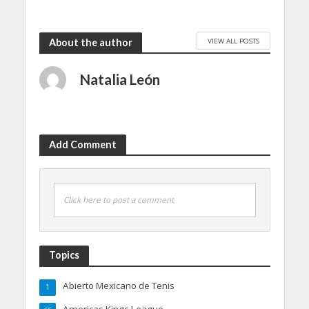
VIEW ALL POSTS
About the author
Natalia León
Add Comment
Click here to post a comment
Topics
Abierto Mexicano de Tenis
1