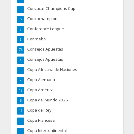
Concacaf Champions Cup
39
Concachampions
5
Conference League
8
Conmebol
3
Consejos Apuestas
76
Consejos Apuestas
4
Copa Africana de Naciones
3
Copa Alemana
2
Copa América
12
Copa del Mundo 2026
6
Copa del Rey
11
Copa Francesa
1
Copa Intercontinental
1