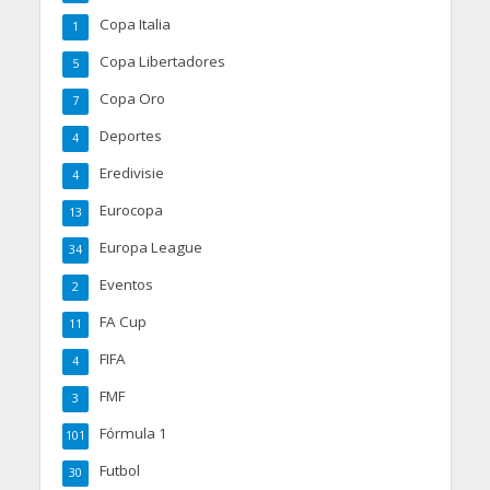
Copa Italia
1
Copa Libertadores
5
Copa Oro
7
Deportes
4
Eredivisie
4
Eurocopa
13
Europa League
34
Eventos
2
FA Cup
11
FIFA
4
FMF
3
Fórmula 1
101
Futbol
30