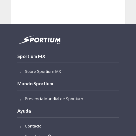
Sportium MX
Sobre Sportium MX
Mundo Sportium
Presencia Mundial de Sportium
Ayuda
Contacto