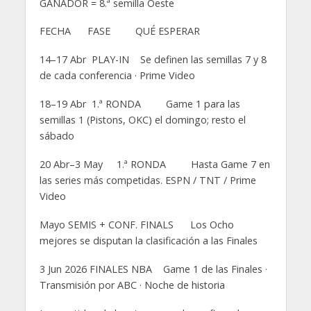
GANADOR = 8.ª semilla Oeste
FECHA FASE QUÉ ESPERAR
14–17 Abr PLAY-IN Se definen las semillas 7 y 8
de cada conferencia · Prime Video
18–19 Abr 1.ª RONDA Game 1 para las
semillas 1 (Pistons, OKC) el domingo; resto el
sábado
20 Abr–3 May 1.ª RONDA Hasta Game 7 en
las series más competidas. ESPN / TNT / Prime
Video
Mayo SEMIS + CONF. FINALS Los Ocho
mejores se disputan la clasificación a las Finales
3 Jun 2026 FINALES NBA Game 1 de las Finales ·
Transmisión por ABC · Noche de historia