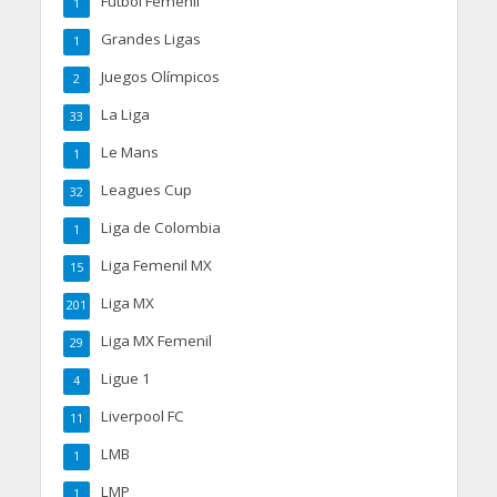
Futbol Femenil
1
Grandes Ligas
1
Juegos Olímpicos
2
La Liga
33
Le Mans
1
Leagues Cup
32
Liga de Colombia
1
Liga Femenil MX
15
Liga MX
201
Liga MX Femenil
29
Ligue 1
4
Liverpool FC
11
LMB
1
LMP
1