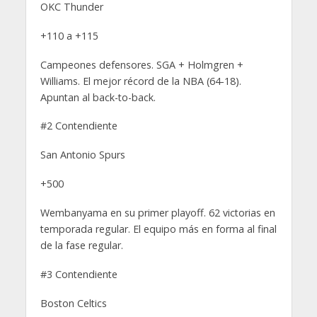
OKC Thunder
+110 a +115
Campeones defensores. SGA + Holmgren +
Williams. El mejor récord de la NBA (64-18).
Apuntan al back-to-back.
#2 Contendiente
San Antonio Spurs
+500
Wembanyama en su primer playoff. 62 victorias en
temporada regular. El equipo más en forma al final
de la fase regular.
#3 Contendiente
Boston Celtics