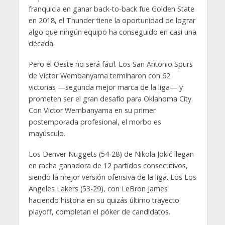
franquicia en ganar back-to-back fue Golden State
en 2018, el Thunder tiene la oportunidad de lograr
algo que ningún equipo ha conseguido en casi una
década.
Pero el Oeste no será fácil. Los San Antonio Spurs
de Victor Wembanyama terminaron con 62
victorias —segunda mejor marca de la liga— y
prometen ser el gran desafío para Oklahoma City.
Con Victor Wembanyama en su primer
postemporada profesional, el morbo es
mayúsculo.
Los Denver Nuggets (54-28) de Nikola Jokić llegan
en racha ganadora de 12 partidos consecutivos,
siendo la mejor versión ofensiva de la liga. Los Los
Angeles Lakers (53-29), con LeBron James
haciendo historia en su quizás último trayecto
playoff, completan el póker de candidatos.