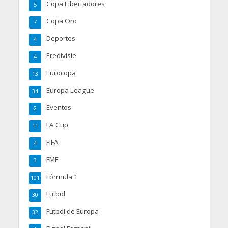
Copa Libertadores
5
Copa Oro
7
Deportes
4
Eredivisie
4
Eurocopa
13
Europa League
34
Eventos
2
FA Cup
11
FIFA
4
FMF
3
Fórmula 1
101
Futbol
30
Futbol de Europa
32