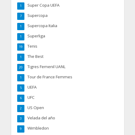
Super Copa UEFA
1
Supercopa
7
Supercopa Italia
1
Superliga
1
Tenis
19
The Best
1
Tigres Femenil UANL
20
Tour de France Femmes
1
UEFA
5
UFC
6
US Open
2
Velada del año
3
Wimbledon
9