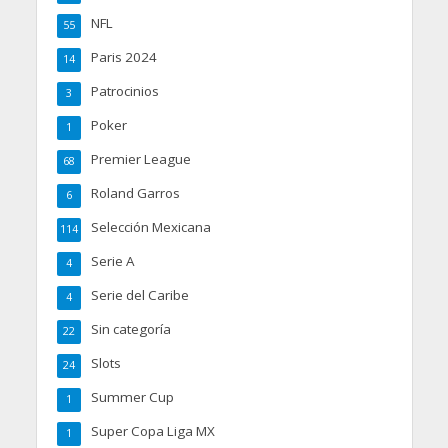
NFL
55
Paris 2024
14
Patrocinios
3
Poker
1
Premier League
68
Roland Garros
6
Selección Mexicana
114
Serie A
4
Serie del Caribe
4
Sin categoría
22
Slots
24
Summer Cup
1
Super Copa Liga MX
1