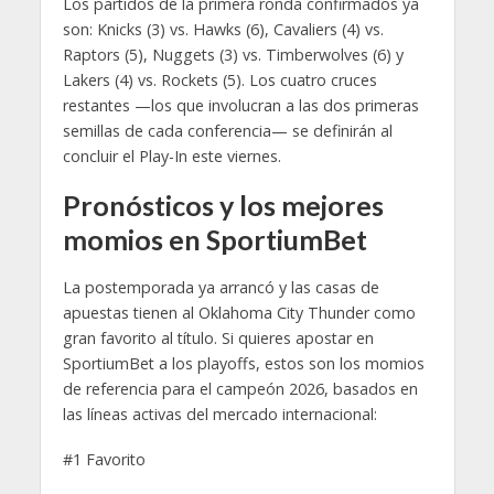
Los partidos de la primera ronda confirmados ya
son: Knicks (3) vs. Hawks (6), Cavaliers (4) vs.
Raptors (5), Nuggets (3) vs. Timberwolves (6) y
Lakers (4) vs. Rockets (5). Los cuatro cruces
restantes —los que involucran a las dos primeras
semillas de cada conferencia— se definirán al
concluir el Play-In este viernes.
Pronósticos y los mejores
momios en SportiumBet
La postemporada ya arrancó y las casas de
apuestas tienen al Oklahoma City Thunder como
gran favorito al título. Si quieres apostar en
SportiumBet a los playoffs, estos son los momios
de referencia para el campeón 2026, basados en
las líneas activas del mercado internacional:
#1 Favorito