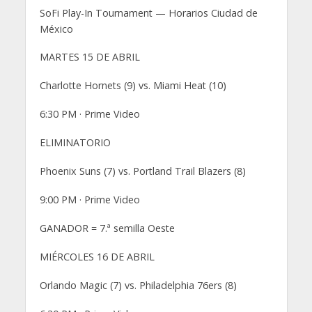
SoFi Play-In Tournament — Horarios Ciudad de
México
MARTES 15 DE ABRIL
Charlotte Hornets (9) vs. Miami Heat (10)
6:30 PM · Prime Video
ELIMINATORIO
Phoenix Suns (7) vs. Portland Trail Blazers (8)
9:00 PM · Prime Video
GANADOR = 7.ª semilla Oeste
MIÉRCOLES 16 DE ABRIL
Orlando Magic (7) vs. Philadelphia 76ers (8)