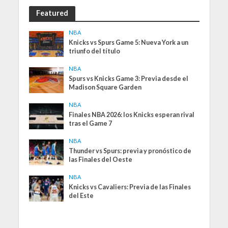
Featured
NBA
Knicks vs Spurs Game 5: Nueva York a un
triunfo del título
NBA
Spurs vs Knicks Game 3: Previa desde el
Madison Square Garden
NBA
Finales NBA 2026: los Knicks esperan rival
tras el Game 7
NBA
Thunder vs Spurs: previa y pronóstico de
las Finales del Oeste
NBA
Knicks vs Cavaliers: Previa de las Finales
del Este