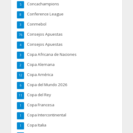
Concachampions
5
Conference League
8
Conmebol
3
Consejos Apuestas
76
Consejos Apuestas
4
Copa Africana de Naciones
3
Copa Alemana
2
Copa América
12
Copa del Mundo 2026
6
Copa del Rey
11
Copa Francesa
1
Copa Intercontinental
1
Copa Italia
1