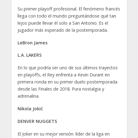
Su primer playoff profesional. El fenómeno francés
llega con todo el mundo preguntándose qué tan
lejos puede llevar él solo a San Antonio. Es el
jugador más esperado de la postemporada.
LeBron James
L.A. LAKERS
En lo que podría ser uno de sus últimos trayectos
en playoffs, el Rey enfrenta a Kevin Durant en
primera ronda en su primer duelo postemporada
desde las Finales de 2018. Pura nostalgia y
adrenalina.
Nikola Jokić
DENVER NUGGETS
El Joker en su mejor versión: líder de la liga en