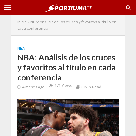
Inicio
»
NBA: Análisis de los cruces y favoritos al título en
cada conferencia
NBA
NBA: Análisis de los cruces
y favoritos al título en cada
conferencia
171 Views
4 meses ago
8 Min Read