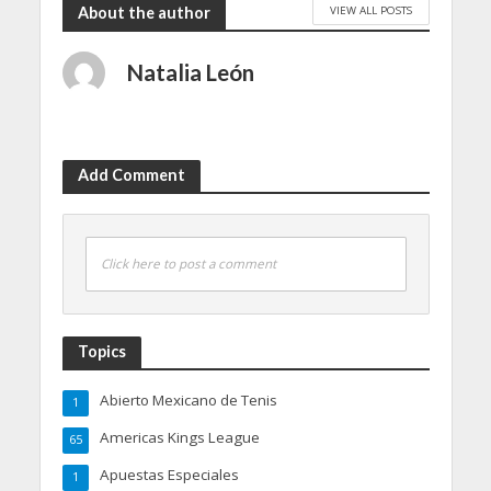
VIEW ALL POSTS
About the author
Natalia León
Add Comment
Click here to post a comment
Topics
Abierto Mexicano de Tenis
1
Americas Kings League
65
Apuestas Especiales
1