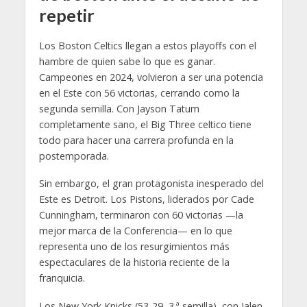
repetir
Los Boston Celtics llegan a estos playoffs con el
hambre de quien sabe lo que es ganar.
Campeones en 2024, volvieron a ser una potencia
en el Este con 56 victorias, cerrando como la
segunda semilla. Con Jayson Tatum
completamente sano, el Big Three celtico tiene
todo para hacer una carrera profunda en la
postemporada.
Sin embargo, el gran protagonista inesperado del
Este es Detroit. Los Pistons, liderados por Cade
Cunningham, terminaron con 60 victorias —la
mejor marca de la Conferencia— en lo que
representa uno de los resurgimientos más
espectaculares de la historia reciente de la
franquicia.
Los New York Knicks (53-29, 3.ª semilla), con Jalen