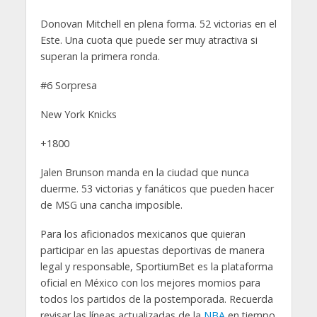
Donovan Mitchell en plena forma. 52 victorias en el
Este. Una cuota que puede ser muy atractiva si
superan la primera ronda.
#6 Sorpresa
New York Knicks
+1800
Jalen Brunson manda en la ciudad que nunca
duerme. 53 victorias y fanáticos que pueden hacer
de MSG una cancha imposible.
Para los aficionados mexicanos que quieran
participar en las apuestas deportivas de manera
legal y responsable, SportiumBet es la plataforma
oficial en México con los mejores momios para
todos los partidos de la postemporada. Recuerda
revisar las líneas actualizadas de la
NBA
en tiempo