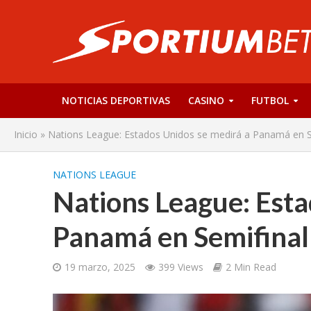
NOTICIAS DEPORTIVAS
CASINO
FUTBOL
Inicio
»
Nations League: Estados Unidos se medirá a Panamá en S
NATIONS LEAGUE
Nations League: Esta
Panamá en Semifinal
19 marzo, 2025
399 Views
2 Min Read