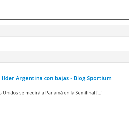
l líder Argentina con bajas - Blog Sportium
s Unidos se medirá a Panamá en la Semifinal […]