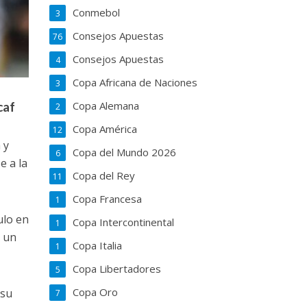
Conmebol
3
Consejos Apuestas
76
Consejos Apuestas
4
Copa Africana de Naciones
3
caf
Copa Alemana
2
Copa América
12
 y
Copa del Mundo 2026
6
e a la
Copa del Rey
11
Copa Francesa
1
ulo en
Copa Intercontinental
1
o un
Copa Italia
1
Copa Libertadores
5
Copa Oro
 su
7