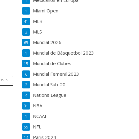
Mexicanos en Europa
1
Miami Open
1
MLB
41
MLS
2
Mundial 2026
65
Mundial de Básquetbol 2023
1
Mundial de Clubes
15
Mundial Femenil 2023
6
POSTS
Mundial Sub-20
2
Nations League
4
NBA
31
NCAAF
1
NFL
55
Paris 2024
14