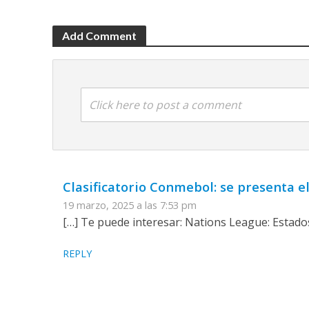
Add Comment
Click here to post a comment
Clasificatorio Conmebol: se presenta e
19 marzo, 2025 a las 7:53 pm
[…] Te puede interesar: Nations League: Estado
REPLY