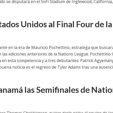
tido se disputará en el SoFi Stadium de Inglewood, California,
.
ados Unidos al Final Four de la
nte en la era de Mauricio Pochettino, estratega que buscar
n las ediciones anteriores de la Nations League. Pochettino 
a en esta competencia y a tres debutantes: Patrick Agyeman
buena noticia es el regreso de Tyler Adams tras una ausenc
Panamá las Semifinales de Nati
or Thomas Christiansen, quiere darle pelea al equipo de la