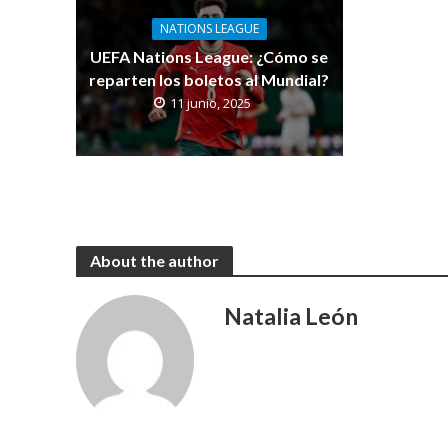
NATIONS LEAGUE
UEFA Nations League: ¿Cómo se
reparten los boletos al Mundial?
11 junio, 2025
About the author
Natalia León