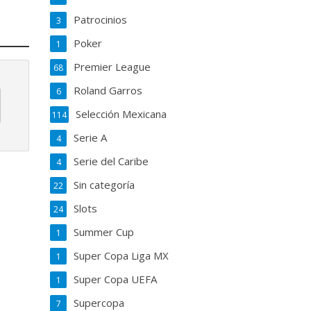
Patrocinios
3
Poker
1
Premier League
68
Roland Garros
6
Selección Mexicana
114
Serie A
4
Serie del Caribe
4
Sin categoría
22
Slots
24
Summer Cup
1
Super Copa Liga MX
1
Super Copa UEFA
1
Supercopa
7