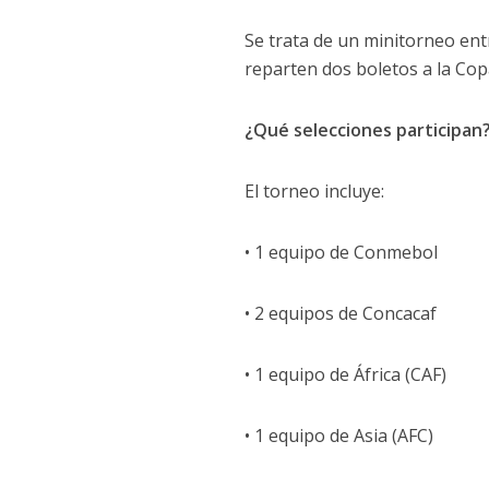
Se trata de un minitorneo ent
reparten dos boletos a la Co
¿Qué selecciones participan
El torneo incluye:
• 1 equipo de Conmebol
• 2 equipos de Concacaf
• 1 equipo de África (CAF)
• 1 equipo de Asia (AFC)