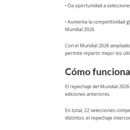
• Da oportunidad a seleccion
• Aumenta la competitividad g
Mundial 2026.
Con el Mundial 2026 ampliado 
permite repartir mejor los úl
Cómo funciona 
El repechaje del Mundial 202
ediciones anteriores.
En total, 22 selecciones compe
distintos: el repechaje interc