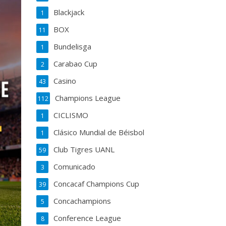
Blackjack
1
BOX
11
Bundelisga
1
Carabao Cup
2
Casino
43
Champions League
112
CICLISMO
1
Clásico Mundial de Béisbol
1
Club Tigres UANL
59
Comunicado
3
Concacaf Champions Cup
39
Concachampions
5
Conference League
8