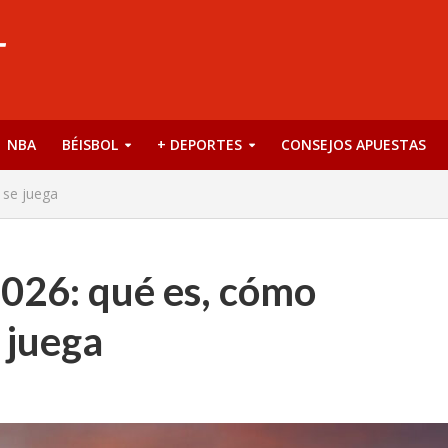
NBA
BÉISBOL
+ DEPORTES
CONSEJOS APUESTAS
 se juega
026: qué es, cómo
 juega