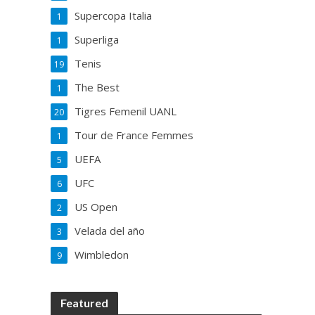
Supercopa Italia
1
Superliga
1
Tenis
19
The Best
1
Tigres Femenil UANL
20
Tour de France Femmes
1
UEFA
5
UFC
6
US Open
2
Velada del año
3
Wimbledon
9
Featured