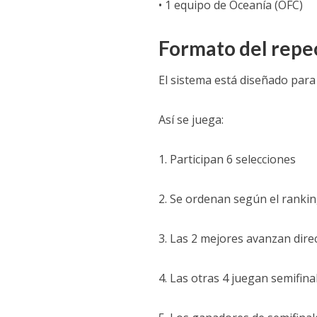
• 1 equipo de Oceanía (OFC)
Formato del repe
El sistema está diseñado para 
Así se juega:
1. Participan 6 selecciones
2. Se ordenan según el ranki
3. Las 2 mejores avanzan dire
4. Las otras 4 juegan semifin