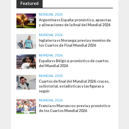
Featured
MUNDIAL 2026
Argentina vs España: pronóstico, apuestas
y alineaciones de la final del Mundial 2026
MUNDIAL 2026
Inglaterra vs Noruega: previa y momios de
los Cuartos de Final Mundial 2026
MUNDIAL 2026
España vs Bélgica: pronóstico de cuartos
del Mundial 2026
MUNDIAL 2026
Cuartos de final del Mundial 2026: cruces,
su historial, estadísticas y las figuras a
seguir
MUNDIAL 2026
Francia vs Marruecos: previa y pronóstico
de los Cuartos Mundial 2026