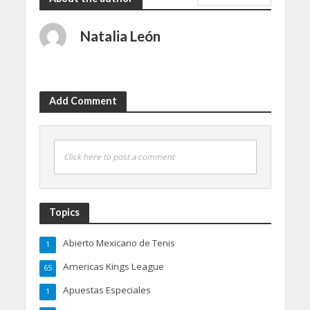
Natalia León
Add Comment
Click here to post a comment
Topics
Abierto Mexicano de Tenis
1
Americas Kings League
65
Apuestas Especiales
1