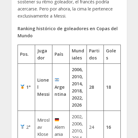
sostener su ritmo goleador, el francés podría
acercarse. Pero por ahora, la cima le pertenece
exclusivamente a Messi.
Ranking histórico de goleadores en Copas del
Mundo
Juga
Mund
Parti
Gole
Pos.
País
dor
iales
dos
s
2006,
2010,
Lione
2014,
1°
l
Arge
28
18
2018,
Messi
ntina
2022,
2026
2002,
Mirosl
2006,
2°
av
Alem
24
16
2010,
Klose
ania
2014