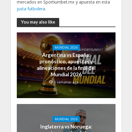
mercados en Sportiumbet.mx y apuesta en esta
justa futbolera
.
You may also like
MUNDIAL 2026
Argentina vs España:
pronóstico, apuestas y
alineaciones de la final del
Mundial 2026
3 semanas ago
MUNDIAL 2026
Inglaterra vs Noruega: