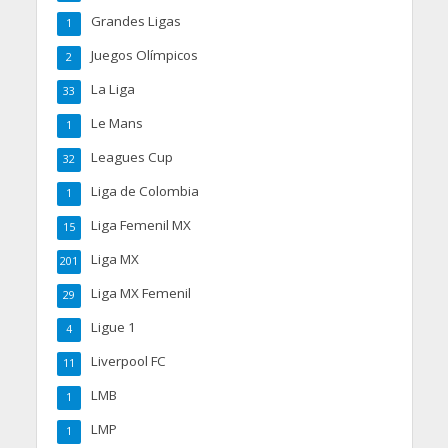
Grandes Ligas
1
Juegos Olímpicos
2
La Liga
33
Le Mans
1
Leagues Cup
32
Liga de Colombia
1
Liga Femenil MX
15
Liga MX
201
Liga MX Femenil
29
Ligue 1
4
Liverpool FC
11
LMB
1
LMP
1