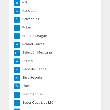
NFL
55
Paris 2024
14
Patrocinios
3
Poker
1
Premier League
68
Roland Garros
6
Selección Mexicana
114
Serie A
4
Serie del Caribe
4
Sin categoría
22
Slots
24
Summer Cup
1
Super Copa Liga MX
1