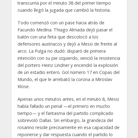
transcurría por el minuto 38 del primer tiempo
cuando llegó la jugada que cambió la historia.
Todo comenzó con un pase hacia atrás de
Facundo Medina. Thiago Almada dejó pasar el
balón con una finta que descolocó a los
defensores austriacos y dejó a Messi de frente al
arco. La Pulga no dudó: disparó de primera
intención con su pie izquierdo, venció la resistencia
del portero Heinz Lindner y encendió la explosión
de un estadio entero. Gol número 17 en Copas del
Mundo, el que le arrebató la corona a Miroslav
Klose.
Apenas unos minutos antes, en el minuto 8, Messi
había fallado un penal —el primero en mucho
tiempo— y el fantasma del partido complicado
sobrevoló Dallas. Sin embargo, la grandeza del
rosarino reside precisamente en esa capacidad de
reponerse y dar respuesta cuando el partido lo