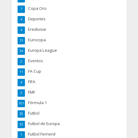
Copa Oro
7
Deportes
4
Eredivisie
4
Eurocopa
13
Europa League
34
Eventos
2
FA Cup
11
FIFA
4
FMF
3
Fórmula 1
101
Futbol
30
Futbol de Europa
32
Futbol Femenil
1