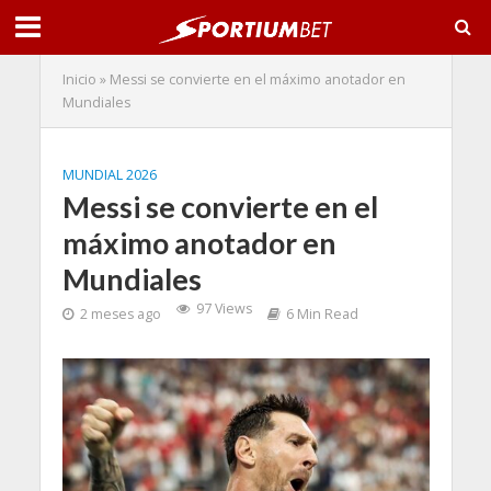
Inicio
»
Messi se convierte en el máximo anotador en
Mundiales
MUNDIAL 2026
Messi se convierte en el
máximo anotador en
Mundiales
97 Views
2 meses ago
6 Min Read