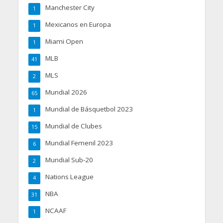
Manchester City
1
Mexicanos en Europa
1
Miami Open
1
MLB
41
MLS
2
Mundial 2026
65
Mundial de Básquetbol 2023
1
Mundial de Clubes
15
Mundial Femenil 2023
6
Mundial Sub-20
2
Nations League
4
NBA
31
NCAAF
1