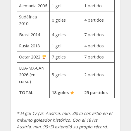
Alemania 2006
1 gol
1 partido
Sudáfrica
0 goles
4 partidos
2010
Brasil 2014
4 goles
7 partidos
Rusia 2018
1 gol
4 partidos
Qatar 2022
7 goles
7 partidos
EUA-MX-CAN
2026 (en
5 goles
2 partidos
curso)
TOTAL
18 goles
25 partidos
* El gol 17 (vs. Austria, min. 38) lo convirtió en el
máximo goleador histórico. Con el 18 (vs.
Austria, min. 90+5) extendió su propio récord.