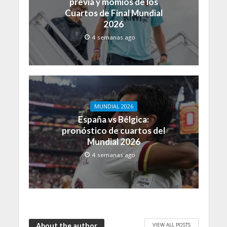
previa y momios de los
Cuartos de Final Mundial
2026
4 semanas ago
MUNDIAL 2026
España vs Bélgica:
pronóstico de cuartos del
Mundial 2026
4 semanas ago
VIEW ALL POSTS
About the author