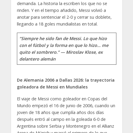
demanda. La historia la escriben los que no se
rinden. Y en el tiempo añadido, Messi volvió a
anotar para sentenciar el 2-0 y cerrar su doblete,
llegando a 18 goles mundialistas en total.
“Siempre he sido fan de Messi. Lo que hizo
con el fútbol y la forma en que lo hizo… me
quito el sombrero.” — Miroslav Klose, ex
delantero alemán
De Alemania 2006 a Dallas 2026: la trayectoria
goleadora de Messi en Mundiales
El viaje de Messi como goleador en Copas del
Mundo empezó el 16 de junio de 2006, cuando un
joven de 18 años que cumplía años dos días
después entró al campo en la goleada 6-0 de
Argentina sobre Serbia y Montenegro en el Allianz
Arena de Múnich y marcó el primero de lo que