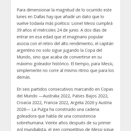
Para dimensionar la magnitud de lo ocurrido este
lunes en Dallas hay que añadir un dato que lo
vuelve todavía más poético: Lionel Messi cumplirá
39 años el miércoles 24 de junio. A dos días de
entrar en esa edad que el imaginario popular
asocia con el retiro del alto rendimiento, el capitán
argentino no solo sigue jugando la Copa del
Mundo, sino que acaba de convertirse en su
máximo goleador histórico. El tiempo, para Messi,
simplemente no corre al mismo ritmo que para los
demás.
En seis partidos consecutivos marcando en Copas
del Mundo —Australia 2022, Países Bajos 2022,
Croacia 2022, Francia 2022, Argelia 2026 y Austria
2026— La Pulga ha construido una cadena
goleadora que habla de una consistencia
sobrehumana. Veinte años después de su primer
gol mundialista, el gen competitivo de Messi sigue