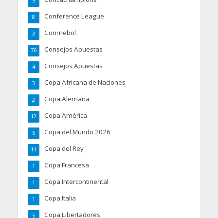
5
Conference League
8
Conmebol
3
Consejos Apuestas
76
Consejos Apuestas
4
Copa Africana de Naciones
3
Copa Alemana
2
Copa América
12
Copa del Mundo 2026
6
Copa del Rey
11
Copa Francesa
1
Copa Intercontinental
1
Copa Italia
1
Copa Libertadores
5