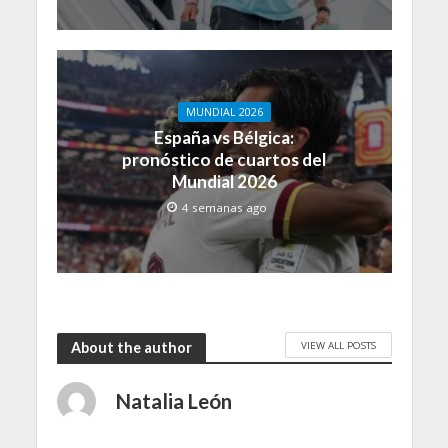
MUNDIAL 2026
España vs Bélgica:
pronóstico de cuartos del
Mundial 2026
4 semanas ago
VIEW ALL POSTS
About the author
Natalia León