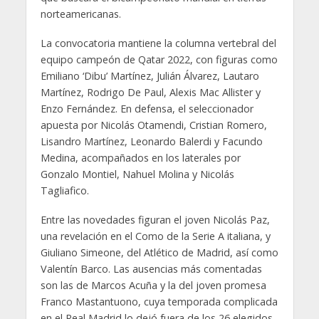
norteamericanas.
La convocatoria mantiene la columna vertebral del
equipo campeón de Qatar 2022, con figuras como
Emiliano ‘Dibu’ Martínez, Julián Álvarez, Lautaro
Martínez, Rodrigo De Paul, Alexis Mac Allister y
Enzo Fernández. En defensa, el seleccionador
apuesta por Nicolás Otamendi, Cristian Romero,
Lisandro Martínez, Leonardo Balerdi y Facundo
Medina, acompañados en los laterales por
Gonzalo Montiel, Nahuel Molina y Nicolás
Tagliafico.
Entre las novedades figuran el joven Nicolás Paz,
una revelación en el Como de la Serie A italiana, y
Giuliano Simeone, del Atlético de Madrid, así como
Valentín Barco. Las ausencias más comentadas
son las de Marcos Acuña y la del joven promesa
Franco Mastantuono, cuya temporada complicada
en el Real Madrid lo dejó fuera de los 26 elegidos.