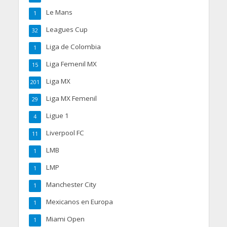
Le Mans
1
Leagues Cup
32
Liga de Colombia
1
Liga Femenil MX
15
Liga MX
201
Liga MX Femenil
29
Ligue 1
4
Liverpool FC
11
LMB
1
LMP
1
Manchester City
1
Mexicanos en Europa
1
Miami Open
1