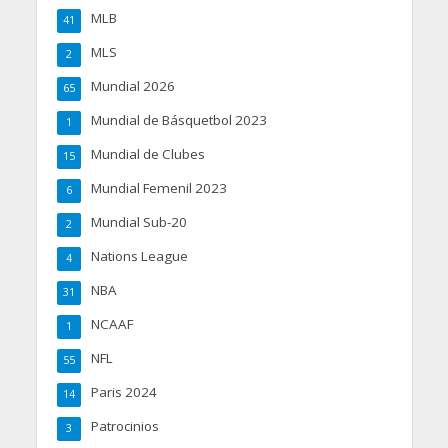
MLB
41
MLS
2
Mundial 2026
65
Mundial de Básquetbol 2023
1
Mundial de Clubes
15
Mundial Femenil 2023
6
Mundial Sub-20
2
Nations League
4
NBA
31
NCAAF
1
NFL
55
Paris 2024
14
Patrocinios
3