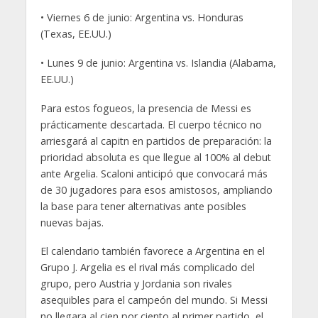
• Viernes 6 de junio: Argentina vs. Honduras
(Texas, EE.UU.)
• Lunes 9 de junio: Argentina vs. Islandia (Alabama,
EE.UU.)
Para estos fogueos, la presencia de Messi es
prácticamente descartada. El cuerpo técnico no
arriesgará al capitn en partidos de preparación: la
prioridad absoluta es que llegue al 100% al debut
ante Argelia. Scaloni anticipó que convocará más
de 30 jugadores para esos amistosos, ampliando
la base para tener alternativas ante posibles
nuevas bajas.
El calendario también favorece a Argentina en el
Grupo J. Argelia es el rival más complicado del
grupo, pero Austria y Jordania son rivales
asequibles para el campeón del mundo. Si Messi
no llegara al cien por ciento al primer partido, el