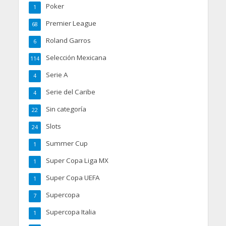
Poker
1
Premier League
68
Roland Garros
6
Selección Mexicana
114
Serie A
4
Serie del Caribe
4
Sin categoría
22
Slots
24
Summer Cup
1
Super Copa Liga MX
1
Super Copa UEFA
1
Supercopa
7
Supercopa Italia
1