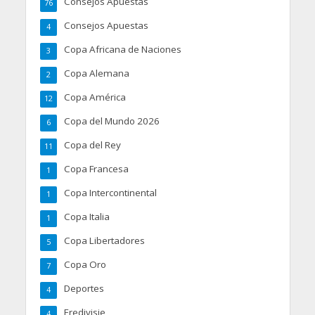
Consejos Apuestas
76
Consejos Apuestas
4
Copa Africana de Naciones
3
Copa Alemana
2
Copa América
12
Copa del Mundo 2026
6
Copa del Rey
11
Copa Francesa
1
Copa Intercontinental
1
Copa Italia
1
Copa Libertadores
5
Copa Oro
7
Deportes
4
Eredivisie
4