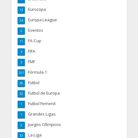
Eurocopa
13
Europa League
34
Eventos
2
FA Cup
11
FIFA
4
FMF
3
Fórmula 1
101
Futbol
30
Futbol de Europa
32
Futbol Femenil
1
Grandes Ligas
1
Juegos Olímpicos
2
La Liga
33