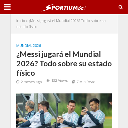
Inicio
»
¿Messi jugará el Mundial 2026? Todo sobre su
estado físico
MUNDIAL 2026
¿Messi jugará el Mundial
2026? Todo sobre su estado
físico
132 Views
2 meses ago
7 Min Read