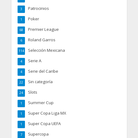
Patrocinios
3
Poker
1
Premier League
68
Roland Garros
6
Selección Mexicana
114
Serie A
4
Serie del Caribe
4
Sin categoría
22
Slots
24
Summer Cup
1
Super Copa Liga MX
1
Super Copa UEFA
1
Supercopa
7