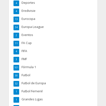
Deportes
4
Eredivisie
4
Eurocopa
13
Europa League
34
Eventos
2
FA Cup
11
FIFA
4
FMF
3
Fórmula 1
101
Futbol
30
Futbol de Europa
32
Futbol Femenil
1
Grandes Ligas
1