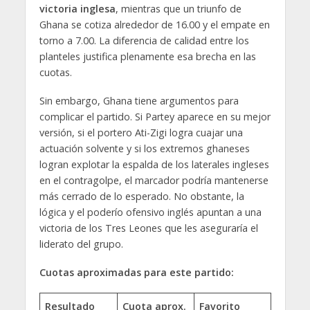
victoria inglesa
, mientras que un triunfo de
Ghana se cotiza alrededor de 16.00 y el empate en
torno a 7.00. La diferencia de calidad entre los
planteles justifica plenamente esa brecha en las
cuotas.
Sin embargo, Ghana tiene argumentos para
complicar el partido. Si Partey aparece en su mejor
versión, si el portero Ati-Zigi logra cuajar una
actuación solvente y si los extremos ghaneses
logran explotar la espalda de los laterales ingleses
en el contragolpe, el marcador podría mantenerse
más cerrado de lo esperado. No obstante, la
lógica y el poderío ofensivo inglés apuntan a una
victoria de los Tres Leones que les aseguraría el
liderato del grupo.
Cuotas aproximadas para este partido:
Resultado
Cuota aprox.
Favorito