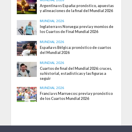
Argentina vs España: pronóstico, apuestas
y alineaciones de la final del Mundial 2026
MUNDIAL 2026
Inglaterra vs Noruega: previa y momios de
los Cuartos de Final Mundial 2026
MUNDIAL 2026
España vs Bélgica: pronóstico de cuartos
del Mundial 2026
MUNDIAL 2026
Cuartos de final del Mundial 2026: cruces,
su historial, estadísticas y las figuras a
seguir
MUNDIAL 2026
Francia vs Marruecos: previa y pronóstico
de los Cuartos Mundial 2026