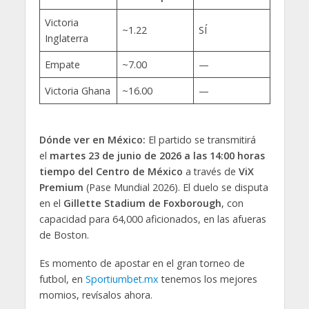
Victoria
~1.22
SÍ
Inglaterra
Empate
~7.00
—
Victoria Ghana
~16.00
—
Dónde ver en México:
El partido se transmitirá
el
martes 23 de junio de 2026 a las 14:00 horas
tiempo del Centro de México
a través de
ViX
Premium
(Pase Mundial 2026). El duelo se disputa
en el
Gillette Stadium de Foxborough
, con
capacidad para 64,000 aficionados, en las afueras
de Boston.
Es momento de apostar en el gran torneo de
futbol, en
Sportiumbet.mx
tenemos los mejores
momios, revísalos ahora.