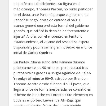
de polémica extradeportiva. Su figura en el
mediocampo,
Thomas Partey
, no pudo participar
en el debut ante Panamá porque el gobierno de
Canadá le negó la visa de entrada al país. El
asunto generó una protesta formal del gobierno
ghanés, que calificó la decisión de “prepotente e
injusta”. Ahora, con el encuentro en territorio
estadounidense, el volante del Arsenal se espera
disponible y podría ser la gran novedad en el once
inicial de
Carlos Queiroz
.
Sin Partey, Ghana sufrió ante Panamá durante
prácticamente los 90 minutos, pero rescató tres
puntos vitales gracias a un
gol agónico de Caleb
Yirenkyi al minuto 90+5
, asistido por Brandon
Thomas-Asante desde el banquillo. El joven, que
llegó al once de forma inesperada, se convirtió en
el héroe de la noche en Toronto. Otro elemento en
duda es el portero
Lawrence Ati-Zigi
, que
arrastra molestias físicas desde ese partido.