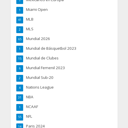
1
Miami Open
1
MLB
41
MLS
2
Mundial 2026
65
Mundial de Básquetbol 2023
1
Mundial de Clubes
15
Mundial Femenil 2023
6
Mundial Sub-20
2
Nations League
4
NBA
31
NCAAF
1
NFL
55
Paris 2024
14