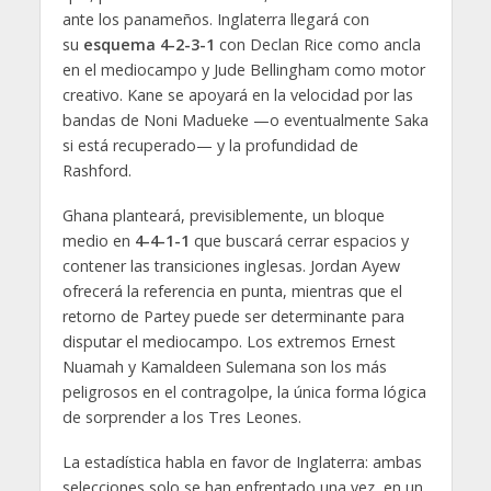
ante los panameños. Inglaterra llegará con
su
esquema 4-2-3-1
con Declan Rice como ancla
en el mediocampo y Jude Bellingham como motor
creativo. Kane se apoyará en la velocidad por las
bandas de Noni Madueke —o eventualmente Saka
si está recuperado— y la profundidad de
Rashford.
Ghana planteará, previsiblemente, un bloque
medio en
4-4-1-1
que buscará cerrar espacios y
contener las transiciones inglesas. Jordan Ayew
ofrecerá la referencia en punta, mientras que el
retorno de Partey puede ser determinante para
disputar el mediocampo. Los extremos Ernest
Nuamah y Kamaldeen Sulemana son los más
peligrosos en el contragolpe, la única forma lógica
de sorprender a los Tres Leones.
La estadística habla en favor de Inglaterra: ambas
selecciones solo se han enfrentado una vez, en un