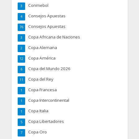
Conmebol
3
Consejos Apuestas
4
Consejos Apuestas
76
Copa Africana de Naciones
3
Copa Alemana
2
Copa América
12
Copa del Mundo 2026
6
Copa del Rey
11
Copa Francesa
1
Copa Intercontinental
1
Copa Italia
1
Copa Libertadores
5
Copa Oro
7