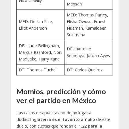
Nico O’Reilly
Mensah
MED: Thomas Partey,
MED: Declan Rice,
Elisha Owusu, Ernest
Elliot Anderson
Nuamah, Kamaldeen
Sulemana
DEL: Jude Bellingham,
DEL: Antoine
Marcus Rashford, Noni
Semenyo, Jordan Ayew
Madueke, Harry Kane
DT: Thomas Tuchel
DT: Carlos Queiroz
Momios, predicción y cómo
ver el partido en México
Las casas de apuestas no dejan lugar a
dudas:
Inglaterra es el favorito amplio
de este
duelo, con cuotas que rondan el
1.22 para la