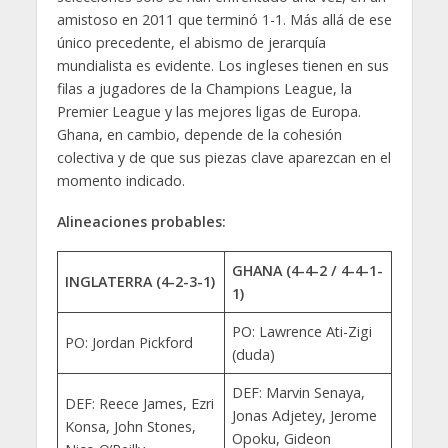
amistoso en 2011 que terminó 1-1. Más allá de ese
único precedente, el abismo de jerarquía
mundialista es evidente. Los ingleses tienen en sus
filas a jugadores de la Champions League, la
Premier League y las mejores ligas de Europa.
Ghana, en cambio, depende de la cohesión
colectiva y de que sus piezas clave aparezcan en el
momento indicado.
Alineaciones probables:
GHANA (4-4-2 / 4-4-1-
INGLATERRA (4-2-3-1)
1)
PO: Lawrence Ati-Zigi
PO: Jordan Pickford
(duda)
DEF: Marvin Senaya,
DEF: Reece James, Ezri
Jonas Adjetey, Jerome
Konsa, John Stones,
Opoku, Gideon