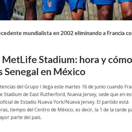
ecedente mundialista en 2002 eliminando a Francia c
l MetLife Stadium: hora y cóm
vs Senegal en México
tencias del Grupo I llega este martes 16 de junio cuando Fra
e Stadium de East Rutherford, Nueva Jersey, sede que en es
oficial de Estadio Nueva York/Nueva Jersey. El partido está
s, tiempo del Centro de México, es decir, la 1 de la tarde p
yor parte del país.