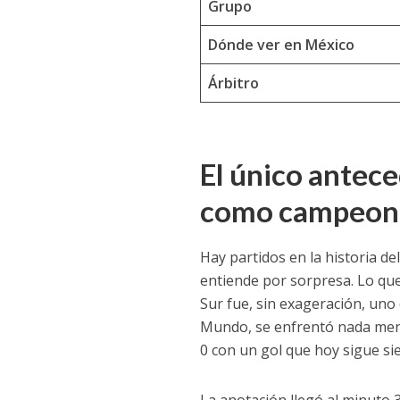
Grupo
Dónde ver en México
Árbitro
El único antece
como campeona
Hay partidos en la historia d
entiende por sorpresa. Lo que
Sur fue, sin exageración, un
Mundo, se enfrentó nada menos
0 con un gol que hoy sigue si