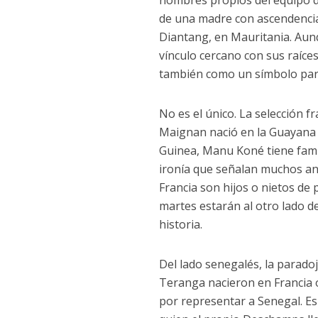
nombres propios del equipo d
de una madre con ascendencia
Diantang, en Mauritania. Aun
vínculo cercano con sus raíce
también como un símbolo para
No es el único. La selección f
Maignan nació en la Guayana 
Guinea, Manu Koné tiene famil
ironía que señalan muchos ana
Francia son hijos o nietos de
martes estarán al otro lado 
historia.
Del lado senegalés, la paradoj
Teranga nacieron en Francia o
por representar a Senegal. Es