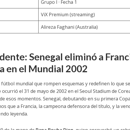
Grupo I · Fecha 1
ViX Premium (streaming)
Alireza Faghani (Australia)
dente: Senegal eliminó a Franc
 en el Mundial 2002
el fútbol mundial que rompen esquemas y redefinen lo que s
 ocurrió el 31 de mayo de 2002 en el Seoul Stadium de Corea
o de esos momentos. Senegal, debutando en su primera Copa
 que a Francia, la campeona defensora del título, y la venc
endo leyenda.