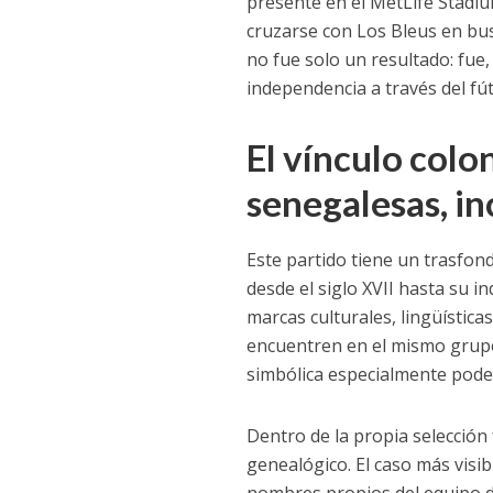
presente en el MetLife Stadi
cruzarse con Los Bleus en bus
no fue solo un resultado: fu
independencia a través del fút
El vínculo colon
senegalesas, i
Este partido tiene un trasfon
desde el siglo XVII hasta su 
marcas culturales, lingüístic
encuentren en el mismo grup
simbólica especialmente pode
Dentro de la propia selección
genealógico. El caso más visi