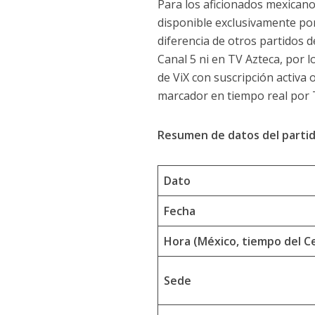
Para los aficionados mexicano
disponible exclusivamente por
diferencia de otros partidos d
Canal 5 ni en TV Azteca, por l
de ViX con suscripción activa
marcador en tiempo real por 
Resumen de datos del partid
Dato
Fecha
Hora (México, tiempo del C
Sede