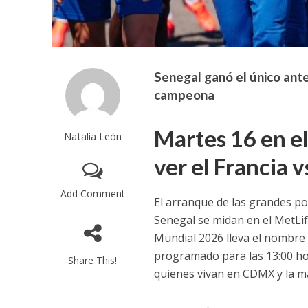
Senegal ganó el único ant
campeona
Martes 16 en e
Natalia León
ver el Francia 
Add Comment
El arranque de las grandes po
Senegal se midan en el MetLif
Mundial 2026 lleva el nombre 
programado para las 13:00 hora
Share This!
quienes vivan en CDMX y la ma