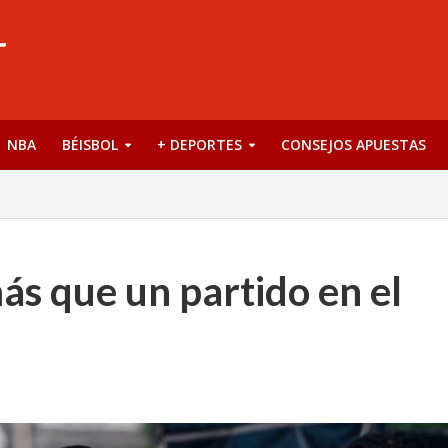
NBA
BÉISBOL
+ DEPORTES
CONSEJOS APUESTAS
ás que un partido en el