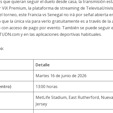
s que quieran seguir el duelo desde casa, la transmisión est
 ViX Premium, la plataforma de streaming de TelevisaUnivis
el torneo, este Francia vs Senegal no irá por señal abierta e
o que la única vía para verlo gratuitamente es a través de la
 o con acceso de pago por evento. También se puede seguir e
TUDN.com y en las aplicaciones deportivas habituales.
o:
Detalle
Martes 16 de junio de 2026
entro)
13:00 horas
MetLife Stadium, East Rutherford, Nuev
Jersey